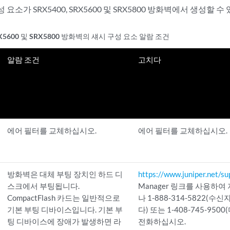
 요소가 SRX5400, SRX5600 및 SRX5800 방화벽에서 생성할 
SRX5600 및 SRX5800 방화벽의 섀시 구성 요소 알람 조건
알람 조건
고치다
에어 필터를 교체하십시오.
에어 필터를 교체하십시오.
방화벽은 대체 부팅 장치인 하드 디
https://www.juniper.net/su
스크에서 부팅됩니다.
Manager 링크를 사용하여
CompactFlash 카드는 일반적으로
나 1-888-314-5822(수
기본 부팅 디바이스입니다. 기본 부
다) 또는 1-408-745-95
팅 디바이스에 장애가 발생하면 라
전화하십시오.