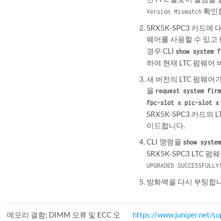
확인
Version Mismatch
SRX5K-SPC3 카드에 
웨어를 사용할 수 있고
경우 CLI
show system f
하여 현재 LTC 펌웨어
새 버전의 LTC 펌웨어가
을
request system firm
fpc-slot x pic-slot x
SRX5K-SPC3 카드의
이드합니다.
CLI 명령을
show system
SRX5K-SPC3 LTC 
UPGRADED SUCCESSFULLY
방화벽을 다시 부팅합니
메모리 결함: DIMM 오류 및 ECC 오
https://www.juniper.net/su