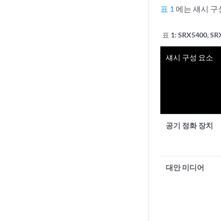
표 1
에는 섀시 구성
표 1:
SRX5400, 
섀시 구성 요소
공기 정화 장치
대안 미디어