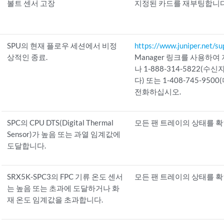
볼트 센서 고장
지정된 카드를 재부팅합니다
SPU의 현재 플로우 세션에서 비정
https://www.juniper.net/su
상적인 종료.
Manager 링크를 사용하여
나 1-888-314-5822(수
다) 또는 1-408-745-95
전화하십시오.
SPC의 CPU DTS(Digital Thermal
모든 팬 트레이의 상태를 
Sensor)가 높음 또는 과열 임계값에
도달합니다.
SRX5K-SPC3의 FPC 기류 온도 센서
모든 팬 트레이의 상태를 
는 높음 또는 초과에 도달하거나 화
재 온도 임계값을 초과합니다.