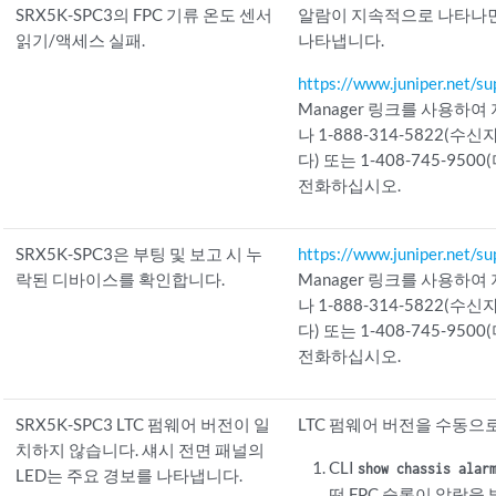
SRX5K-SPC3의 FPC 기류 온도 센서
알람이 지속적으로 나타나
읽기/액세스 실패.
나타냅니다.
https://www.juniper.net/su
Manager 링크를 사용하여
나 1-888-314-5822(수
다) 또는 1-408-745-95
전화하십시오.
SRX5K-SPC3은 부팅 및 보고 시 누
https://www.juniper.net/su
락된 디바이스를 확인합니다.
Manager 링크를 사용하여
나 1-888-314-5822(수
다) 또는 1-408-745-95
전화하십시오.
SRX5K-SPC3 LTC 펌웨어 버전이 일
LTC 펌웨어 버전을 수동
치하지 않습니다. 섀시 전면 패널의
CLI
show chassis alar
LED는 주요 경보를 나타냅니다.
떤 FPC 슬롯이 알람