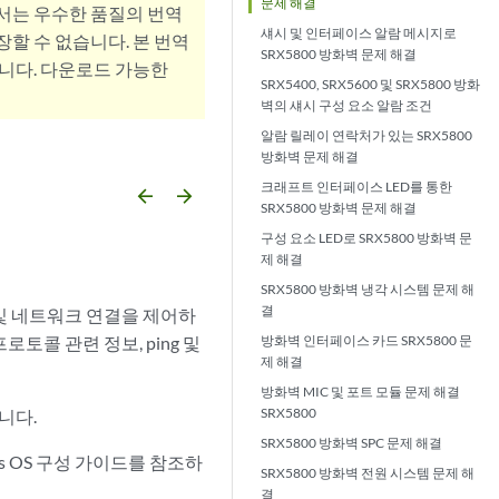
문제 해결
서는 우수한 품질의 번역
섀시 및 인터페이스 알람 메시지로
할 수 없습니다. 본 번역
SRX5800 방화벽 문제 해결
니다. 다운로드 가능한
SRX5400, SRX5600 및 SRX5800 방화
벽의 섀시 구성 요소 알람 조건
알람 릴레이 연락처가 있는 SRX5800
방화벽 문제 해결
크래프트 인터페이스 LED를 통한
arrow_backward
arrow_forward
SRX5800 방화벽 문제 해결
구성 요소 LED로 SRX5800 방화벽 문
제 해결
SRX5800 방화벽 냉각 시스템 문제 해
결
토콜 및 네트워크 연결을 제어하
토콜 관련 정보, ping 및
방화벽 인터페이스 카드 SRX5800 문
제 해결
방화벽 MIC 및 포트 모듈 문제 해결
SRX5800
니다.
SRX5800 방화벽 SPC 문제 해결
os OS 구성 가이드를 참조하
SRX5800 방화벽 전원 시스템 문제 해
결