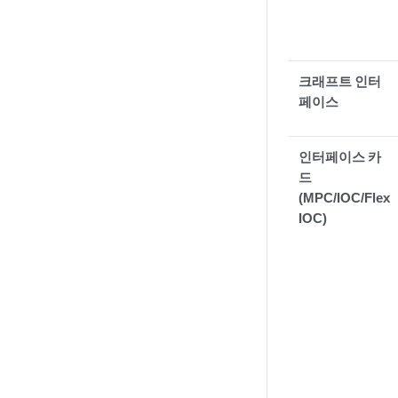
크래프트 인터
페이스
인터페이스 카
드
(MPC/IOC/Flex
IOC)