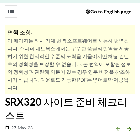
list
Go to English page
면책 조항:
이 페이지는 타사 기계 번역 소프트웨어를 사용해 번역됩
니다. 주니퍼 네트웍스에서는 우수한 품질의 번역을 제공
하기 위한 합리적인 수준의 노력을 기울이지만 해당 컨텐
츠의 정확성을 보장할 수 없습니다. 본 번역에 포함된 정보
의 정확성과 관련해 의문이 있는 경우 영문 버전을 참조하
시기 바랍니다. 다운로드 가능한 PDF는 영어로만 제공됩
니다.
SRX320 사이트 준비 체크리
스트
27-May-23
date_range
arrow_backward
arrow_forward