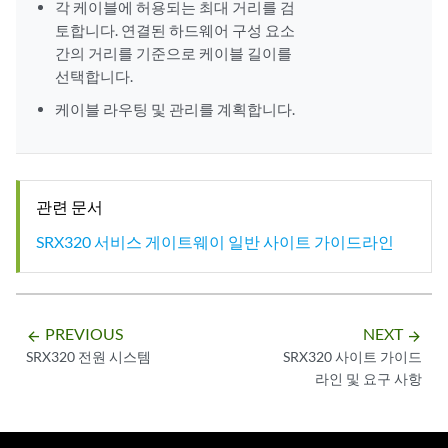
각 케이블에 허용되는 최대 거리를 검
토합니다. 연결된 하드웨어 구성 요소
간의 거리를 기준으로 케이블 길이를
선택합니다.
케이블 라우팅 및 관리를 계획합니다.
관련 문서
SRX320 서비스 게이트웨이 일반 사이트 가이드라인
PREVIOUS
NEXT
arrow_backward
arrow_forward
SRX320 전원 시스템
SRX320 사이트 가이드
라인 및 요구 사항