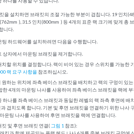
중 하나를 사용할 수 있습니다.
을 설치하면 브래킷의 조절 가능한 부분이 겹칩니다. 19 인치(483mm
인치(762mm ), 31.5 인치(800mm ) 등 4개의 표준 랙 크기에 맞
합니다.
마운팅 하드웨어를 설치하려면 다음을 수행합니다.
트 상자에서 마운팅 브래킷을 제거합니다.
배치할 위치를 결정합니다. 랙이 비어 있는 경우 스위치를 가능한 
000 랙 요구 사항을
참조하십시오.
 원하는 위치에 좌측 베이스 브래킷을 배치하고 랙의 구멍이 있는
적합한 4개의 마운팅 나사를 사용하여 좌측 베이스 브래킷을 랙에 
중 하나를 좌측 베이스 브래킷과 동일한 레벨의 랙 좌측 후면에 배
과 겹치도록 합니다. 기본 및 후면 브래킷을 연결하기 위한 나사 
 마운팅 나사를 사용하여 후면 브래킷을 랙에 연결합니다.
래킷 및 후면 브래킷 연결(
그림 1
참조):
래킷과 함께 제공되는 플랫 헤드 나사 6개를 중복 브래킷 구멍에 