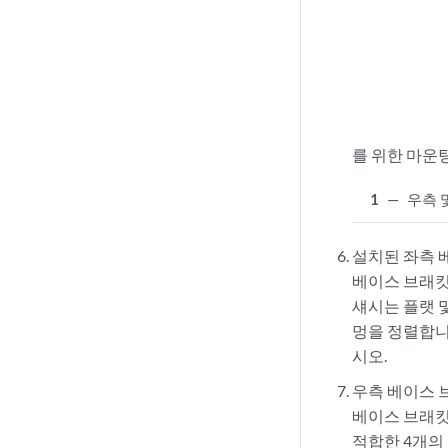
를 위한 마운
1
—
우측 
설치된 좌측 
베이스 브래킷
섀시는 플랫 
멍을 정렬합니
시오.
우측 베이스 
베이스 브래킷
적합한 4개의