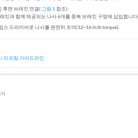
및 후면 브래킷 연결(
그림 1
참조):
래킷과 함께 제공되는 나사 6개를 중복 브래킷 구멍에 삽입합니다
립스 드라이버로 나사를 완전히 조여(12~16 in.lb torque).
 섀시 리프팅 가이드라인
풀기