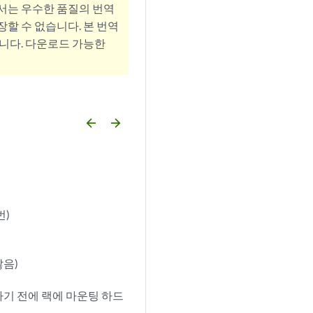
서는 우수한 품질의 번역
할 수 없습니다. 본 번역
니다. 다운로드 가능한
arrow_backward
arrow_forward
번)
않음)
하기 전에 랙에 마운팅 하드