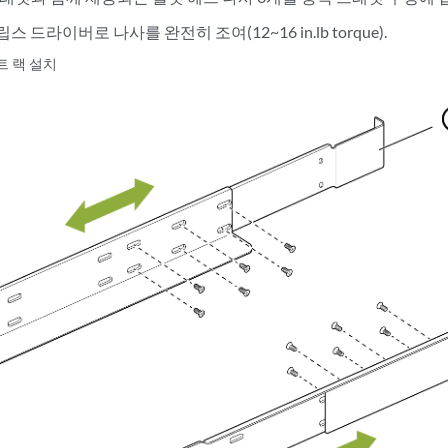
립스 드라이버로 나사를 완전히 조여(12~16 in.lb torque).
트 랙 설치