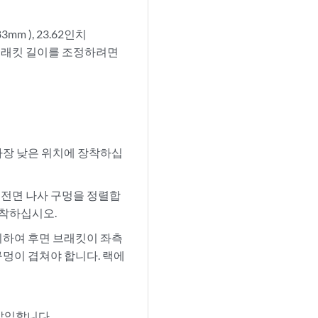
 ), 23.62인치
게 총 브래킷 길이를 조정하려면
가장 낮은 위치에 장착하십
 전면 나사 구멍을 정렬합
부착하십시오.
치하여 후면 브래킷이 좌측
구멍이 겹쳐야 합니다. 랙에
삽입합니다.