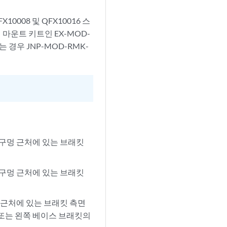
008 및 QFX10016 스
마운트 키트인 EX-MOD-
 경우 JNP-MOD-RMK-
 구멍 근처에 있는 브래킷
 구멍 근처에 있는 브래킷
 근처에 있는 브래킷 측면
 또는 왼쪽 베이스 브래킷의