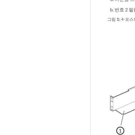
번호 2 필
그림 1:
4-포스