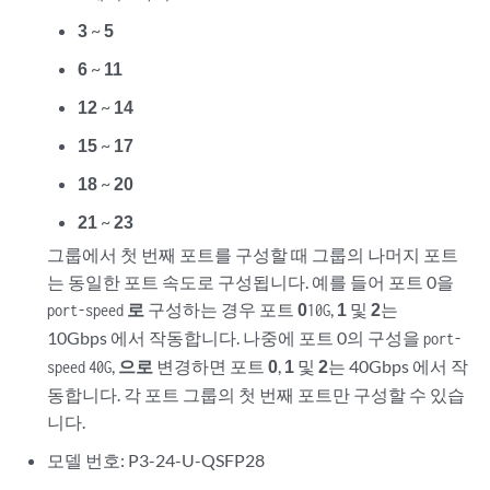
3
~
5
6
~
11
12
~
14
15
~
17
18
~
20
21
~
23
그룹에서 첫 번째 포트를 구성할 때 그룹의 나머지 포트
는 동일한 포트 속도로 구성됩니다. 예를 들어 포트 0을
로
구성하는 경우 포트
0
,
1
및
2
는
port-speed
10G
10Gbps 에서 작동합니다. 나중에 포트 0의 구성을
port-
,
으로
변경하면 포트
0
,
1
및
2
는 40Gbps 에서 작
speed
40G
동합니다. 각 포트 그룹의 첫 번째 포트만 구성할 수 있습
니다.
모델 번호: P3-24-U-QSFP28