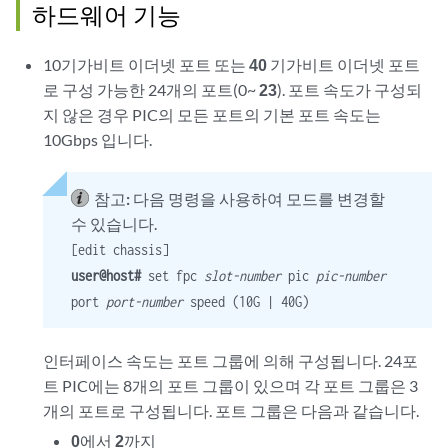
하드웨어 기능
10기가비트 이더넷 포트 또는
40
기가비트 이더넷 포트
로 구성 가능한 24개의 포트(0~
23
). 포트 속도가 구성되
지 않은 경우 PIC의 모든 포트의 기본 포트 속도는
10Gbps 입니다.
참고:
다음 명령을 사용하여 모드를 변경할
수 있습니다.
[edit chassis]
user@host#
set fpc
slot-number
pic
pic-number
port
port-number
speed (10G | 40G)
인터페이스 속도는 포트 그룹에 의해 구성됩니다. 24포
트 PIC에는 8개의 포트 그룹이 있으며 각 포트 그룹은 3
개의 포트로 구성됩니다. 포트 그룹은 다음과 같습니다.
0
에서
2
까지