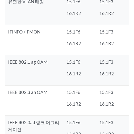
유연한 VLAN 태깅
15.1F6
15.1F3
16.1R2
16.1R2
IFINFO /IFMON
15.1F6
15.1F3
16.1R2
16.1R2
IEEE 802.1 ag OAM
15.1F6
15.1F3
16.1R2
16.1R2
IEEE 802.3 ah OAM
15.1F6
15.1F3
16.1R2
16.1R2
IEEE 802.3ad 링크 어그리
15.1F6
15.1F3
게이션
16.1R2
16.1R2