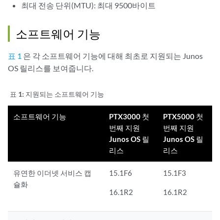
최대 전송 단위(MTU): 최대 9500바이트
소프트웨어 기능
표 1
은 각 소프트웨어 기능에 대해 최초로 지원되는 Junos
OS 릴리스를 보여줍니다.
표 1:
지원되는 소프트웨어 기능
소프트웨어 기능
PTX3000 첫
PTX5000 첫
번째 지원
번째 지원
Junos OS 릴
Junos OS 릴
리스
리스
유연한 이더넷 서비스 캡
15.1F6
15.1F3
슐화
16.1R2
16.1R2