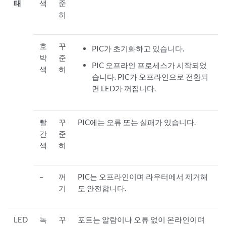
태
색
준
히
호
꾸
PIC가 초기화하고 있습니다.
박
준
PIC 오프라인 프로세스가 시작되었
색
히
습니다. PIC가 오프라인으로 전환되
면 LED가 꺼집니다.
빨
꾸
PIC에는 오류 또는 실패가 있습니다.
간
준
색
히
–
꺼
PIC는 오프라인이며 라우터에서 제거해
기
도 안전합니다.
LED
녹
꾸
포트는 알람이나 오류 없이 온라인이며