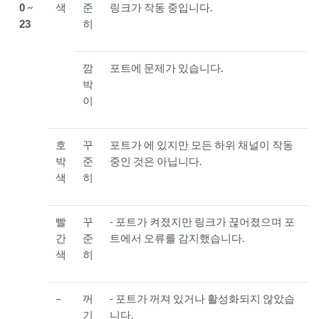
0
~
색
준
링크가 작동 중입니다.
23
히
깜
포트에 문제가 있습니다.
박
이
호
꾸
포트가 에 있지만 모든 하위 채널이 작동
박
준
중인 것은 아닙니다.
색
히
빨
꾸
- 포트가 켜졌지만 링크가 끊어졌으며 포
간
준
트에서 오류를 감지했습니다.
색
히
–
꺼
- 포트가 꺼져 있거나 활성화되지 않았습
기
니다.