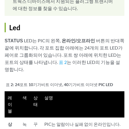
트웍스 디바이스에서 지원되는 플러그형 트랜시버
에 대한 정보를 찾을 수 있습니다.
Led
STATUS
LED는 PIC의 왼쪽,
온라인/오프라인
버튼의 반대쪽
끝에 위치합니다. 각 포트 집합 아래에는 24개의 포트 LED가
페어로 그룹화되어 있습니다. 포트 쌍 아래에 위치한 LED는
포트의 상태를 나타냅니다.
표 2
는 이러한 LED의 기능을 설
명합니다.
표 2:
24포트 10기가비트 이더넷, 40기가비트 이더넷 PIC LED
레
색
상
설명
이
태
블
상
녹
꾸
PIC는 알람이나 실패 없이 온라인입니다.