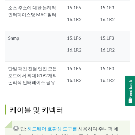
소스 주소에 대한 논리적
15.1F6
15.1F3
인터페이스당 MAC 필터
16.1R2
16.1R2
Snmp
15.1F6
15.1F3
16.1R2
16.1R2
단일 패킷 전달 엔진 모든
15.1F6
15.1F3
포트에서 최대 8192개의
16.1R2
16.1R2
논리적 인터페이스 공유
Feedback
케이블 및 커넥터
팁:
하드웨어 호환성 도구를
사용하여 주니퍼 네