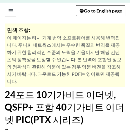
list
Go to English page
면책 조항:
이 페이지는 타사 기계 번역 소프트웨어를 사용해 번역됩
니다. 주니퍼 네트웍스에서는 우수한 품질의 번역을 제공
하기 위한 합리적인 수준의 노력을 기울이지만 해당 컨텐
츠의 정확성을 보장할 수 없습니다. 본 번역에 포함된 정보
의 정확성과 관련해 의문이 있는 경우 영문 버전을 참조하
시기 바랍니다. 다운로드 가능한 PDF는 영어로만 제공됩
니다.
24포트 10기가비트 이더넷,
QSFP+ 포함 40기가비트 이더
넷 PIC(PTX 시리즈)