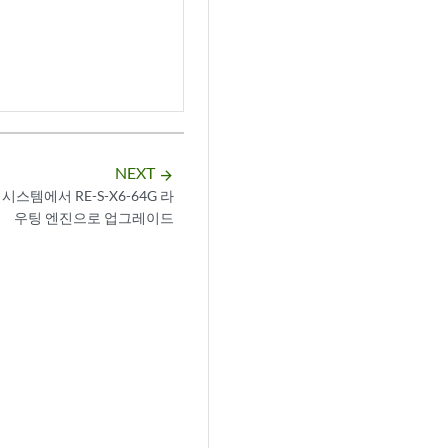
NEXT
arrow_forward
시스템에서 RE-S-X6-64G 라
우팅 엔진으로 업그레이드