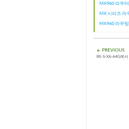
MX960 라우
MX 시리즈 라
MX960 라우
PREVIOUS
arrow_backward
RE-S-X6-64G에