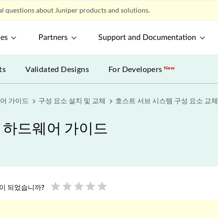
l questions about Juniper products and solutions.
ces
Partners
Support and Documentation
ts
Validated Designs
For Developers
New
웨어 가이드
구성 요소 설치 및 교체
호스트 서브 시스템 구성 요소 교체
폼 하드웨어 가이드
star
star
star
star
star
움이 되었습니까?