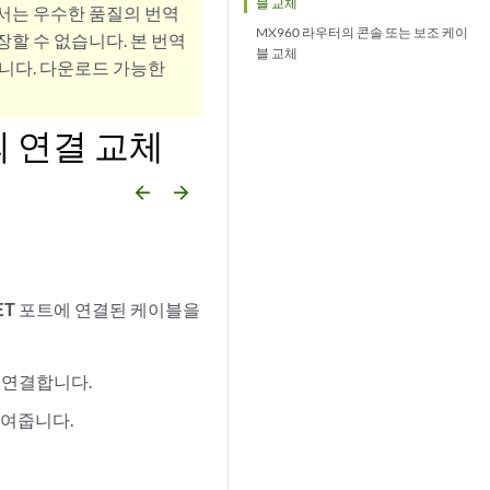
블 교체
서는 우수한 품질의 번역
MX960 라우터의 콘솔 또는 보조 케이
할 수 없습니다. 본 번역
블 교체
니다. 다운로드 가능한
의 연결 교체
arrow_backward
arrow_forward
ET
포트에 연결된 케이블을
에 연결합니다.
보여줍니다.