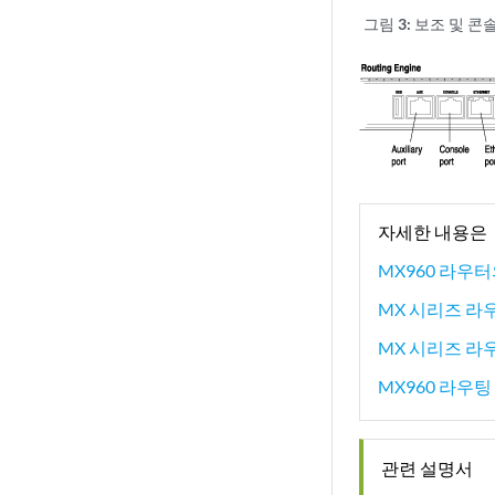
그림 3:
보조 및 콘
자세한 내용은
MX960 라우
MX 시리즈 라
MX 시리즈 라
MX960 라우팅
관련 설명서