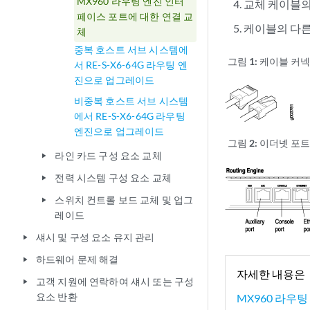
MX960 라우팅 엔진 인터
교체 케이블의
페이스 포트에 대한 연결 교
케이블의 다른
체
중복 호스트 서브 시스템에
그림 1:
케이블 커
서 RE-S-X6-64G 라우팅 엔
진으로 업그레이드
비중복 호스트 서브 시스템
에서 RE-S-X6-64G 라우팅
엔진으로 업그레이드
그림 2:
이더넷 포트
라인 카드 구성 요소 교체
play_arrow
전력 시스템 구성 요소 교체
play_arrow
스위치 컨트롤 보드 교체 및 업그
play_arrow
레이드
섀시 및 구성 요소 유지 관리
play_arrow
하드웨어 문제 해결
play_arrow
자세한 내용은
고객 지원에 연락하여 섀시 또는 구성
play_arrow
요소 반환
MX960 라우팅