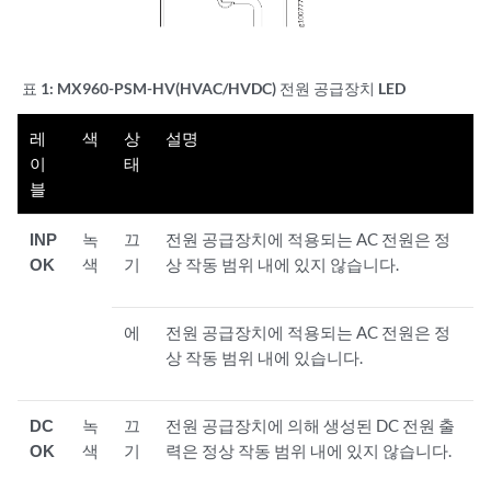
표 1:
MX960-PSM-HV(HVAC/HVDC) 전원 공급장치 LED
레
색
상
설명
이
태
블
INP
녹
끄
전원 공급장치에 적용되는 AC 전원은 정
OK
색
기
상 작동 범위 내에 있지 않습니다.
에
전원 공급장치에 적용되는 AC 전원은 정
상 작동 범위 내에 있습니다.
DC
녹
끄
전원 공급장치에 의해 생성된 DC 전원 출
OK
색
기
력은 정상 작동 범위 내에 있지 않습니다.