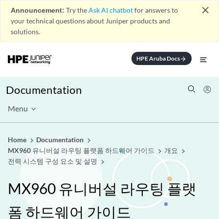
close
Announcement:
Try the
Ask AI chatbot
for answers to
your technical questions about Juniper products and
solutions.
HPE Aruba Docs
arrow_forward
Documentation
Menu
Home
Documentation
MX960 유니버설 라우팅 플랫폼 하드웨어 가이드
개요
전력 시스템 구성 요소 및 설명
MX960 유니버설 라우팅 플랫
폼 하드웨어 가이드