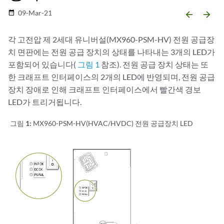
09-Mar-21
date_range
arrow_backward
arrow_forward
각 고전압 제 2세대 유니버설(MX960-PSM-HV) 전원 공급장
치 면판에는 전원 공급 장치의 상태를 나타내는 3개의 LED가
포함되어 있습니다(
그림 1
참조). 전원 공급 장치 상태는 또
한 크래프트 인터페이스의 2개의 LED에 반영되며, 전원 공급
장치 장애로 인해 크래프트 인터페이스에서 빨간색 경보
LED가 트리거됩니다.
그림 1:
MX960-PSM-HV(HVAC/HVDC) 전원 공급장치 LED