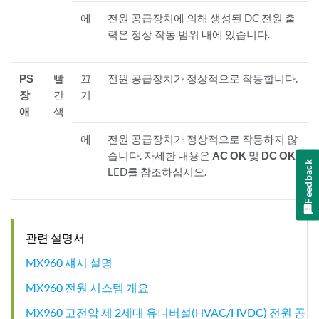
에
전원 공급장치에 의해 생성된 DC 전원 출
력은 정상 작동 범위 내에 있습니다.
PS
빨
끄
전원 공급장치가 정상적으로 작동합니다.
장
간
기
애
색
에
전원 공급장치가 정상적으로 작동하지 않
습니다. 자세한 내용은
AC OK
및
DC OK
Feedback
LED를 참조하십시오.
관련 설명서
MX960 섀시 설명
MX960 전원 시스템 개요
MX960 고전압 제 2세대 유니버설(HVAC/HVDC) 전원 공