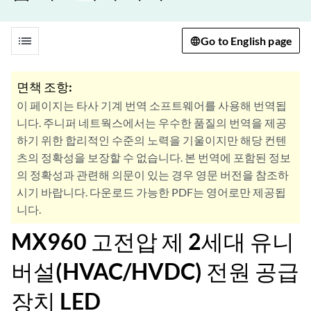
list
Go to English page
면책 조항:
이 페이지는 타사 기계 번역 소프트웨어를 사용해 번역됩
니다. 주니퍼 네트웍스에서는 우수한 품질의 번역을 제공
하기 위한 합리적인 수준의 노력을 기울이지만 해당 컨텐
츠의 정확성을 보장할 수 없습니다. 본 번역에 포함된 정보
의 정확성과 관련해 의문이 있는 경우 영문 버전을 참조하
시기 바랍니다. 다운로드 가능한 PDF는 영어로만 제공됩
니다.
MX960 고전압 제 2세대 유니
버설(HVAC/HVDC) 전원 공급
장치 LED