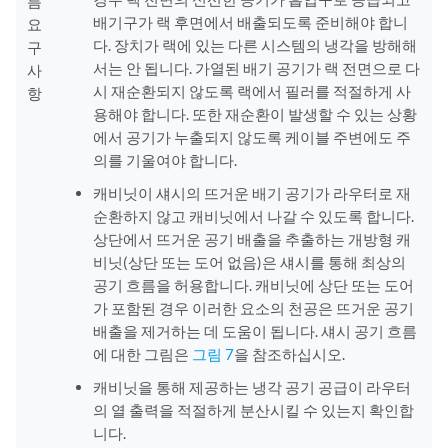
름
배기구가 랙 후면에서 배출되도록 준비해야 합니
요
다. 장치가 랙에 있는 다른 시스템의 냉각을 방해해
구
서는 안 됩니다. 가열된 배기 공기가 랙 전면으로 다
사
시 재순환되지 않도록 랙에서 필러를 적절하게 사
항
용해야 합니다. 또한 재순환이 발생할 수 있는 상황
에서 공기가 누출되지 않도록 케이블 주변에도 주
의를 기울여야 합니다.
캐비닛이 섀시의 뜨거운 배기 공기가 라우터로 재
순환하지 않고 캐비닛에서 나갈 수 있도록 합니다.
상단에서 뜨거운 공기 배출을 추출하는 개방형 캐
비닛(상단 또는 도어 없음)은 섀시를 통해 최상의
공기 흐름을 허용합니다. 캐비닛에 상단 또는 도어
가 포함된 경우 이러한 요소의 천공은 뜨거운 공기
배출을 제거하는 데 도움이 됩니다. 섀시 공기 흐름
에 대한 그림은
그림 7
을 참조하십시오.
캐비닛을 통해 제공하는 냉각 공기 공급이 라우터
의 열 출력을 적절하게 분산시킬 수 있는지 확인합
니다.