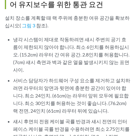
어 유지보수를 위한 통관 요건
설치 장소를 계획할 때 랙 주위에 충분한 여유 공간을 확보하
십시오(
그림 3
참조).
냉각 시스템이 제대로 작동하려면 섀시 주변의 공기 흐
름이 제한되지 않아야 합니다. 최소 6인치를 허용하십시
오. (15.2cm) 라우터 간 여유 공간. 2.8인치를 허용합니다.
(7cm) 섀시 측면과 벽과 같은 열을 발생시키지 않는 표면
사이.
서비스 담당자가 하드웨어 구성 요소를 제거하고 설치하
려면 라우터의 앞면과 뒷면에 충분한 공간이 있어야 합
니다. 최소 24인치. (61cm)는 라우터 앞뒤 모두에 필요합
니다. 최소 30인치를 허용하는 것이 좋습니다. (76.2cm)
랙 전면, 24인치 (61cm) 라우터 뒤에 있습니다.
섀시 후면의 전원 케이블 곡률 반경과 섀시 전면의 인터
페이스 케이블 곡률 반경을 수용하려면 최소 2.75인치를