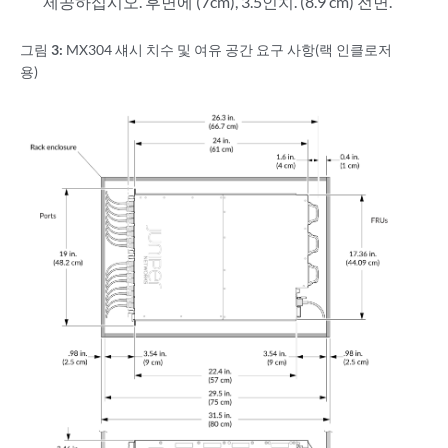
제공하십시오. 후면에 (7cm), 3.5인치. (8.9 cm) 전면.
그림 3:
MX304 섀시 치수 및 여유 공간 요구 사항(랙 인클로저
용)