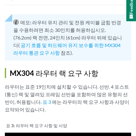
Feedback
메모:
라우터 유지 관리 및 전원 케이블 굽힘 반경
을 수용하려면 최소 30인치를 허용하십시오.
(76.2cm) 랙 전면, 24인치 (61cm) 라우터 뒤에 있습니
다(
공기 흐름 및 하드웨어 유지 보수를 위한 MX304
라우터 통관 요구 사항
참조).
MX304 라우터 랙 요구 사항
라우터는 표준 19인치에 설치할 수 있습니다. 선반. 4 포스트
(통신) 랙 및 열려있 프레임 선반을 포함하여 많은 유형의 선
반이, 허용됩니다.
표 3
에는 라우터의 랙 요구 사항과 사양이
요약되어 있습니다.
표 3:
라우터 랙 요구 사항 및 사양