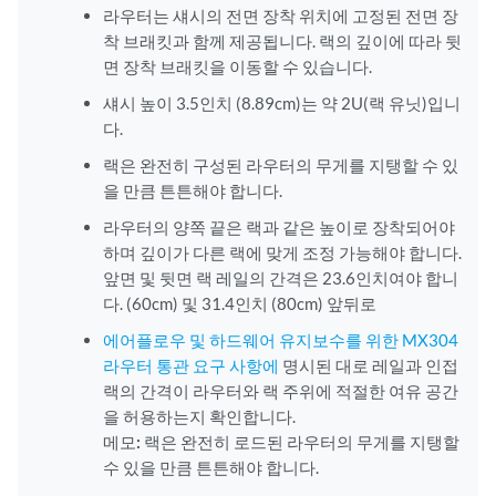
라우터는 섀시의 전면 장착 위치에 고정된 전면 장
착 브래킷과 함께 제공됩니다. 랙의 깊이에 따라 뒷
면 장착 브래킷을 이동할 수 있습니다.
섀시 높이 3.5인치 (8.89cm)는 약 2U(랙 유닛)입니
다.
랙은 완전히 구성된 라우터의 무게를 지탱할 수 있
을 만큼 튼튼해야 합니다.
라우터의 양쪽 끝은 랙과 같은 높이로 장착되어야
하며 깊이가 다른 랙에 맞게 조정 가능해야 합니다.
앞면 및 뒷면 랙 레일의 간격은 23.6인치여야 합니
다. (60cm) 및 31.4인치 (80cm) 앞뒤로
에어플로우 및 하드웨어 유지보수를 위한 MX304
라우터 통관 요구 사항에
명시된 대로 레일과 인접
랙의 간격이 라우터와 랙 주위에 적절한 여유 공간
을 허용하는지 확인합니다.
메모:
랙은 완전히 로드된 라우터의 무게를 지탱할
수 있을 만큼 튼튼해야 합니다.