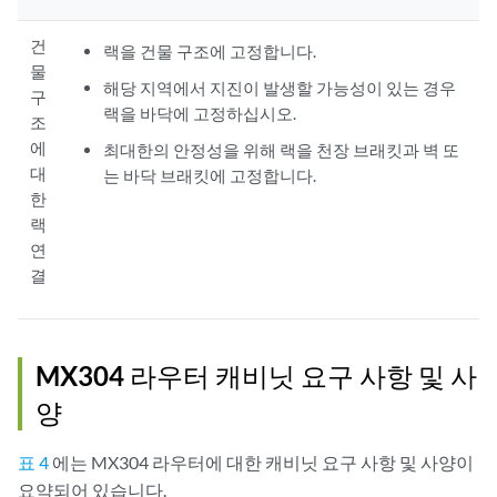
건
랙을 건물 구조에 고정합니다.
물
해당 지역에서 지진이 발생할 가능성이 있는 경우
구
랙을 바닥에 고정하십시오.
조
에
최대한의 안정성을 위해 랙을 천장 브래킷과 벽 또
대
는 바닥 브래킷에 고정합니다.
한
랙
연
결
MX304 라우터 캐비닛 요구 사항 및 사
양
표 4
에는 MX304 라우터에 대한 캐비닛 요구 사항 및 사양이
요약되어 있습니다.