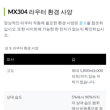
MX304 라우터 환경 사양
정상적인 라우터 작동에 필요한 환경 사양은
표 1
을 참조하
십시오. 또한 사이트에 가능한 한 먼지가 없는지 확인하십시
오.
표 1:
라우터 환경 사양
묘사
값
고도
최대 1,800m(6,000
피트)까지 성능 저
하가 없습니다.
상대 습도
5%에서 90%까지
의 상대 습도 범위
에서 비응축으로 정