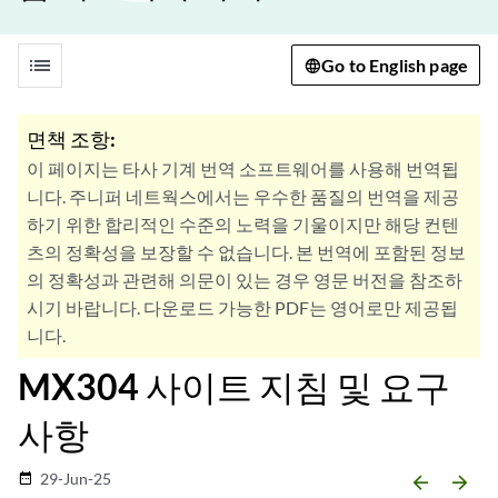
list
Go to English page
면책 조항:
이 페이지는 타사 기계 번역 소프트웨어를 사용해 번역됩
니다. 주니퍼 네트웍스에서는 우수한 품질의 번역을 제공
하기 위한 합리적인 수준의 노력을 기울이지만 해당 컨텐
츠의 정확성을 보장할 수 없습니다. 본 번역에 포함된 정보
의 정확성과 관련해 의문이 있는 경우 영문 버전을 참조하
시기 바랍니다. 다운로드 가능한 PDF는 영어로만 제공됩
니다.
MX304 사이트 지침 및 요구
사항
29-Jun-25
date_range
arrow_backward
arrow_forward