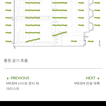
통한 공기 흐름
PREVIOUS
NEXT
arrow_backward
arrow_forward
MX304 사이트 준비 체
MX304 전원 계획
크리스트