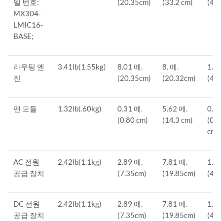
델 번호:
(20.35cm)
(33.2 cm)
(4.
MX304-
LMIC16-
BASE;
라우팅 엔
3.41lb(1.55kg)
8.01 에.
8. 에.
1.5
진
(20.35cm)
(20.32cm)
(4.
팬 모듈
1.32lb(.60kg)
0.31 에.
5.62 에.
0.3
(0.80 cm)
(14.3 cm)
(0.
cm)
AC 전원
2.42lb(1.1kg)
2.89 에.
7.81 에.
1.5
공급 장치
(7.35cm)
(19.85cm)
(4.
DC 전원
2.42lb(1.1kg)
2.89 에.
7.81 에.
1.5
공급 장치
(7.35cm)
(19.85cm)
(4.