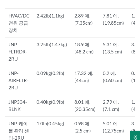
HVAC/DC
2.42lb(1.1kg)
2.89 에.
7.81 에.
1.5
전원 공급
(7.35cm)
(19.85cm)
(4.
장치
JNP-
3.25lb(1.47kg)
18.9 에.
5.31 에.
3.4
FLTRDR-
(48.2 cm)
(13.5 cm)
(8.8
2RU
JNP-
0.09kg(0.2lb)
17.32 에.
0.2 에.
0.7
AIRFLTR-
(44cm)
(0.60 cm)
(1.
2RU
JNP304-
0.40kg(0.9lb)
8.01 에.
2.79 에.
1.5
BLNK
(20.35cm)
(7.1 cm)
(4.
JNP-케이
1.0lb(0.45kg)
0.98 에.
5.01 에.
3.4
블 관리 센
(2.5 cm)
(12.75cm)
(8.
터-2RU