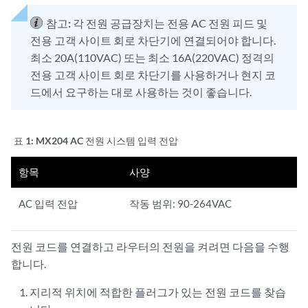
참고:
각 전원 공급장치는 전용 AC 전원 피드 및
전용 고객 사이트 회로 차단기에 연결되어야 합니다.
최소 20A(110VAC) 또는 최소 16A(220VAC) 정격의
전용 고객 사이트 회로 차단기를 사용하거나 현지 코
드에서 요구하는 대로 사용하는 것이 좋습니다.
표 1:
MX204 AC 전원 시스템 입력 전압
항목
사양
AC 입력 전압
작동 범위: 90-264VAC
전원 코드를 연결하고 라우터의 전원을 켜려면 다음을 수행
합니다.
지리적 위치에 적합한 플러그가 있는 전원 코드를 찾습