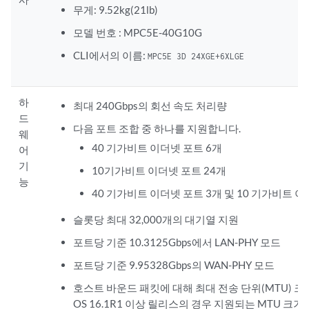
무게: 9.52kg(21lb)
모델 번호 : MPC5E-40G10G
CLI에서의 이름:
MPC5E 3D 24XGE+6XLGE
하
최대 240Gbps의 회선 속도 처리량
드
다음 포트 조합 중 하나를 지원합니다.
웨
40 기가비트 이더넷 포트 6개
어
기
10기가비트 이더넷 포트 24개
능
40 기가비트 이더넷 포트 3개 및 10 기가비트 이
슬롯당 최대 32,000개의 대기열 지원
포트당 기준 10.3125Gbps에서 LAN-PHY 모드
포트당 기준 9.95328Gbps의 WAN-PHY 모드
호스트 바운드 패킷에 대해 최대 전송 단위(MTU) 크기
OS 16.1R1 이상 릴리스의 경우 지원되는 MTU 크기