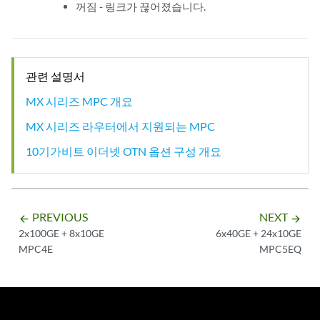
꺼짐 - 링크가 끊어졌습니다.
관련 설명서
MX 시리즈 MPC 개요
MX 시리즈 라우터에서 지원되는 MPC
10기가비트 이더넷 OTN 옵션 구성 개요
PREVIOUS
NEXT
arrow_backward
arrow_forward
2x100GE + 8x10GE
6x40GE + 24x10GE
MPC4E
MPC5EQ