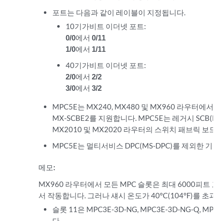
포트는 다음과 같이 레이블이 지정됩니다.
10기가비트 이더넷 포트:
0/0
에서
0/11
1/0
에서
1/11
40기가비트 이더넷 포트:
2/0
에서
2/2
3/0
에서
3/2
MPC5E는 MX240, MX480 및 MX960 라우터에서
MX-SCBE2를 지원합니다. MPC5E는 레거시 SCB(M
MX2010 및 MX2020 라우터의 스위치 패브릭 보드(
MPC5E는 멀티서비스 DPC(MS-DPC)를 제외한 기
메모:
MX960 라우터에서 모든 MPC 슬롯은 최대 6000피트 고도
서 작동합니다. 그러나 섀시 온도가 40°C(104°F)를 초
슬롯 11은 MPC3E-3D-NG, MPC3E-3D-NG-Q, 
다.