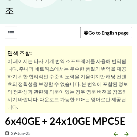
조
list
Go to English page
면책 조항:
이 페이지는 타사 기계 번역 소프트웨어를 사용해 번역됩
니다. 주니퍼 네트웍스에서는 우수한 품질의 번역을 제공
하기 위한 합리적인 수준의 노력을 기울이지만 해당 컨텐
츠의 정확성을 보장할 수 없습니다. 본 번역에 포함된 정보
의 정확성과 관련해 의문이 있는 경우 영문 버전을 참조하
시기 바랍니다. 다운로드 가능한 PDF는 영어로만 제공됩
니다.
6x40GE + 24x10GE MPC5E
29-Jun-25
date_range
arrow_backward
arrow_forward