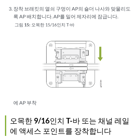
장착 브래킷의 열쇠 구멍이 AP의 숄더 나사와 맞물리도
록 AP 배치합니다. AP를 밀어 제자리에 잠급니다.
그림 15:
오목한 15/16인치 T-바
에 AP 부착
오목한 9/16인치 T-바 또는 채널 레일
에 액세스 포인트를 장착합니다