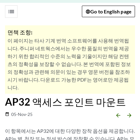
list
Go to English page
면책 조항:
이 페이지는 타사 기계 번역 소프트웨어를 사용해 번역됩
니다. 주니퍼 네트웍스에서는 우수한 품질의 번역을 제공
하기 위한 합리적인 수준의 노력을 기울이지만 해당 컨텐
츠의 정확성을 보장할 수 없습니다. 본 번역에 포함된 정보
의 정확성과 관련해 의문이 있는 경우 영문 버전을 참조하
시기 바랍니다. 다운로드 가능한 PDF는 영어로만 제공됩
니다.
AP32 액세스 포인트 마운트
05-Nov-25
date_range
arrow_backward
arrow_forward
이 항목에서는 AP32에 대한 다양한 장착 옵션을 제공합니다.
AP는 벽, 천장 또는 정션 박스에 장착할 수 있습니다. AP는 모