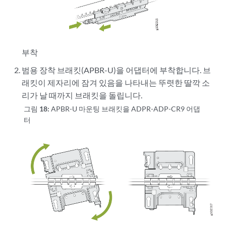
부착
범용 장착 브래킷(APBR-U)을 어댑터에 부착합니다. 브
래킷이 제자리에 잠겨 있음을 나타내는 뚜렷한 딸깍 소
리가 날 때까지 브래킷을 돌립니다.
그림 18:
APBR-U 마운팅 브래킷을 ADPR-ADP-CR9 어댑
터