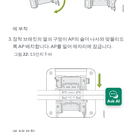
에 부착
장착 브래킷의 열쇠 구멍이 AP의 숄더 나사와 맞물리도
록 AP 배치합니다. AP를 밀어 제자리에 잠급니다.
그림 22:
1.5인치 T-바
Ask AI
에 AP 부착