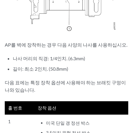
AP를 벽에 장착하는 경우 다음 사양의 나사를 사용하십시오.
나사 머리의 직경: 1/4인치. (6.3mm)
길이: 최소 2인치. (50.8mm)
다음 표에는 특정 장착 옵션에 사용해야 하는 브래킷 구멍이
나와 있습니다.
홀 번호
장착 옵션
1
미국 단일 갱 정션 박스
3.5인치 원형 정션 박스