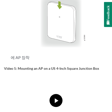
Feedback
에 AP 장착
Video 5: Mounting an AP on a US 4-Inch Square Junction Box