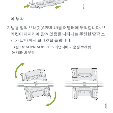
에 부착
범용 장착 브래킷(APBR-U)을 어댑터에 부착합니다. 브
래킷이 제자리에 잠겨 있음을 나타내는 뚜렷한 딸깍 소
리가 날 때까지 브래킷을 돌립니다.
그림 14:
ADPR-ADP-RT15 어댑터에 마운팅 브래킷
(APBR-U) 부착