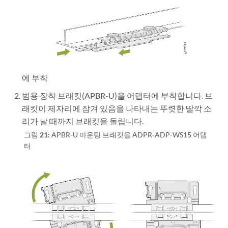
에 부착
범용 장착 브래킷(APBR-U)을 어댑터에 부착합니다. 브
래킷이 제자리에 잠겨 있음을 나타내는 뚜렷한 딸깍 소
리가 날 때까지 브래킷을 돌립니다.
그림 21:
APBR-U 마운팅 브래킷을 ADPR-ADP-WS15 어댑
터