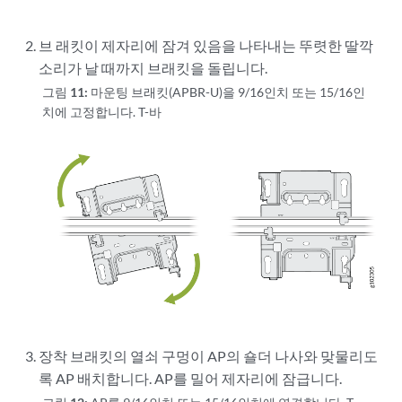
브
래킷이 제자리에 잠겨 있음을 나타내는 뚜렷한 딸깍
소리가 날 때까지 브래킷을 돌립니다.
그림 11:
마운팅 브래킷(APBR-U)을 9/16인치 또는 15/16인
치에 고정합니다. T-바
장착 브래킷의 열쇠 구멍이 AP의 숄더 나사와 맞물리도
록 AP 배치합니다. AP를 밀어 제자리에 잠급니다.