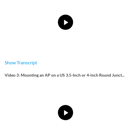
Show
Transcript
Video 3: Mounting an AP on a US 3.5-Inch or 4-inch Round Junct...