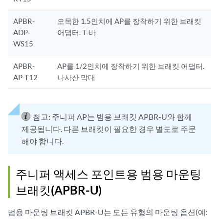
APBR-
오목한 1.5인치에 AP를 장착하기 위한 브래킷
ADP-
어댑터. T-바
WS15
APBR-
AP를 1/2인치에 장착하기 위한 브래킷 어댑터.
AP-T12
나사산 막대
참고:
주니퍼 AP는 범용 브래킷 APBR-U와 함께
제공됩니다. 다른 브래킷이 필요한 경우 별도로 주문
해야 합니다.
주니퍼 액세스 포인트용 범용 마운팅
브래킷(APBR-U)
범용 마운팅 브래킷 APBR-U는 모든 유형의 마운팅 옵션(예: