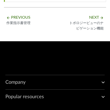
PREVIOUS
NEXT
arrow_backward
arrow_forward
作業指示書管理
トポロジービューのナ
ビゲーション機能
Company
Popular resources