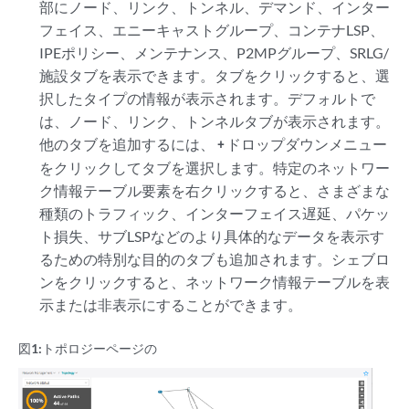
部にノード、リンク、トンネル、デマンド、インター
フェイス、エニーキャストグループ、コンテナLSP、
IPEポリシー、メンテナンス、P2MPグループ、SRLG/
施設タブを表示できます。タブをクリックすると、選
択したタイプの情報が表示されます。デフォルトで
は、ノード、リンク、トンネルタブが表示されます。
他のタブを追加するには、
ドロップダウンメニュー
+
をクリックしてタブを選択します。特定のネットワー
ク情報テーブル要素を右クリックすると、さまざまな
種類のトラフィック、インターフェイス遅延、パケッ
ト損失、サブLSPなどのより具体的なデータを表示す
るための特別な目的のタブも追加されます。シェブロ
ンをクリックすると、ネットワーク情報テーブルを表
示または非表示にすることができます。
図1:
トポロジーページの