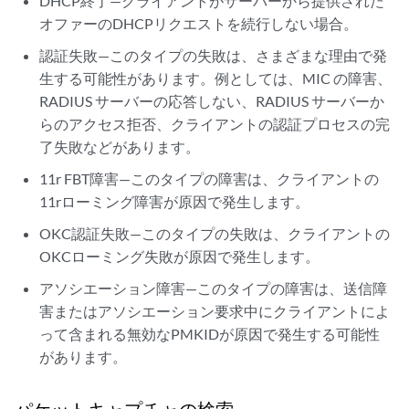
DHCP終了—クライアントがサーバーから提供された
オファーのDHCPリクエストを続行しない場合。
認証失敗—このタイプの失敗は、さまざまな理由で発
生する可能性があります。例としては、MIC の障害、
RADIUS サーバーの応答しない、RADIUS サーバーか
らのアクセス拒否、クライアントの認証プロセスの完
了失敗などがあります。
11r FBT障害—このタイプの障害は、クライアントの
11rローミング障害が原因で発生します。
OKC認証失敗—このタイプの失敗は、クライアントの
OKCローミング失敗が原因で発生します。
アソシエーション障害—このタイプの障害は、送信障
害またはアソシエーション要求中にクライアントによ
って含まれる無効なPMKIDが原因で発生する可能性
があります。