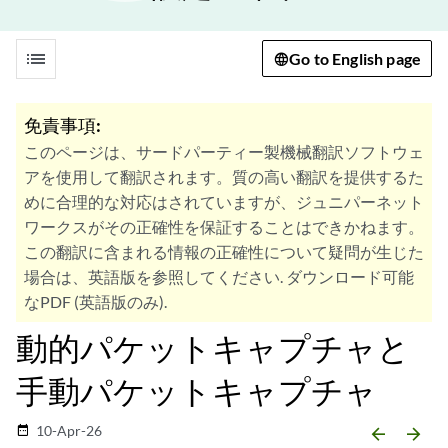
list
Go to English page
免責事項:
このページは、サードパーティー製機械翻訳ソフトウェ
アを使用して翻訳されます。質の高い翻訳を提供するた
めに合理的な対応はされていますが、ジュニパーネット
ワークスがその正確性を保証することはできかねます。
この翻訳に含まれる情報の正確性について疑問が生じた
場合は、英語版を参照してください. ダウンロード可能
なPDF (英語版のみ).
動的パケットキャプチャと
手動パケットキャプチャ
10-Apr-26
date_range
arrow_backward
arrow_forward