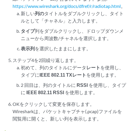
https://www.wireshark.org/docs/dfref/r/radiotap.html
。
新しい
列の
タイトルをダブルクリックし、タイト
ルとして「チャネル」と入力します。
タイプ
列をダブルクリックし、ドロップダウンメ
ニューから周波数/チャネルを選択します。
表示列
を選択したままにします。
ステップ4を2回繰り返します。
初めて、列のタイトルにデータ
レート
を使用し、
タイプに
IEEE 802.11 TXレート
を使用します。
2 回目は、列のタイトルに
RSSI
を使用し、タイプ
に
IEEE 802.11 RSSI
を使用します。
OK
をクリックして変更を保存します。
Wiresharkは、パケットキャプチャ(.pcap)ファイルを
閲覧用に開くと、新しい列を表示します。