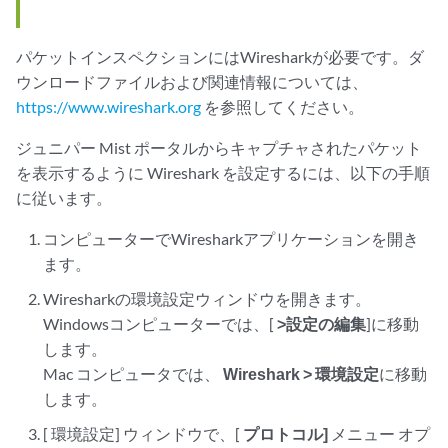
パケットインスペクションにはWiresharkが必要です。ダ
ウンロードファイルおよび関連情報については、
https://www.wireshark.org
を参照してください。
ジュニパー Mist ポータルからキャプチャされたパケット
を表示するように Wireshark を設定するには、以下の手順
に従います。
コンピューターでWiresharkアプリケーションを開き
ます。
Wiresharkの環境設定ウィンドウを開きます。
Windowsコンピューターでは、[
>設定の編集
]に移動
します。
Mac コンピュータでは、
Wireshark > 環境設定
に移動
します。
[
環境設定] ウィンドウで、[
プロトコル]
メニュー オプ