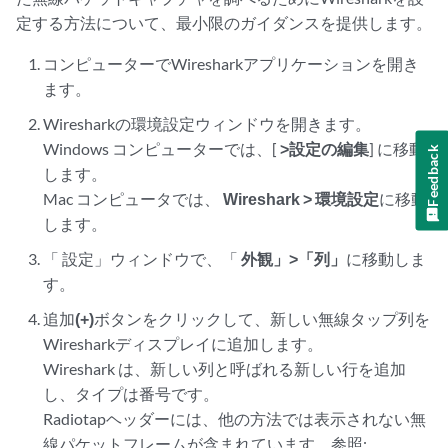
定する方法について、最小限のガイダンスを提供します。
コンピューターでWiresharkアプリケーションを開き
ます。
Wiresharkの環境設定ウィンドウを開きます。
Windows コンピューターでは、[
>設定の編集
] に移動
Feedback
します。
Mac コンピュータでは、
Wireshark > 環境設定
に移動
します。
「
設定」ウィンドウで、「
外観」>「列」
に移動しま
す。
追加
(+)
ボタンをクリックして、新しい無線タップ列を
Wiresharkディスプレイに追加します。
Wireshark は、新しい列と呼ばれる新しい行を追加
し、タイプは番号です。
Radiotapヘッダーには、他の方法では表示されない無
線パケットフレームが含まれています。参照: