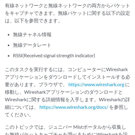
有線ネットワークと無線ネットワークの両方からパケット
をキャプチャできます。無線パケットに関する以下の設定
は、以下を参照できます。
無線チャネル情報
無線データレート
RSSI(Received signal strength indicator)
このタスクを実行するには、コンピューターにWireshark
アプリケーションをダウンロードしてインストールする必
要があります。ブラウザで、
https://www.wireshark.org
に
移動し、Wiresharkアプリケーションのダウンロードと
Wiresharkに関する詳細情報を入手します。Wiresharkの詳
細については、
https://www.wireshark.org/docs/
を参照し
てください。
このトピックでは、ジュニパー Mistポータルから収集し
た無線パケットキャプチャを調べるためにWiresharkを設