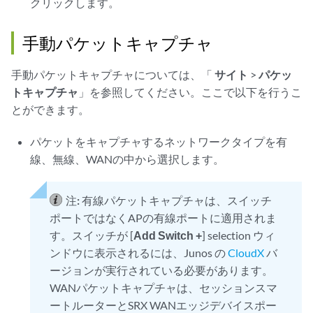
クリックします。
手動パケットキャプチャ
手動パケットキャプチャについては、「
サイト
>
パケッ
トキャプチャ
」を参照してください。ここで以下を行うこ
とができます。
パケットをキャプチャするネットワークタイプを有
線、無線、WANの中から選択します。
注:
有線パケットキャプチャは、スイッチ
ポートではなくAPの有線ポートに適用されま
す。スイッチが [
Add Switch +
] selection ウィ
ンドウに表示されるには、Junos の
CloudX
バ
ージョンが実行されている必要があります。
WANパケットキャプチャは、セッションスマ
ートルーターとSRX WANエッジデバイスポー