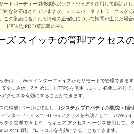
サードパーティー製機械翻訳ソフトウェアを使用して翻訳され
理的な対応はされていますが、ジュニパーネットワークスがそ
。この翻訳に含まれる情報の正確性について疑問が生じた場合
ード可能なPDF (英語版のみ).
リーズ スイッチの管理アクセスの設
イッチは、J-Web インターフェイスからリモートで管理できます。
安全に通信するために、HTTPS を使用します。必要に応じ
PSアクセスを有効にすることができます。
スの構成] ページに移動し、[
システム プロパティ
の
構成
] >
[管
インターフェイスで HTTPS アクセスを有効にして、J-Web
スイッチを管理できます。セキュア アクセス ページを使用して、S
 Junos XML 管理プロトコルを有効にすることもできます。