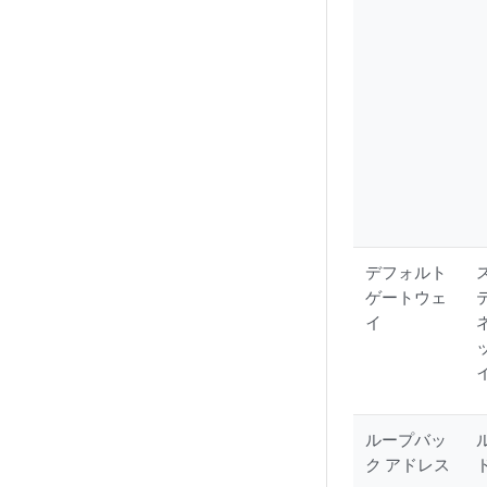
デフォルト
ゲートウェ
イ
ループバッ
ク アドレス