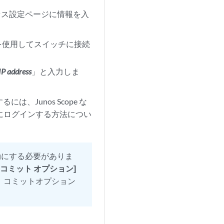
セス設定ページに情報を入
を使用してスイッチに接続
IP address
」と入力しま
には、Junos Scope な
opeにログインする方法につい
。
効にする必要がありま
コミット オプション]
 コミットオプション