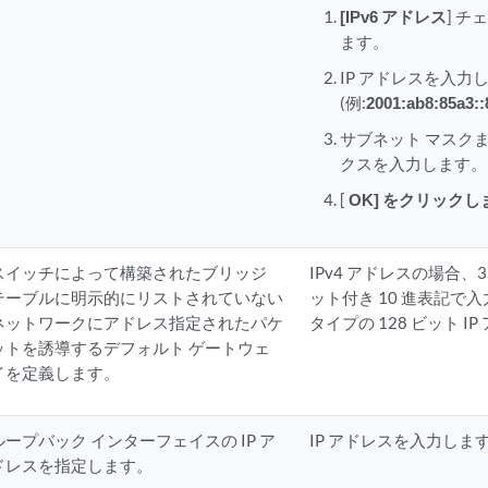
[IPv6 アドレス
] 
ます。
IP アドレスを入力
(例:
2001:ab8:85a3::
サブネット マスク
クスを入力します。
[
OK] をクリックし
スイッチによって構築されたブリッジ
IPv4 アドレスの場合、3
テーブルに明示的にリストされていない
ット付き 10 進表記で入
ネットワークにアドレス指定されたパケ
タイプの 128 ビット 
ットを誘導するデフォルト ゲートウェ
イを定義します。
ループバック インターフェイスの IP ア
IP アドレスを入力しま
ドレスを指定します。