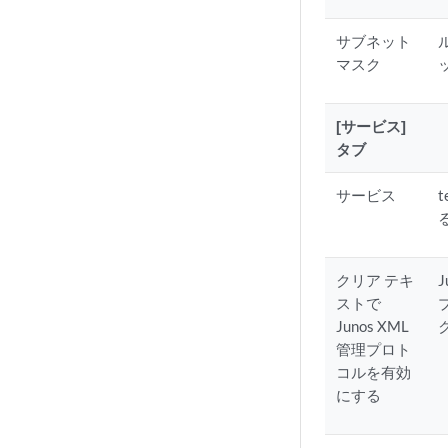
サブネット
マスク
[サービス]
タブ
サービス
クリア テキ
ストで
Junos XML
管理プロト
コルを有効
にする