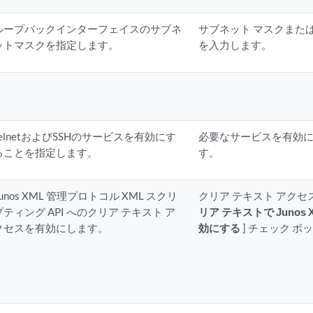
ループバックインターフェイスのサブネ
サブネット マスクまた
ットマスクを指定します。
を入力します。
telnetおよびSSHのサービスを有効にす
必要なサービスを有効に
ることを指定します。
す。
Junos XML 管理プロトコル XML スクリ
クリア テキスト アク
プティング API へのクリア テキスト ア
リア テキストで Junos
クセスを有効にします。
効にする
] チェック 