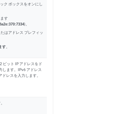
チェック ボックスをオンにし
します
8a2e:370:7334
)。
またはアドレス プレフィッ
ます
。
2 ビット IP アドレスをド
力します。IPv6 アドレス
IP アドレスを入力します。
す。