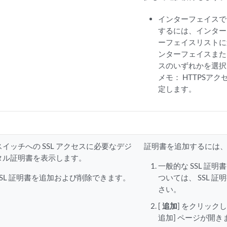
インターフェイスで
するには、インター
ーフェイスリストに
ンターフェイスまた
スのいずれかを選択
メモ：
HTTPSア
定します。
スイッチへの SSL アクセスに必要なデジ
証明書を追加するには
タル証明書を表示します。
一般的な SSL 証
SSL 証明書を追加および削除できます。
ついては、 SSL 
さい。
[
追加
] をクリック
追加] ページが開き