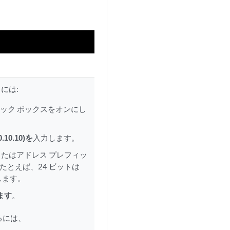
には:
チェック ボックスをオンにし
0.10.10)を
入力します。
またはアドレス プレフィッ
たとえば、24 ビットは
します。
ます
。
するには、