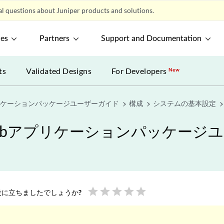
l questions about Juniper products and solutions.
ces
Partners
Support and Documentation
ts
Validated Designs
For Developers
New
プリケーションパッケージユーザーガイド
構成
システムの基本設定
Webアプリケーションパッケージ
star
star
star
star
star
に立ちましたでしょうか?