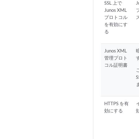
SSL 上で
Junos XML
プロトコル
を有効にす
る
Junos XML
管理プロト
コル証明書
HTTPS を有
効にする