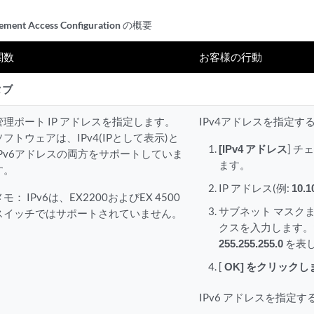
ement Access Configuration の概要
関数
お客様の行動
タブ
管理ポート IP アドレスを指定します。
IPv4アドレスを指定する
ソフトウェアは、IPv4(IPとして表示)と
[IPv4 アドレス
] 
IPv6アドレスの両方をサポートしていま
ます。
す。
IP アドレス(例:
10.1
メモ：
IPv6は、EX2200およびEX 4500
サブネット マスク
スイッチではサポートされていません。
クスを入力します。
255.255.255.0
を表
[
OK] をクリックし
IPv6 アドレスを指定