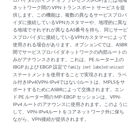
ネットワーク間の VPN トランスポート サービスを提
供します。この機能は、複数の異なるサービスプロバ
イダに接続しているVPNカスタマーや、地理的に異な
る地域でそれぞれが異なるAS番号を持ち、同じサービ
スプロバイダに接続しているVPNカスタマーによって
使用される場合があります。オプションCでは、ASBR
間でサービスプロバイダネットワークの内部ルートの
みがアナウンスされます。これは、PE ルーター上の
IBGP および EBGP 設定で
family inet labeled-unicast
ステートメントを使用することで実現されます。ラベ
ル付きIPv4(VPN-IPv4ではない)ルートは、MPLSをサ
ポートするためにASBRによって交換されます。エン
ド PE ルーター間の MP-EBGP セッションは、VPN-
IPv4 ルートのアナウンスに使用されます。このように
して、VPN-IPv4ルートをコアネットワーク外に保ち
ながら、VPN接続が提供されます。