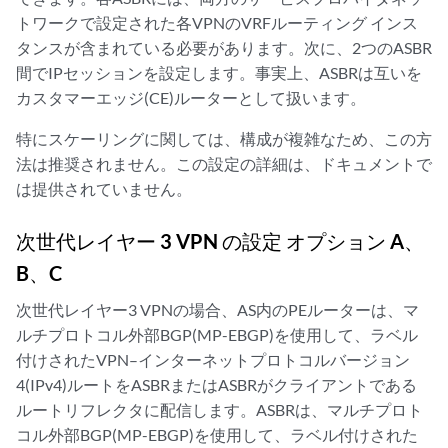
トワークで設定された各VPNのVRFルーティング インス
タンスが含まれている必要があります。次に、2つのASBR
間でIPセッションを設定します。事実上、ASBRは互いを
カスタマーエッジ(CE)ルーターとして扱います。
特にスケーリングに関しては、構成が複雑なため、この方
法は推奨されません。この設定の詳細は、ドキュメントで
は提供されていません。
次世代レイヤー 3 VPN の設定 オプション A、
B、C
次世代レイヤー3 VPNの場合、AS内のPEルーターは、マ
ルチプロトコル外部BGP(MP-EBGP)を使用して、ラベル
付けされたVPN–インターネットプロトコルバージョン
4(IPv4)ルートをASBRまたはASBRがクライアントである
ルートリフレクタに配信します。ASBRは、マルチプロト
コル外部BGP(MP-EBGP)を使用して、ラベル付けされた