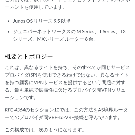
ーネントを使用しています。
Junos OS リリース 9.5 以降
ジュニパーネットワークスの M Series、T Series、TX
シリーズ、MXシリーズ ルーター 8 台。
概要とトポロジー
これは、異なるサイトを持ち、そのすべてが同じサービス
プロバイダ(SP)を使用できるわけではない、異なるサイト
を持つ顧客にVPNサービスを提供するという問題に対す
る、最も単純で拡張性に欠けるプロバイダ間VPNソリュ
ーションです。
RFC 4364
のセクション10では、この方法をAS境界ルータ
ーでのプロバイダ間VRF-to-VRF接続と呼んでいます。
この構成では、次のようになります。