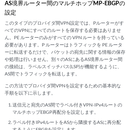
AS境界ルーター間のマルチホップMP-EBGPの
設定
このタイプのプロバイダ間VPN設定では、Pルーターがす
べてのVPNにすべてのルートを保存する必要はありませ
ん。PE ルーターのみがすべての VPN ルートを持っている
必要があります。P ルーターはトラフィックを PE ルータ
ーに転送するだけで、パケットの宛先に関する情報の保存
や処理は行いません。別々のASにあるAS境界ルーター間
の接続は、ラベルスイッチパス(LSP)が機能するように、
AS間でトラフィックを転送します。
この方法でプロバイダ間VPNを設定するための基本的な
手順を以下に示します。
送信元と宛先のAS間でラベル付きVPN-IPv4ルートの
マルチホップEBGP再配分を設定します。
ラベル付きIPv4ルートをASから隣接するASに再分配
するようにEBGPを設定します。