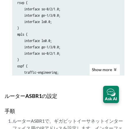
rsvp {

    interface so-0/2/1.0;

    interface ge-1/3/0.0;

    interface lo0.0;

}

mpls {

    interface lo0.0;

    interface ge-1/3/0.0;

    interface so-0/2/1.0;

}

ospf {

Show
more
    traffic-engineering;

    area 0.0.0.0 {

        interface ge-1/3/0.0;

        interface so-0/2/1.0;

ルーターASBR1の設定
        interface lo0.0;

Ask AI
    }

手順
ルーターASBR1で、ギガビットイーサネットインター
フェイス用のIPアドレスを設定します。インターフェ