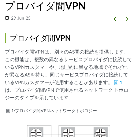
プロバイダ間VPN
29-Jun-25
date_range
arrow_backward
arrow_forward
プロバイダ間VPN
プロバイダ間VPNは、別々のAS間の接続を提供します。
この機能は、複数の異なるサービスプロバイダに接続して
いるVPNカスタマーや、地理的に異なる地域でそれぞれ
が異なるASを持ち、同じサービスプロバイダに接続して
いるVPNカスタマーが使用することがあります。
図 1
は、プロバイダ間VPNで使用されるネットワーク トポロ
ジーのタイプを示しています。
図 1:
プロバイダ間VPNネットワークトポロジー