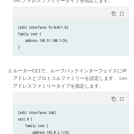
アドレスファミリータイプを指定します。
inet
content_copy
zoom_out_map
[edit interfaces fe-0/0/1.0]

family inet {

    address 198.51.100.1/24;

ルーターCE1で、ループバックインターフェイスにIP
アドレスとプロトコルファミリーを設定します。
inet
アドレスファミリータイプを指定します。
content_copy
zoom_out_map
[edit interfaces lo0]

unit 0 {

    family inet {

        address 192.0.2.1/32;
