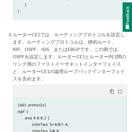
    }

Feedback
ルーターCE1では、ルーティングプロトコルを設定し
ます。ルーティングプロトコルは、静的ルート、
RIP、OSPF、ISIS、またはEBGPです。この例では、
OSPFを設定します。ルーターCE1とルーターPE1間の
リンク用のファストイーサネットインターフェイス
と、ルーターCE1の論理ループバックインターフェイ
スを含めます。
content_copy
zoom_out_map
[edit protocols]

ospf {

    area 0.0.0.2 {

        interface fe-0/0/1.0;

        interface lo0.0;
