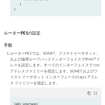
    }

ルーターPE1の設定
手順
ルーターPE1では、SONET、ファストイーサネット、
および論理ループバックインターフェイスでIPv4アド
レスを設定します。すべてのインターフェイスで
inet
アドレスファミリーを指定します。SONET およびフ
ァスト イーサネット インターフェースの
アドレ
mpls
ス ファミリーを指定します。
content_copy
zoom_out_map
[edit interfaces]
