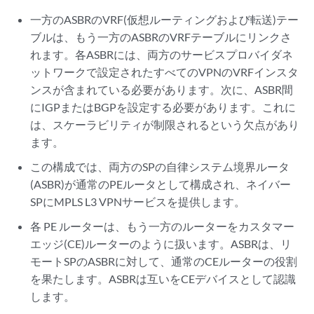
一方のASBRのVRF(仮想ルーティングおよび転送)テー
ブルは、もう一方のASBRの
VRF
テーブルにリンクさ
れます。各ASBRには、両方のサービスプロバイダネ
ットワークで設定されたすべてのVPNのVRFインスタ
ンスが含まれている必要があります。次に、ASBR間
にIGPまたはBGPを設定する必要があります。これに
は、スケーラビリティが制限されるという欠点があり
ます。
この構成では、両方のSPの自律システム境界ルータ
(ASBR)が通常のPEルータとして構成され、ネイバー
SPにMPLS L3 VPNサービスを提供します。
各 PE ルーターは、もう一方のルーターをカスタマー
エッジ(CE)ルーターのように扱います。ASBRは、リ
モートSPのASBRに対して、通常のCEルーターの役割
を果たします。ASBRは互いをCEデバイスとして認識
します。