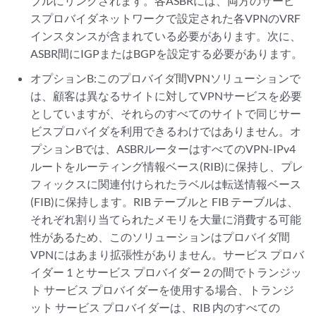
ブルにリンクされます。各ASBRには、両方のサービ
スプロバイダネットワークで設定された各VPNのVRF
インスタンスが含まれている必要があります。次に、
ASBR間にIGPまたはBGPを設定する必要があります。
オプションB:このプロバイダ間VPNソリューションで
は、顧客は異なるサイトに対してVPNサービスを必要
としていますが、それらのすべてのサイトで同じサー
ビスプロバイダを利用できるわけではありません。オ
プションBでは、ASBRルーターはすべてのVPN-IPv4
ルートをルーティング情報ベース(RIB)に保持し、プレ
フィックスに関連付けられたラベルは転送情報ベース
(FIB)に保持します。RIB テーブルと FIB テーブルは、
それぞれ割り当てられたメモリを大量に消費する可能
性があるため、このソリューションはプロバイダ間
VPNにはあまり拡張性がありません。サービス プロバ
イダー 1 とサービス プロバイダー 2 の間でトランジッ
ト サービス プロバイダーを使用する場合、トランジ
ット サービス プロバイダーは、RIB 内のすべての