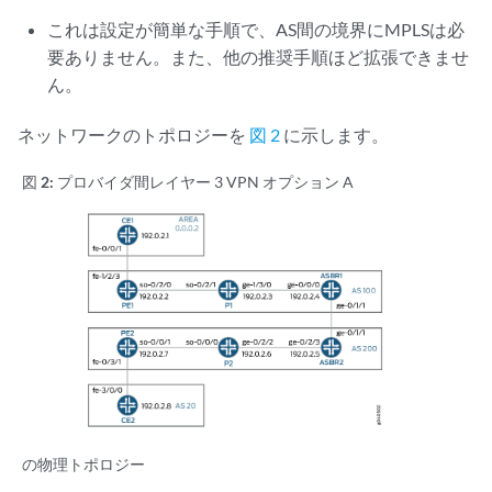
これは設定が簡単な手順で、AS間の境界にMPLSは必
要ありません。また、他の推奨手順ほど拡張できませ
ん。
ネットワークのトポロジーを
図 2
に示します。
図 2:
プロバイダ間レイヤー 3 VPN オプション A
の物理トポロジー