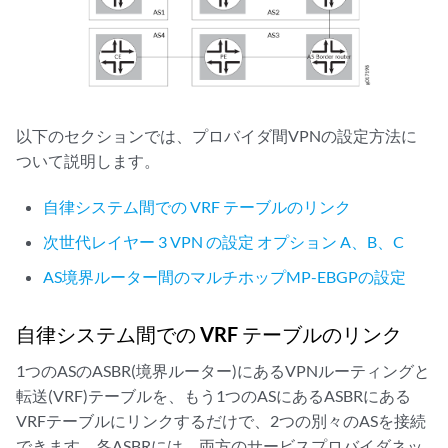
以下のセクションでは、プロバイダ間VPNの設定方法に
ついて説明します。
自律システム間での VRF テーブルのリンク
次世代レイヤー 3 VPN の設定 オプション A、B、C
AS境界ルーター間のマルチホップMP-EBGPの設定
自律システム間での VRF テーブルのリンク
1つのASのASBR(境界ルーター)にあるVPNルーティングと
転送(VRF)テーブルを、もう1つのASにあるASBRにある
VRFテーブルにリンクするだけで、2つの別々のASを接続
できます。各ASBRには、両方のサービスプロバイダネッ