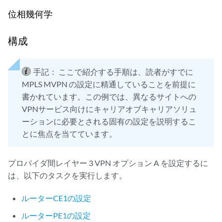
位相幾何学
構成
手記：
ここで紹介する手順は、読者がすでに
MPLS MVPN の設定に精通していることを前提に
書かれています。この例では、異なるサイトへの
VPNサービス向けにキャリアオブキャリアソリュ
ーションに必要とされる固有の設定を説明するこ
とに焦点を当てています。
プロバイダ間レイヤー 3 VPN オプション A を設定するに
は、以下のタスクを実行します。
ルーターCE1の設定
ルーターPE1の設定