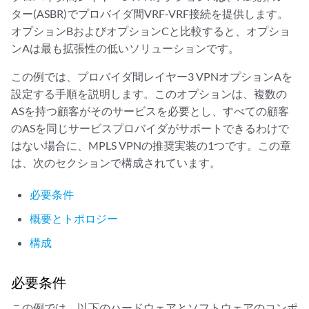
ター(ASBR)でプロバイダ間VRF-VRF接続を提供します。
オプションBおよびオプションCと比較すると、オプショ
ンAは最も拡張性の低いソリューションです。
この例では、プロバイダ間レイヤー3 VPNオプションAを
設定する手順を説明します。このオプションは、複数の
ASを持つ顧客がそのサービスを必要とし、すべての顧客
のASを同じサービスプロバイダがサポートできるわけで
はない場合に、MPLS VPNの推奨実装の1つです。この章
は、次のセクションで構成されています。
必要条件
概要とトポロジー
構成
必要条件
この例では、以下のハードウェアとソフトウェアのコンポ