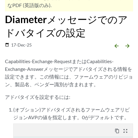
なPDF (英語版のみ).
Diameterメッセージでのア
ドバタイズの設定
17-Dec-25
date_range
arrow_backward
arrow_forward
Capabilities-Exchange-RequestまたはCapabilities-
Exchange-Answerメッセージでアドバタイズされる情報を
設定できます。この情報には、ファームウェアのリビジョ
ン、製品名、ベンダー識別が含まれます。
アドバタイズを設定するには:
(オプション)アドバタイズされるファームウェアリビ
ジョンAVPの値を指定します。0がデフォルトです。
content_copy
zoom_out_map