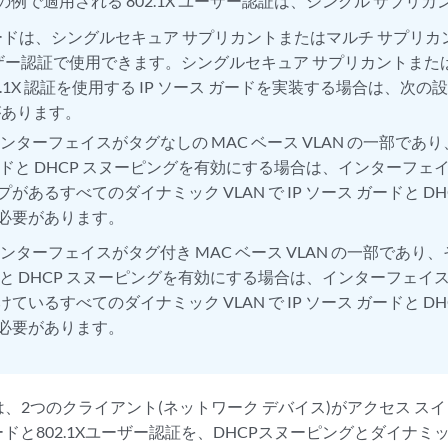
の例で適用される 802.1X ユーザー認証は、シングル サプリカ
ガードは、シングルセキュア サプリカントまたはマルチ サプリカ
 ユーザー認証で使用できます。シングルセキュア サプリカントまた
2.1X 認証を使用する IP ソース ガードを実装する場合は、次
があります。
X インターフェイスがタグなしの MAC ベース VLAN の一部であり、そ
ードと DHCP スヌーピングを有効にする場合は、インターフェ
があるすべてのダイナミック VLAN で IP ソース ガードと D
必要があります。
X インターフェイスがタグ付き MAC ベース VLAN の一部であり、その
ドと DHCP スヌーピングを有効にする場合は、インターフェイ
ているすべてのダイナミック VLAN で IP ソース ガードと D
必要があります。
、2つのクライアント(ネットワーク デバイス)がアクセス ス
ードと802.1Xユーザー認証を、DHCPスヌーピングとダイナミ