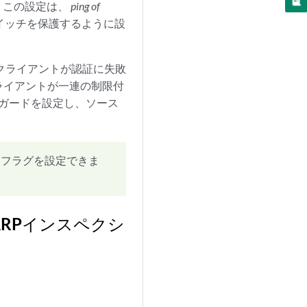
。この設定は、
ping of
スイッチを保護するように設
。クライアントが認証に失敗
クライアントが一連の制限付
ス ガードを設定し、ソース
フラグを設定できま
ARPインスペクシ