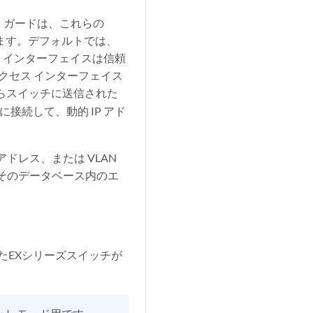
ス ガードは、これらの
します。デフォルトでは、
ク インターフェイスは信頼
アクセス インターフェイス
らスイッチに送信された
接続して、動的 IP アド
 アドレス、または VLAN
をそのデータベース内のエ
たEXシリーズスイッチが