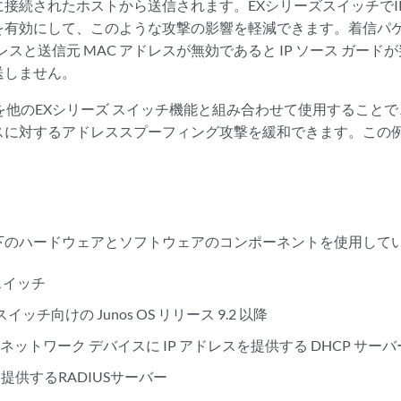
に接続されたホストから送信されます。EXシリーズスイッチでI
を有効にして、このような攻撃の影響を軽減できます。着信パ
ドレスと送信元 MAC アドレスが無効であると IP ソース ガー
送しません。
ドを他のEXシリーズ スイッチ機能と組み合わせて使用すること
スに対するアドレススプーフィング攻撃を緩和できます。この例
下のハードウェアとソフトウェアのコンポーネントを使用して
スイッチ
スイッチ向けの Junos OS リリース 9.2 以降
ットワーク デバイスに IP アドレスを提供する DHCP サーバ
証を提供するRADIUSサーバー