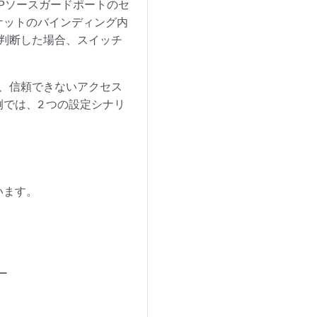
Pソースガードポートのセ
ケットのバインディング内
ドが判断した場合、スイッチ
で、信頼できないアクセス
では、2 つの設定シナリ
います。
ー