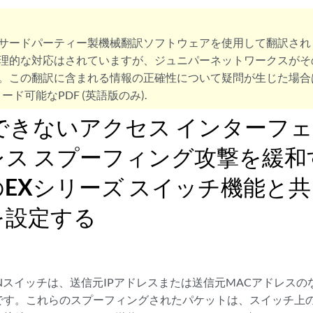
サードパーティー製機械翻訳ソフトウェアを使用して翻訳され
理的な対応はされていますが、ジュニパーネットワークスがそ
。この翻訳に含まれる情報の正確性について疑問が生じた場合
ード可能なPDF (英語版のみ).
できないアクセス インターフ
レス スプーフィング攻撃を緩和
EXシリーズ スイッチ機能と共
を設定する
Nスイッチは、送信元IPアドレスまたは送信元MACアドレスの
です。これらのスプーフィングされたパケットは、スイッチ上の