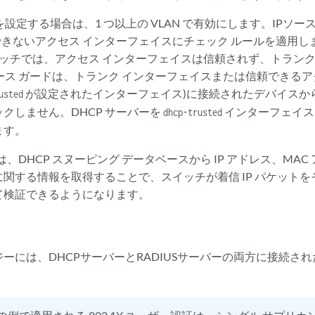
を設定する場合は、1 つ以上の VLAN で有効にします。IPソー
頼できないアクセス インターフェイスにチェック ルールを適用
スイッチでは、アクセス インターフェイスは信頼されず、トラン
ソース ガードは、トランク インターフェイスまたは信頼できる
が設定されたインターフェイス)に接続されたデバイスか
usted
クしません。DHCP サーバーを
インターフェイスに
dhcp-trusted
ます。
ドは、DHCP スヌーピング データベースから IP アドレス、MAC
関する情報を取得することで、スイッチが着信 IP パケット
て検証できるようになります。
ーには、DHCPサーバーとRADIUSサーバーの両方に接続され
。