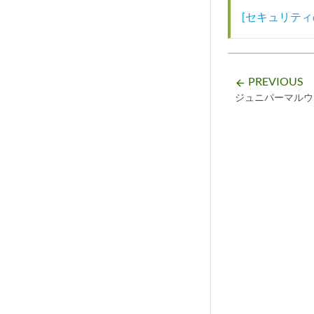
[セキュリティ
PREVIOUS
arrow_backward
ジュニパーマルウ