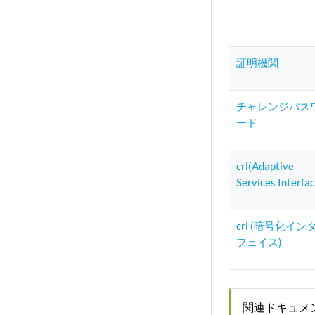
証明機関
チャレンジパス
ード
crl(Adaptive
Services Interfa
crl (暗号化イン
フェイス)
関連ドキュメ