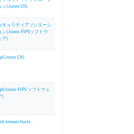
ョン(Junos OS)
セキュリティアソシエーシ
ョン(Junos-FIPSソフトウ
ェア)
pi(Junos OS)
spi(Junos-FIPS ソフトウェ
ア)
sh-known-hosts