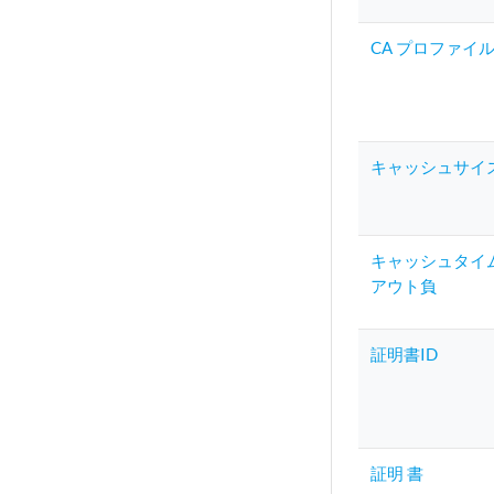
CA プロファイ
キャッシュサイ
キャッシュタイ
アウト負
証明書ID
証明 書