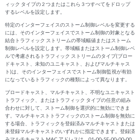
ィック タイプの 2 つまたはこれら 3 つすべてをドロップ
するレベルを設定します。
特定のインターフェイスのストーム制御レベルを変更する
には、そのインターフェイスでストーム制御の対象となる
結合トラフィック ストリームの帯域幅値またはストーム
制御レベルを設定します。帯域幅またはストーム制御レベ
ルで考慮されるトラフィック ストリームのタイプ(ブロー
ドキャスト、未知のユニキャスト、およびマルチキャス
ト)は、そのインターフェイスでストーム制御監視が有効
になっているトラフィックの種類によって異なります。
ブロードキャスト、マルチキャスト、不明なユニキャスト
トラフィック、またはトラフィック タイプの任意の組み
合わせに対して、ストーム制御を選択的に無効にできま
す。マルチキャストトラフィックのストーム制御を無効に
する場合、トラフィックを登録済みマルチキャストまたは
未登録マルチキャストのいずれかに指定できます。登録済
みマルチキャスト MAC アドレスは、01-00-5E-00-00-00