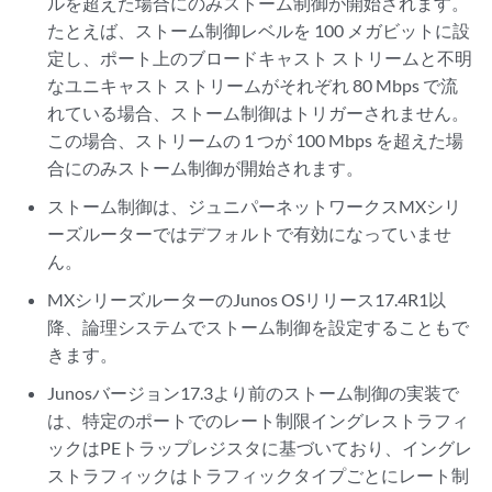
ルを超えた場合にのみストーム制御が開始されます。
たとえば、ストーム制御レベルを 100 メガビットに設
定し、ポート上のブロードキャスト ストリームと不明
なユニキャスト ストリームがそれぞれ 80 Mbps で流
れている場合、ストーム制御はトリガーされません。
この場合、ストリームの 1 つが 100 Mbps を超えた場
合にのみストーム制御が開始されます。
ストーム制御は、ジュニパーネットワークスMXシリ
ーズルーターではデフォルトで有効になっていませ
ん。
MXシリーズルーターのJunos OSリリース17.4R1以
降、論理システムでストーム制御を設定することもで
きます。
Junosバージョン17.3より前のストーム制御の実装で
は、特定のポートでのレート制限イングレストラフィ
ックはPEトラップレジスタに基づいており、イングレ
ストラフィックはトラフィックタイプごとにレート制