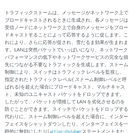
トラフィックストームは、メッセージがネットワーク上で
ブロードキャストされるときに生成され、各メッセージは
受信ノードにネットワーク上で自身のメッセージをブロー
ドキャストすることによって応答するように促します。こ
れにより、さらに応答が促され、雪だるま効果が生まれま
す。LANは突然パケットでいっぱいになり、ネットワーク
パフォーマンスの低下やネットワークサービスの完全な損
失につながる不要なトラフィックを生成します。ストーム
制御により、スイッチはトラフィック レベルを監視し、
指定されたトラフィック レベル(
ストーム制御レベル
と呼
ばれる)を超えた場合にブロードキャスト、マルチキャス
ト、未知のユニキャスト パケットをドロップできます。
したがって、パケットが増殖して LAN を劣化させるのを
防ぐことができます。スイッチでパケットをドロップする
代わりに、ストーム制御レベルを超えた場合に、インター
フェイスをシャットダウンしたり、インターフェイスを一
時的に無効にしたり(
ステートメントまた
action-shutdown