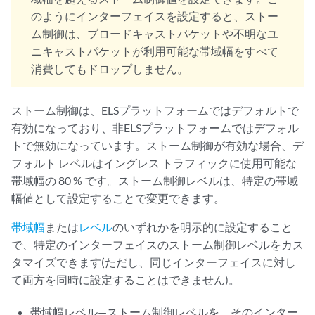
のようにインターフェイスを設定すると、ストー
ム制御は、ブロードキャストパケットや不明なユ
ニキャストパケットが利用可能な帯域幅をすべて
消費してもドロップしません。
ストーム制御は、ELSプラットフォームではデフォルトで
有効になっており、非ELSプラットフォームではデフォル
トで無効になっています。ストーム制御が有効な場合、デ
フォルト レベルはイングレス トラフィックに使用可能な
帯域幅の 80 % です。ストーム制御レベルは、特定の帯域
幅値として設定することで変更できます。
帯域幅
または
レベル
のいずれかを明示的に設定すること
で、特定のインターフェイスのストーム制御レベルをカス
タマイズできます(ただし、同じインターフェイスに対し
て両方を同時に設定することはできません)。
帯域幅レベル—ストーム制御レベルを、そのインター