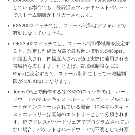
している場合でも、登録済みマルチキャストパケット
でストーム制御がトリガーされます。
EX9200スイッチでは、ストーム制御はデフォルトで
有効になっていません。
QFX3500スイッチでは、ストーム制御帯域幅を設定す
ると、設定した値は内部で最も近い倍数の64Kbpsに
四捨五入され、四捨五入された値は実際に適用される
帯域幅を表します。たとえば、帯域幅制限を 150
Kbps に設定すると、ストーム制御によって帯域幅制
限が 128 Kbps になります。
Junos OS上で動作するQFX5000スイッチでは、ハー
ドウェアのマルチキャストルーティングテーブルにル
ートがインストールされている場合、IPv4マルチキャ
ストエントリーは既知のエントリーとして分類されま
す。IP アドレスがハードウェアでプログラムされてい
ない場合、パケットはハードウェアで不明として分類