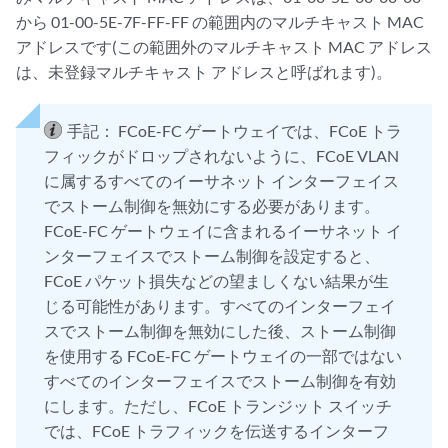
から 01-00-5E-7F-FF-FF の範囲内のマルチキャスト MAC
アドレスです(この範囲外のマルチキャスト MAC アドレス
は、未登録マルチキャスト アドレスと呼ばれます)。
手記：
FCoE-FC ゲートウェイでは、FCoE トラ
フィックがドロップされないように、FCoE VLAN
に属するすべてのイーサネット インターフェイス
でストーム制御を無効にする必要があります。
FCoE-FC ゲートウェイに含まれるイーサネット イ
ンターフェイスでストーム制御を設定すると、
FCoE パケット損失などの望ましくない結果が生
じる可能性があります。すべてのインターフェイ
スでストーム制御を無効にした後、ストーム制御
を使用する FCoE-FC ゲートウェイの一部ではない
すべてのインターフェイスでストーム制御を有効
にします。ただし、FCoE トランジット スイッチ
では、FCoE トラフィックを伝送するインターフ