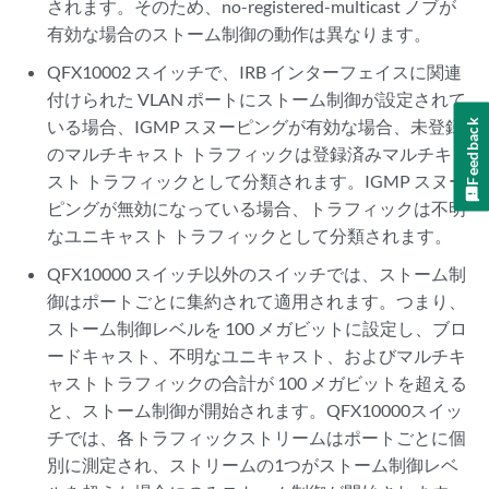
されます。そのため、no-registered-multicast ノブが
有効な場合のストーム制御の動作は異なります。
QFX10002 スイッチで、IRB インターフェイスに関連
付けられた VLAN ポートにストーム制御が設定されて
いる場合、IGMP スヌーピングが有効な場合、未登録
Feedback
のマルチキャスト トラフィックは登録済みマルチキャ
スト トラフィックとして分類されます。IGMP スヌー
ピングが無効になっている場合、トラフィックは不明
なユニキャスト トラフィックとして分類されます。
QFX10000 スイッチ以外のスイッチでは、ストーム制
御はポートごとに集約されて適用されます。つまり、
ストーム制御レベルを 100 メガビットに設定し、ブロ
ードキャスト、不明なユニキャスト、およびマルチキ
ャストトラフィックの合計が 100 メガビットを超える
と、ストーム制御が開始されます。QFX10000スイッ
チでは、各トラフィックストリームはポートごとに個
別に測定され、ストリームの1つがストーム制御レベ