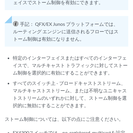
ェイスでストーム制御を有効にできます。
手記：
QFX/EX Junos プラットフォームでは、
ルーティング エンジンに送信されるフローではス
トーム制御は有効になりません。
特定のインターフェイスまたはすべてのインターフェ
イスで、マルチキャスト トラフィックに対してストー
ム制御を選択的に有効にすることができます。
すべてのスイッチ上 - ブロードキャストストリーム、
マルチキャストストリーム、または不明なユニキャス
トストリームのいずれかに対して、ストーム制御を選
択的に無効にすることができます。
ストーム制御については、以下の点にご注意ください。
EX4300スイッチでは、no-registered-multicastを設定