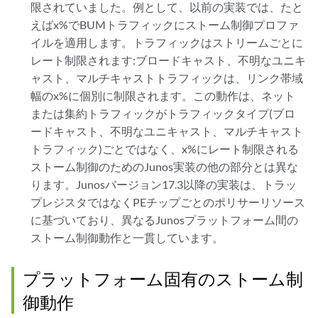
限されていました。例として、以前の実装では、たと
えばx%でBUMトラフィックにストーム制御プロファ
イルを適用します。トラフィックはストリームごとに
レート制限されます:ブロードキャスト、不明なユニキ
ャスト、マルチキャストトラフィックは、リンク帯域
幅のx%に個別に制限されます。この動作は、ネット
または集約トラフィックがトラフィックタイプ(ブロ
ードキャスト、不明なユニキャスト、マルチキャスト
トラフィック)ごとではなく、x%にレート制限される
ストーム制御のためのJunos実装の他の部分とは異な
ります。Junosバージョン17.3以降の実装は、トラッ
プレジスタではなくPEチップごとのポリサーリソース
に基づいており、異なるJunosプラットフォーム間の
ストーム制御動作と一貫しています。
プラットフォーム固有のストーム制
御動作