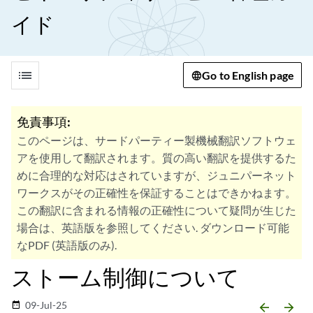
イド
list
Go to English page
免責事項:
このページは、サードパーティー製機械翻訳ソフトウェ
アを使用して翻訳されます。質の高い翻訳を提供するた
めに合理的な対応はされていますが、ジュニパーネット
ワークスがその正確性を保証することはできかねます。
この翻訳に含まれる情報の正確性について疑問が生じた
場合は、英語版を参照してください. ダウンロード可能
なPDF (英語版のみ).
ストーム制御について
09-Jul-25
date_range
arrow_backward
arrow_forward