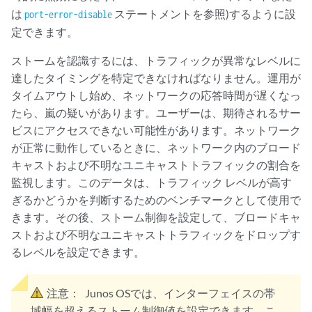
は
ステートメントを参照)するように設
port-error-disable
定できます。
ストームを認識するには、トラフィックが異常なレベルに
達したタイミングを特定できなければなりません。運用が
タイムアウトし始め、ネットワークの応答時間が遅くなっ
たら、嵐の疑いがあります。ユーザーは、期待されるサー
ビスにアクセスできない可能性があります。ネットワーク
が正常に動作しているときに、ネットワーク内のブロード
キャストおよび不明なユニキャストトラフィックの割合を
監視します。このデータは、トラフィック レベルが高す
ぎるかどうかを判断するためのベンチマークとして使用で
きます。その後、ストーム制御を設定して、ブロードキャ
ストおよび不明なユニキャストトラフィックをドロップす
るレベルを設定できます。
注意：
Junos OSでは、インターフェイスの帯
域幅を超えるストーム制御値を設定できます。こ