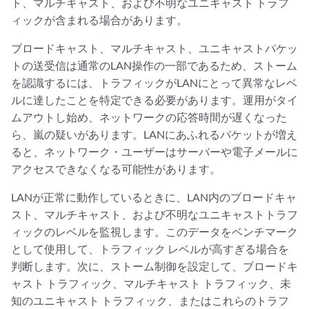
ト、マルチキャスト、および不明なユニキャスト トラフ
ィックが含まれる場合があります。
ブロードキャスト、マルチキャスト、ユニキャストパケッ
トの送受信は通常のLAN操作の一部であるため、ストーム
を認識するには、トラフィックがLANにとって異常なレベ
ルに達したことを特定できる必要があります。運用がタイ
ムアウトし始め、ネットワークの応答時間が遅くなった
ら、嵐の疑いがあります。LANにあふれるパケットが増え
ると、ネットワーク・ユーザーはサーバーや電子メールに
アクセスできなくなる可能性があります。
LANが正常に動作しているときに、LAN内のブロードキャ
スト、マルチキャスト、および不明なユニキャストトラフ
ィックのレベルを監視します。このデータをベンチマーク
として使用して、トラフィック レベルが高すぎる場合を
判断します。次に、ストーム制御を設定して、ブロードキ
ャスト トラフィック、マルチキャスト トラフィック、未
知のユニキャスト トラフィック、またはこれらのトラフ