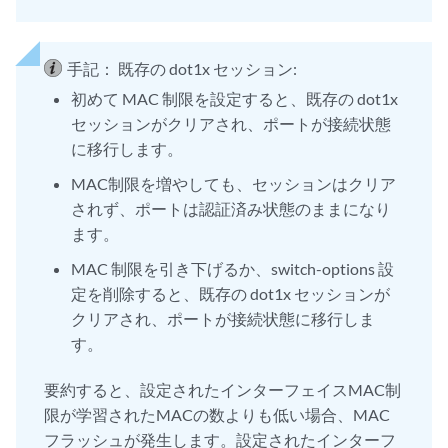
手記：
既存の dot1x セッション:
初めて MAC 制限を設定すると、既存の dot1x
セッションがクリアされ、ポートが接続状態
に移行します。
MAC制限を増やしても、セッションはクリア
されず、ポートは認証済み状態のままになり
ます。
MAC 制限を引き下げるか、switch-options 設
定を削除すると、既存の dot1x セッションが
クリアされ、ポートが接続状態に移行しま
す。
要約すると、設定されたインターフェイスMAC制
限が学習されたMACの数よりも低い場合、MAC
フラッシュが発生します。設定されたインターフ