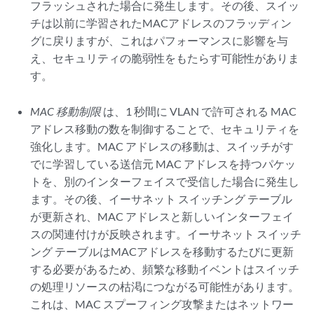
フラッシュされた場合に発生します。その後、スイッ
チは以前に学習されたMACアドレスのフラッディン
グに戻りますが、これはパフォーマンスに影響を与
え、セキュリティの脆弱性をもたらす可能性がありま
す。
MAC 移動制限
は、1 秒間に VLAN で許可される MAC
アドレス移動の数を制御することで、セキュリティを
強化します。MAC アドレスの移動は、スイッチがす
でに学習している送信元 MAC アドレスを持つパケッ
トを、別のインターフェイスで受信した場合に発生し
ます。その後、イーサネット スイッチング テーブル
が更新され、MAC アドレスと新しいインターフェイ
スの関連付けが反映されます。イーサネット スイッチ
ング テーブルはMACアドレスを移動するたびに更新
する必要があるため、頻繁な移動イベントはスイッチ
の処理リソースの枯渇につながる可能性があります。
これは、MAC スプーフィング攻撃またはネットワー