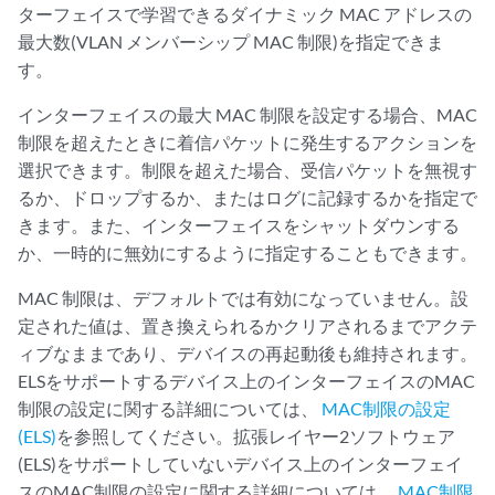
ターフェイスで学習できるダイナミック MAC アドレスの
最大数(VLAN メンバーシップ MAC 制限)を指定できま
す。
インターフェイスの最大 MAC 制限を設定する場合、MAC
制限を超えたときに着信パケットに発生するアクションを
選択できます。制限を超えた場合、受信パケットを無視す
るか、ドロップするか、またはログに記録するかを指定で
きます。また、インターフェイスをシャットダウンする
か、一時的に無効にするように指定することもできます。
MAC 制限は、デフォルトでは有効になっていません。設
定された値は、置き換えられるかクリアされるまでアクテ
ィブなままであり、デバイスの再起動後も維持されます。
ELSをサポートするデバイス上のインターフェイスのMAC
制限の設定に関する詳細については、
MAC制限の設定
(ELS)
を参照してください。拡張レイヤー2ソフトウェア
(ELS)をサポートしていないデバイス上のインターフェイ
スのMAC制限の設定に関する詳細については、
MAC制限