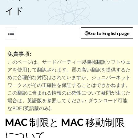
イド
list
Go to English page
免責事項:
このページは、サードパーティー製機械翻訳ソフトウェ
アを使用して翻訳されます。質の高い翻訳を提供するた
めに合理的な対応はされていますが、ジュニパーネット
ワークスがその正確性を保証することはできかねます。
この翻訳に含まれる情報の正確性について疑問が生じた
場合は、英語版を参照してください. ダウンロード可能
なPDF (英語版のみ).
MAC 制限と MAC 移動制限
について