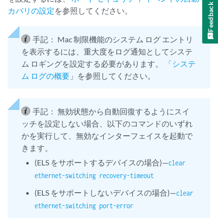
Feedback
カバリの設定
を参照してください。
手記：
Mac 制限機能のシステム ログ エントリ
を表示するには、重大度をログ通知としてシステ
ム ロギングを設定する必要があります。
「システ
ム ログの概要
」を参照してください。
手記：
無効状態から自動回復するようにスイ
ッチを設定しない場合、以下のコマンドのいずれ
かを実行して、無効なインターフェイスを起動で
きます。
(ELS をサポートするデバイスの場合)—
clear
ethernet-switching recovery-timeout
(ELS をサポートしないデバイスの場合)—
clear
ethernet-switching port-error