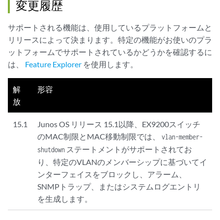
変更履歴
サポートされる機能は、使用しているプラットフォームと
リリースによって決まります。特定の機能がお使いのプラ
ットフォームでサポートされているかどうかを確認するに
は、
Feature Explorer
を使用します。
解
形容
放
15.1
Junos OS リリース 15.1以降、EX9200スイッチ
のMAC制限とMAC移動制限では、
vlan-member-
ステートメントがサポートされてお
shutdown
り、特定のVLANのメンバーシップに基づいてイ
ンターフェイスをブロックし、アラーム、
SNMPトラップ、またはシステムログエントリ
を生成します。