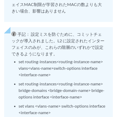
ェイスMAC制限が学習されたMACの数よりも大
きい場合、影響はありません
手記：
設定ミスを防ぐために、コミットチェ
ックが導入されました。L2 に設定されたインター
フェイスのみが、これらの階層のいずれかで設定
できるようになります。
set routing-instances<routing-instance-name>
vlans<vlans-name>switch-options interface
<interface-name>
set routing-instances<routing-instance-name>
bridge-domains <bridge-domain-name> bridge-
options interface <interface-name>
set vlans <vlans-name> switch-options interface
<interface-name>