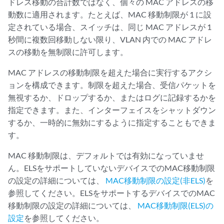
ドレス移動の合計数ではなく、個々の MAC アドレスの移
動数に適用されます。たとえば、MAC 移動制限が 1 に設
定されている場合、スイッチは、同じ MAC アドレスが 1
秒間に複数回移動しない限り、VLAN 内での MAC アドレ
スの移動を無制限に許可します。
MAC アドレスの移動制限を超えた場合に実行するアクシ
ョンを構成できます。制限を超えた場合、受信パケットを
無視するか、ドロップするか、またはログに記録するかを
指定できます。また、インターフェイスをシャットダウン
するか、一時的に無効にするように指定することもできま
す。
MAC 移動制限は、デフォルトでは有効になっていませ
ん。ELSをサポートしていないデバイスでのMAC移動制限
の設定の詳細については、
MAC移動制限の設定(非ELS)
を
参照してください。ELSをサポートするデバイスでのMAC
移動制限の設定の詳細については、
MAC移動制限(ELS)の
設定
を参照してください。