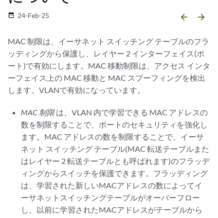
24-Feb-25
date_range
arrow_backward
arrow_forward
MAC 制限は、イーサネット スイッチング テーブルのフラ
ッディングから保護し、レイヤー 2 インターフェイス(ポ
ート)で有効にします。MAC 移動制限は、アクセス インタ
ーフェイス上の MAC 移動と MAC スプーフィングを検出
します。VLANで有効になっています。
MAC 制限
は、VLAN 内で学習できる MAC アドレスの
数を制限することで、ポートのセキュリティを強化し
ます。MAC アドレスの数を制限することで、イーサ
ネット スイッチング テーブル(MAC 転送テーブルまた
はレイヤー 2 転送テーブルとも呼ばれます)のフラッデ
ィングからスイッチを保護できます。フラッディング
は、学習された新しいMACアドレスの数によってイ
ーサネットスイッチングテーブルがオーバーフロー
し、以前に学習されたMACアドレスがテーブルから