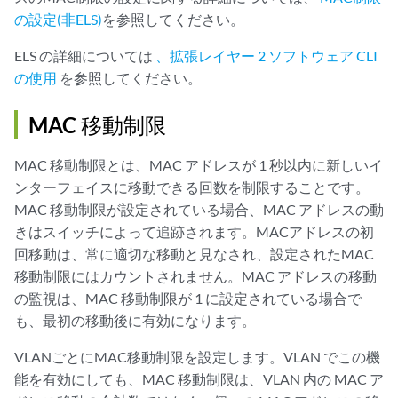
の設定(非ELS)
を参照してください。
ELS の詳細については
、拡張レイヤー 2 ソフトウェア CLI
の使用
を参照してください。
MAC 移動制限
MAC 移動制限とは、MAC アドレスが 1 秒以内に新しいイ
ンターフェイスに移動できる回数を制限することです。
MAC 移動制限が設定されている場合、MAC アドレスの動
きはスイッチによって追跡されます。MACアドレスの初
回移動は、常に適切な移動と見なされ、設定されたMAC
移動制限にはカウントされません。MAC アドレスの移動
の監視は、MAC 移動制限が 1 に設定されている場合で
も、最初の移動後に有効になります。
VLANごとにMAC移動制限を設定します。VLAN でこの機
能を有効にしても、MAC 移動制限は、VLAN 内の MAC ア