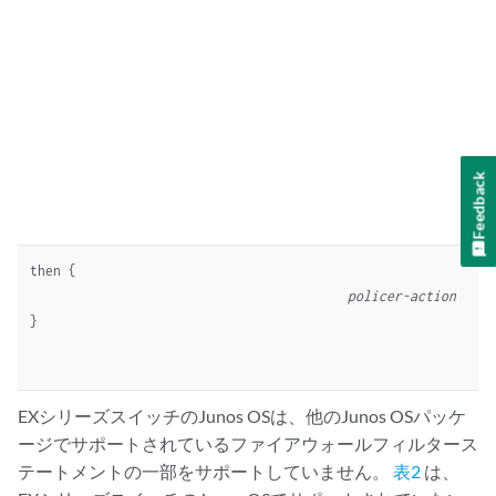
Feedback
then {

policer-action
EXシリーズスイッチのJunos OSは、他のJunos OSパッケ
ージでサポートされているファイアウォールフィルタース
テートメントの一部をサポートしていません。
表2
は、