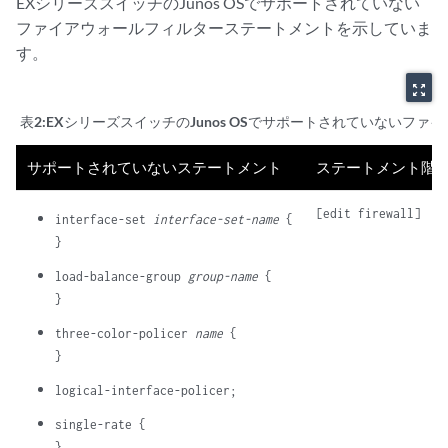
EXシリーズスイッチのJunos OSでサポートされていない
ファイアウォールフィルターステートメントを示していま
す。
zoom_out_map
表2:
EXシリーズスイッチのJunos OSでサポートされていないフ
サポートされていないステートメント
ステートメント階
interface-set 
interface-set-name
 {

load-balance-group 
group-name
 {

three-color-policer 
name
 {

single-rate {
