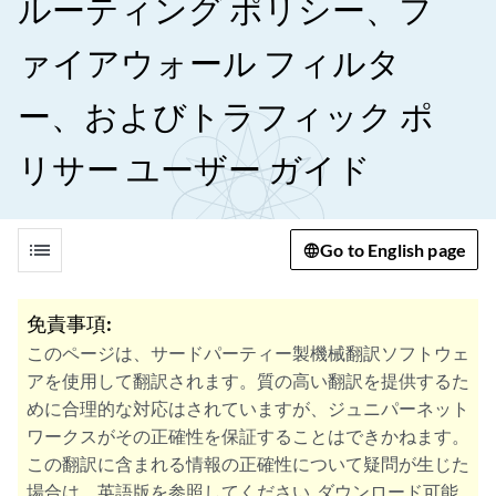
ルーティング ポリシー、フ
ァイアウォール フィルタ
ー、およびトラフィック ポ
リサー ユーザー ガイド
list
Go to English page
免責事項:
このページは、サードパーティー製機械翻訳ソフトウェ
アを使用して翻訳されます。質の高い翻訳を提供するた
めに合理的な対応はされていますが、ジュニパーネット
ワークスがその正確性を保証することはできかねます。
この翻訳に含まれる情報の正確性について疑問が生じた
場合は、英語版を参照してください. ダウンロード可能