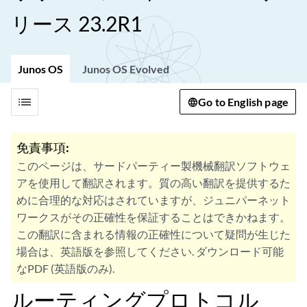
リース 23.2R1
Junos OS
Junos OS Evolved
list
Go to English page
免責事項:
このページは、サードパーティー製機械翻訳ソフトウェ
アを使用して翻訳されます。質の高い翻訳を提供するた
めに合理的な対応はされていますが、ジュニパーネット
ワークスがその正確性を保証することはできかねます。
この翻訳に含まれる情報の正確性について疑問が生じた
場合は、英語版を参照してください. ダウンロード可能
なPDF (英語版のみ).
ルーティングプロトコル