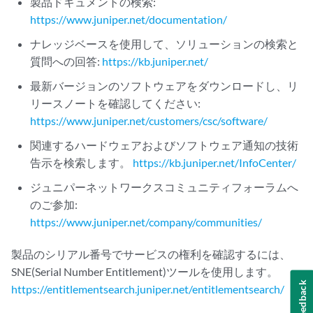
製品ドキュメントの検索:
https://www.juniper.net/documentation/
ナレッジベースを使用して、ソリューションの検索と
質問への回答:
https://kb.juniper.net/
最新バージョンのソフトウェアをダウンロードし、リ
リースノートを確認してください:
https://www.juniper.net/customers/csc/software/
関連するハードウェアおよびソフトウェア通知の技術
告示を検索します。
https://kb.juniper.net/InfoCenter/
ジュニパーネットワークスコミュニティフォーラムへ
のご参加:
https://www.juniper.net/company/communities/
製品のシリアル番号でサービスの権利を確認するには、
SNE(Serial Number Entitlement)ツールを使用します。
Feedback
https://entitlementsearch.juniper.net/entitlementsearch/