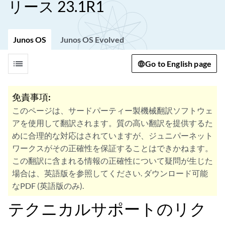
リース 23.1R1
Junos OS
Junos OS Evolved
list
Go to English page
免責事項:
このページは、サードパーティー製機械翻訳ソフトウェ
アを使用して翻訳されます。質の高い翻訳を提供するた
めに合理的な対応はされていますが、ジュニパーネット
ワークスがその正確性を保証することはできかねます。
この翻訳に含まれる情報の正確性について疑問が生じた
場合は、英語版を参照してください. ダウンロード可能
なPDF (英語版のみ).
テクニカルサポートのリク