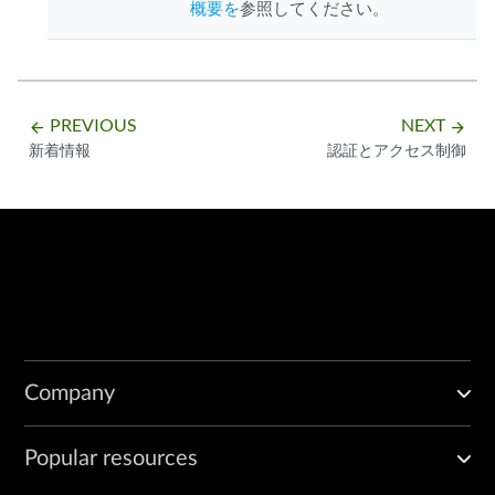
概要を
参照してください。
PREVIOUS
NEXT
arrow_backward
arrow_forward
新着情報
認証とアクセス制御
Company
Popular resources