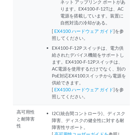
ネット アップリンク ポートがあ
ります。EX4100-F-12Tは、AC
電源を搭載しています。装置に
自然対流の冷却がある。
[
EX4100 ハードウェア ガイド
]を参
照してください。
EX4100-F-12P スイッチは、電力供
給されたデバイス機能をサポートし
ます。EX4100-F-12Pスイッチは、
AC電源を使用するだけでなく、別の
PoE対応EX4100スイッチから電源を
供給できます。
[
EX4100 ハードウェア ガイド
]を参
照してください。
高可用性
I2C(統合間コントローラ)、ディスク
と耐障害
障害、ディスクの健全性に対する耐
性
障害性サポート。
[
高可用性ユーザーガイドを
参照し