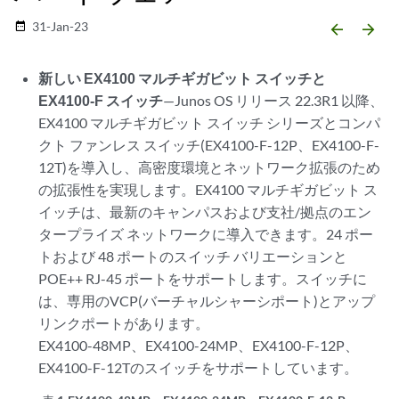
31-Jan-23
date_range
arrow_backward
arrow_forward
新しい EX4100 マルチギガビット スイッチと
EX4100-F スイッチ
—Junos OS リリース 22.3R1 以降、
EX4100 マルチギガビット スイッチ シリーズとコンパ
クト ファンレス スイッチ(EX4100-F-12P、EX4100-F-
12T)を導入し、高密度環境とネットワーク拡張のため
の拡張性を実現します。EX4100 マルチギガビット ス
イッチは、最新のキャンパスおよび支社/拠点のエン
タープライズ ネットワークに導入できます。24 ポー
トおよび 48 ポートのスイッチ バリエーションと
POE++ RJ-45 ポートをサポートします。スイッチに
は、専用のVCP(バーチャルシャーシポート)とアップ
リンクポートがあります。
EX4100-48MP、EX4100-24MP、EX4100-F-12P、
EX4100-F-12Tのスイッチをサポートしています。