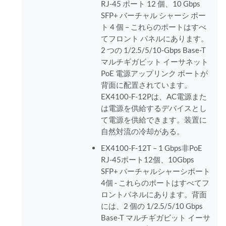
RJ-45 ポート 12 個、10 Gbps
SFP+ バーチャル シャーシ ポー
ト 4 個 – これらのポートはすべ
てフロント パネルにあります。
2 つの 1/2.5/5/10-Gbps Base-T
マルチギガビット イーサネット
PoE 電源アップリンク ポートが
背面に配置されています。
EX4100-F-12Pは、AC電源また
は電源を供給するデバイスとし
て電源を供給できます。装置に
自然対流の冷却がある。
EX4100-F-12T – 1 Gbps非PoE
RJ-45ポート12個、10Gbps
SFP+ バーチャルシャーシポート
4個 - これらのポートはすべてフ
ロントパネルにあります。背面
には、2 個の 1/2.5/5/10 Gbps
Base-T マルチギガビット イーサ