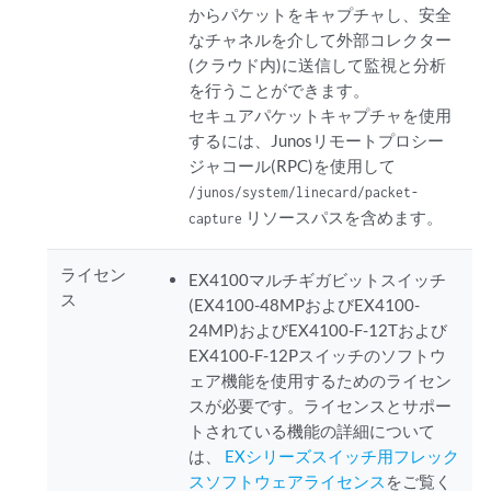
からパケットをキャプチャし、安全
なチャネルを介して外部コレクター
(クラウド内)に送信して監視と分析
を行うことができます。
セキュアパケットキャプチャを使用
するには、Junosリモートプロシー
ジャコール(RPC)を使用して
/junos/system/linecard/packet-
リソースパスを含めます。
capture
ライセン
EX4100マルチギガビットスイッチ
ス
(EX4100-48MPおよびEX4100-
24MP)およびEX4100-F-12Tおよび
EX4100-F-12Pスイッチのソフトウ
ェア機能を使用するためのライセン
スが必要です。ライセンスとサポー
トされている機能の詳細について
は、
EXシリーズスイッチ用フレック
スソフトウェアライセンス
をご覧く