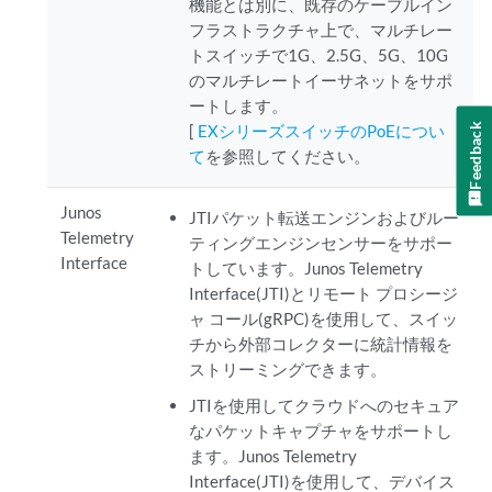
機能とは別に、既存のケーブルイン
フラストラクチャ上で、マルチレー
トスイッチで1G、2.5G、5G、10G
のマルチレートイーサネットをサポ
ートします。
Feedback
[
EXシリーズスイッチのPoEについ
て
を参照してください。
Junos
JTIパケット転送エンジンおよびルー
Telemetry
ティングエンジンセンサーをサポー
Interface
トしています。Junos Telemetry
Interface(JTI)とリモート プロシージ
ャ コール(gRPC)を使用して、スイッ
チから外部コレクターに統計情報を
ストリーミングできます。
JTIを使用してクラウドへのセキュア
なパケットキャプチャをサポートし
ます。Junos Telemetry
Interface(JTI)を使用して、デバイス