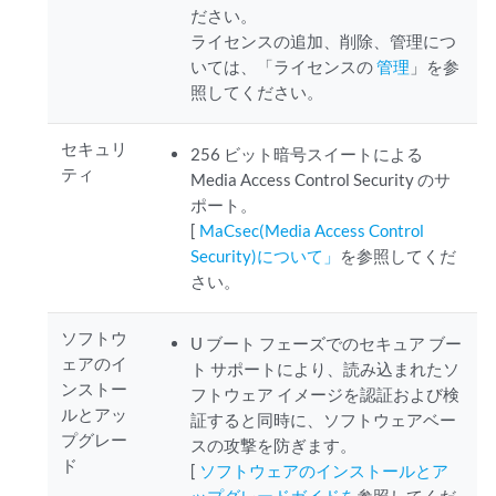
ださい。
ライセンスの追加、削除、管理につ
いては、「ライセンスの
管理
」を参
照してください。
セキュリ
256 ビット暗号スイートによる
ティ
Media Access Control Security のサ
ポート。
[
MaCsec(Media Access Control
Security)について」
を参照してくだ
さい。
ソフトウ
U ブート フェーズでのセキュア ブー
ェアのイ
ト サポートにより、読み込まれたソ
ンストー
フトウェア イメージを認証および検
ルとアッ
証すると同時に、ソフトウェアベー
プグレー
スの攻撃を防ぎます。
ド
[
ソフトウェアのインストールとア