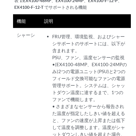
表 1:
EX4100-48MP、EX4100-24MP、EX4100-F-12-P、
EX4100-F-12-T でサポートされる機能
機能
説明
シャーシ
FRU管理、環境監視、およびシャー
シサポートのサポートには、以下が
含まれます。
PSU、ファン、温度センサーの監視
•(EX4100-48MP、EX4100-24MPの
み)2つの電源ユニット(PSU)と2つの
フィールド交換可能なファンの電源
管理サポート。システムは、シャッ
トダウン温度に達するまで、1つの
ファンで機能します。
• さまざまなセンサーから報告され
た温度が指定したしきい値を超える
と、ファンの速度が上昇または低下
して温度を調整します。温度がシャ
ットダウンしきい値を超えた場合、