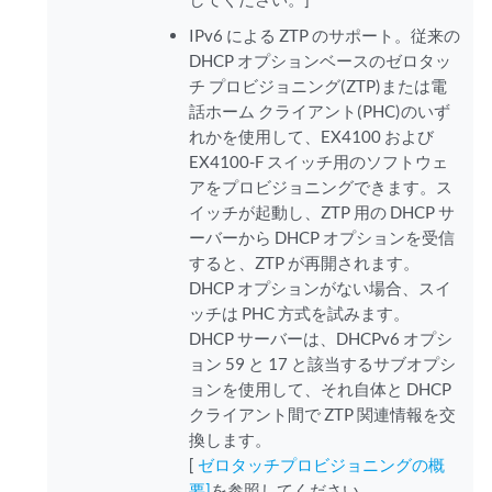
IPv6 による ZTP のサポート。従来の
DHCP オプションベースのゼロタッ
チ プロビジョニング(ZTP)または電
話ホーム クライアント(PHC)のいず
れかを使用して、EX4100 および
EX4100-F スイッチ用のソフトウェ
アをプロビジョニングできます。ス
イッチが起動し、ZTP 用の DHCP サ
ーバーから DHCP オプションを受信
すると、ZTP が再開されます。
DHCP オプションがない場合、スイ
ッチは PHC 方式を試みます。
DHCP サーバーは、DHCPv6 オプシ
ョン 59 と 17 と該当するサブオプシ
ョンを使用して、それ自体と DHCP
クライアント間で ZTP 関連情報を交
換します。
[
ゼロタッチプロビジョニングの概
要]
を参照してください。