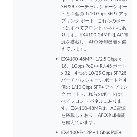
SFP28 バーチャル シャーシ ポー
トと 4 個の 1/10 Gbps SFP+ アッ
プリンク ポート - これらのポー
トはすべてフロント パネルにあ
ります。EX4100-24MP は AC 電
源を搭載し、AFO 冷却機能を備
えています。
EX4100-48MP - 1/2.5 Gbps x
16、1Gbps PoE++ RJ-45 ポート
x 32、4 つの 10/25 Gbps SFP28
バーチャル シャーシ ポートと 4
個の 1/10 Gbps SFP+ アップリン
ク ポート - これらのポートはす
べてフロント パネルにありま
す。EX4100-48MPは、AC電源
を搭載しており、AFO冷却機能
を備えています。
EX4100-F-12P – 1 Gbps PoE+