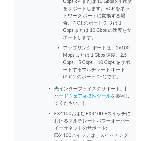
Gbps x 4 または 10 Gbps x 4 速度
をサポートします。VCP をネッ
トワーク ポートに変換する場
合、PIC1 のポート 0~3 は 1
Gbps または 10 Gbps の速度をサ
ポートします。
アップリンク ポートは、2x100
Mbps または 1 Gbps 速度、2.5
Gbps、5 Gbps、10 Gbps をサポ
ートするマルチレート ポート
(PIC 2 のポート 0~1)です。
光インターフェイスのサポート。[
ハードウェア互換性ツール
を参照し
てください。]
EX4100およびEX4100-Fスイッチに
おけるマルチレートパワーオーバー
イーサネットのサポート:
EX4100スイッチは、スイッチング