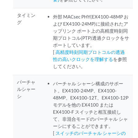
タイミン
外部 MACsec PHY(EX4100-48MP お
グ
よび EX4100-24MP)に接続されたア
ップリンク ポート上の高精度時刻同
期プロトコル(PTP)透過クロックをサ
ポートしています。
[
高精度時刻同期プロトコルの透過
性の高いクロックを理解する
を参照
してください。
バーチャ
バーチャル シャーシ構成のサポー
ルシャー
ト。EX4100-24MP、EX4100-
シ
48MP、EX4100-12T、EX4100-12P
モデルを他の EX4100 または
EX4100-F スイッチと相互接続し
て、非混合モードのバーチャル シャ
ーシにすることができます。
[
スイッチのバーチャル シャーシの