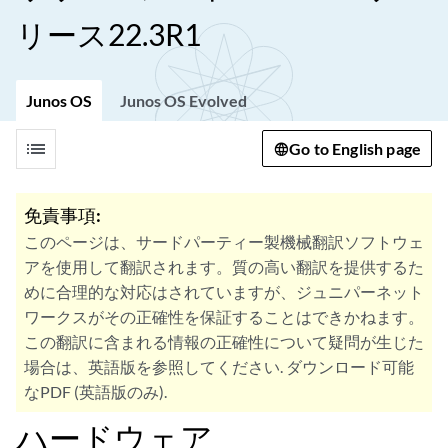
リース22.3R1
Junos OS
Junos OS Evolved
list
Go to English page
免責事項:
このページは、サードパーティー製機械翻訳ソフトウェ
アを使用して翻訳されます。質の高い翻訳を提供するた
めに合理的な対応はされていますが、ジュニパーネット
ワークスがその正確性を保証することはできかねます。
この翻訳に含まれる情報の正確性について疑問が生じた
場合は、英語版を参照してください. ダウンロード可能
なPDF (英語版のみ).
ハードウェア