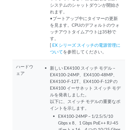
システムのシャットダウンが開始さ
れます。
•ブートアップ中にタイマーの更新
を見ます。CPUのデフォルトのウォ
ッチアウトタイムアウトは35秒で
す。
[
EX シリーズ スイッチの電源管理に
ついて
を参照してください。
ハードウ
新しい EX4100 スイッチ モデル –
ェア
EX4100-24MP、EX4100-48MP、
EX4100-F-12T、EX4100-F-12P の
EX4100 イーサネット スイッチ モデ
ルを発表しました。
以下に、スイッチ モデルの重要なポ
イントを示します。
EX4100-24MP – 1/2.5/5/10
Gbps x 8、1 Gbps PoE++ RJ-45
ポート x 16、4 つの 10/25 Gbps