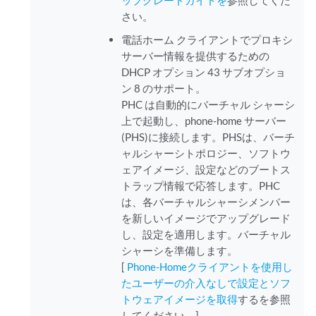
ップグレードガイドを
参照してくだ
さい。
電話ホーム クライアントでプロキシ
サーバー情報を提供するための
DHCP オプション 43 サブオプショ
ン 8 のサポート。
PHC は自動的にバーチャル シャーシ
上で起動し、phone-home サーバー
(PHS)に接続します。PHSは、バーチ
ャルシャーシトポロジー、ソフトウ
ェアイメージ、設定などのブートス
トラップ情報で応答します。PHC
は、各バーチャルシャーシメンバー
を新しいイメージでアップグレード
し、設定を適用します。バーチャル
シャーシを準備します。
[
Phone-Homeクライアントを使用し
たユーザーの介入なしで設定とソフ
トウェアイメージを取得
するを参照
してください。]