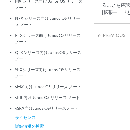
MX シリーズ向け Junos OS リリース
play_arrow
ることを確
ノート
[拡張モード
NFX シリーズ向け Junos OS リリー
play_arrow
ス ノート
PREVIOUS
PTXシリーズ向けJunos OSリリース
arrow_backward
play_arrow
ノート
QFXシリーズ向けJunos OSリリース
play_arrow
ノート
SRXシリーズ向けJunos OSリリース
play_arrow
ノート
vMX 向け Junos OS リリース ノート
play_arrow
vRR 向け Junos OS リリース ノート
play_arrow
vSRX向けJunos OSリリースノート
play_arrow
ライセンス
詳細情報の検索