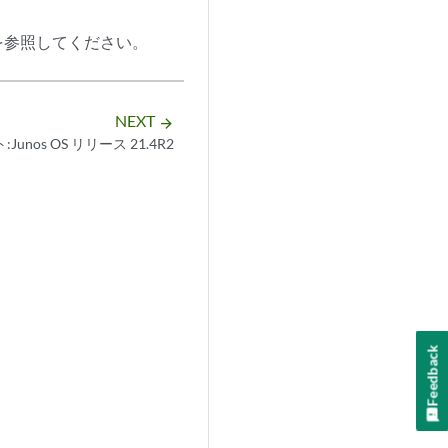
を参照してください。
NEXT
arrow_forward
unos OS リリース 21.4R2
Feedback