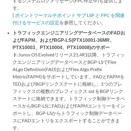
するシステムログメッセージ(FPC停止中)も提供しま
す。
[
ポイントツーマルチポイント サブ LSP と FPC を関連
付けるサービスの設定
を参照してください。
トラフィックエンジニアリングデータベースのFADお
よびFAPM、およびBGP-LS(PTX10001-36MR、
PTX10003、PTX10004、PTX10008)のサポー
ト
:Junos OS Evolvedリリース21.4R1以降、トラフィッ
クエンジニアリングデータベースとBGP-LSでFlex
ALgo Definition(FAD)およびFlex Algo Prefix
Metric(FAPM)をサポートしています。FADとFAPMを
TEDおよびBGPリンクステートに格納し、1つのプレ
フィックスの複数のプレフィックス sid をBGPリンク
ステートに格納できます。トラフィック制御データベ
ースからBGP-LSにFADおよびFAPMエントリーをイン
ポートし、BGP-LSからトラフィック制御データベー
スにFADエントリをエクスポートすることができま
す。