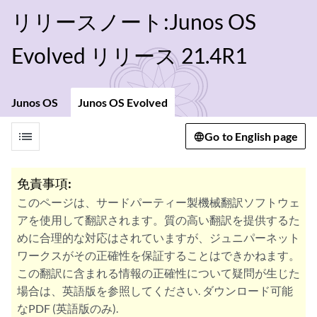
リリースノート:Junos OS
Evolved リリース 21.4R1
Junos OS
Junos OS Evolved
list
Go to English page
免責事項:
このページは、サードパーティー製機械翻訳ソフトウェ
アを使用して翻訳されます。質の高い翻訳を提供するた
めに合理的な対応はされていますが、ジュニパーネット
ワークスがその正確性を保証することはできかねます。
この翻訳に含まれる情報の正確性について疑問が生じた
場合は、英語版を参照してください. ダウンロード可能
なPDF (英語版のみ).