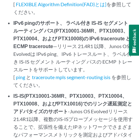
[
FLEXIBLE Algorithm Definition(FAD)とは]
を参照して
ください。
IPv6 pingのサポート、 ラベル付き IS-IS セグメント
ルーティング パス(PTX10001-36MR、PTX10003、
Feedback
PTX10004、および PTX10008)の IPv6 traceroute と
ECMP traceroute
—リリース 21.4R1 以降、Junos OS
Evolvedは IPv6 ping、IPv6 トレースルート、ラベル付
き IS-IS セグメント ルーティング パスの ECMP トレー
スルートをサポートしています。
[
ping
と
traceroute mpls segment-routing isis
を参照し
てください。
IS-IS(PTX10001-36MR、PTX10003、PTX10004、
PTX10008、およびPTX10016)でのリンク遅延測定と
アドバタイズのサポート
-Junos OS Evolvedリリース
21.4R1以降、複数のIS-ISプローブメッセージを使用す
ることで、拡張性を備えたIPネットワークでさまざま
なパフォーマンスメトリックを測定およびアドバタイ