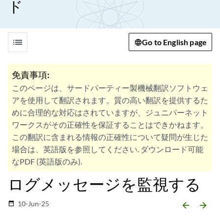
ド
list
Go to English page
免責事項:
このページは、サードパーティー製機械翻訳ソフトウェ
アを使用して翻訳されます。質の高い翻訳を提供するた
めに合理的な対応はされていますが、ジュニパーネット
ワークスがその正確性を保証することはできかねます。
この翻訳に含まれる情報の正確性について疑問が生じた
場合は、英語版を参照してください. ダウンロード可能
なPDF (英語版のみ).
ログメッセージを監視する
10-Jun-25
date_range
arrow_backward
arrow_forward