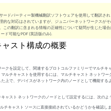
サードパーティー製機械翻訳ソフトウェアを使用して翻訳され
理的な対応はされていますが、ジュニパーネットワークスがそ
。この翻訳に含まれる情報の正確性について疑問が生じた場合
ード可能なPDF (英語版のみ).
キャスト構成の概要
ワークを設定して、関連するプロトコルファミリーでマルチキ
。マルチキャストを使用するには、マルチキャスト ネットワー
した上で、デバイスがネットワーク内のノードとして機能する
チキャスト ネットワークのノードとして設定するには、次のよ
ルチキャスト ソースに直接接続されているかどうかを確認し