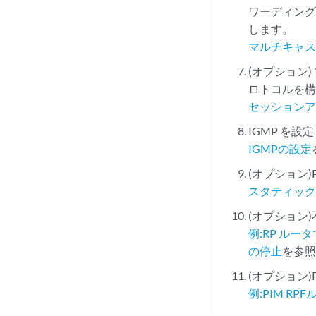
ワーディング
します。
マルチキャ
(オプション)
ロトコルを
セッション
IGMP を設
IGMPの設定
(オプション)
スタティック 
(オプション
例:RP ルー
の停止
を参
(オプション)
例:PIM R