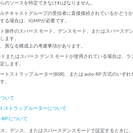
れらのソースを特定できなければなりません。
マルチキャストグループの受信者に直接接続されているかどう
する場合は、IGMPが必要です。
ト操作のスパース モード、デンスモード、またはスパースデン
定します。
は、異なる構成上の考慮事項があります。
ードまたはスパース デンス モードが使用されている場合は、ランデ
決定します。
トストラップ ルーター(BSR)、または auto-RP 方式のいずれ
ます。
について
ブートストラップ ルーターについて
to-RP について
パース、デンス、またはスパースデンスモードで設定するときに