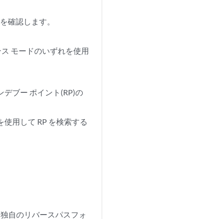
かを確認します。
ス モードのいずれを使用
ブー ポイント(RP)の
を使用して RP を検索する
、独自のリバースパスフォ