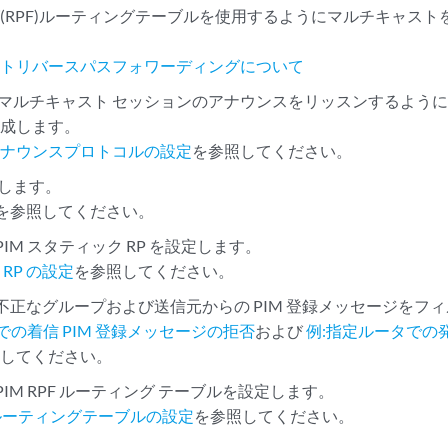
(RPF)ルーティングテーブルを使用するようにマルチキャス
ストリバースパスフォワーディングについて
 マルチキャスト セッションのアナウンスをリッスンするように SA
構成します。
アナウンスプロトコルの設定
を参照してください。
定します。
を参照してください。
PIM スタティック RP を設定します。
RP の設定
を参照してください。
)不正なグループおよび送信元からの PIM 登録メッセージをフ
タでの着信 PIM 登録メッセージの拒否
および
例:指定ルータでの発
照してください。
PIM RPF ルーティング テーブルを設定します。
PFルーティングテーブルの設定
を参照してください。