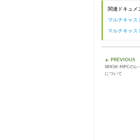
関連ドキュメ
マルチキャス
マルチキャス
PREVIOUS
arrow_backward
SRX5K-MPC
について