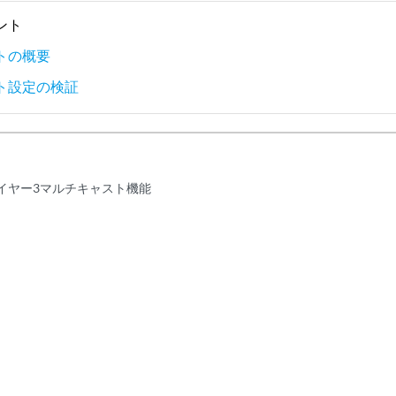
ント
トの概要
ト設定の検証
のレイヤー3マルチキャスト機能