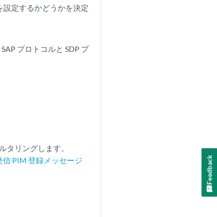
トを設定するかどうかを決定
P プロトコルと SDP プ
ィルタリングします。
Feedback
信 PIM 登録メッセージ