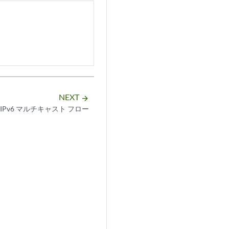
NEXT
arrow_forward
IPv6 マルチキャスト フロー