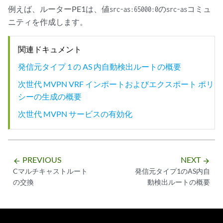
例えば、ルーターPE1は、値
の
コミュ
src-as:65000:0
src-as
ニティを作成します。
関連ドキュメント
発信元タイプ 1 の AS 内自動検出ルートの概要
次世代 MVPN VRF インポートおよびエクスポート ポリ
シーの生成の概要
次世代 MVPN サービスの有効化
PREVIOUS
NEXT
arrow_backward
arrow_forward
Cマルチキャストルート
発信元タイプ1のAS内自
の交換
動検出ルートの概要