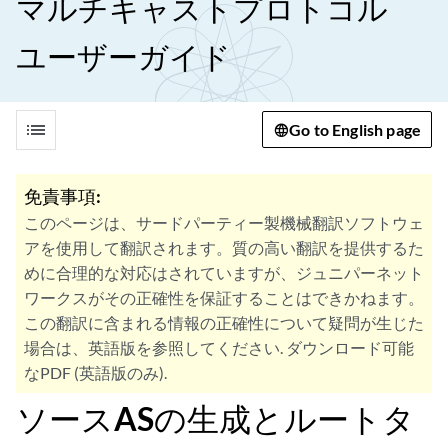
マルチキャストプロトコル
ユーザーガイド
list
Go to English page
免責事項:
このページは、サードパーティー製機械翻訳ソフトウェ
アを使用して翻訳されます。質の高い翻訳を提供するた
めに合理的な対応はされていますが、ジュニパーネット
ワークスがその正確性を保証することはできかねます。
この翻訳に含まれる情報の正確性について疑問が生じた
場合は、英語版を参照してください. ダウンロード可能
なPDF (英語版のみ).
ソースASの生成とルートタ