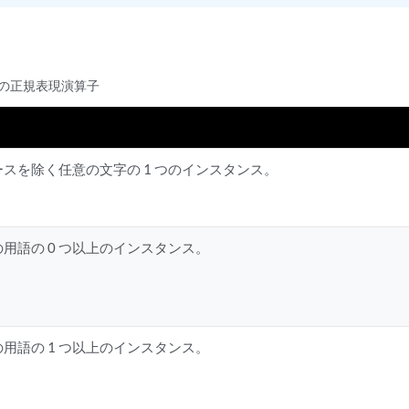
の正規表現演算子
ースを除く任意の文字の 1 つのインスタンス。
用語の 0 つ以上のインスタンス。
用語の 1 つ以上のインスタンス。