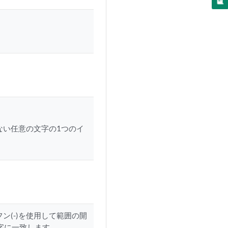
ない任意の文字の1つのイ
ン(-)を使用して範囲の開
字に一致します。