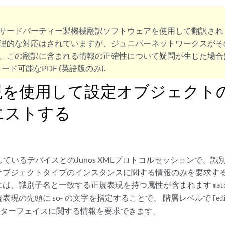
サードパーティー製機械翻訳ソフトウェアを使用して翻訳され
理的な対応はされていますが、ジュニパーネットワークスがそ
。この翻訳に含まれる情報の正確性について疑問が生じた場合
ード可能なPDF (英語版のみ).
現を使用して設定オブジェクト
エストする
実行しているデバイスとのJunos XMLプロトコルセッションで
オブジェクトタイプのインスタンスに関する情報のみを要求す
には、識別子名と一致する正規表現を持つ属性が含まれます
mat
表現の先頭に so- の文字を指定することで、 階層レベルで
[ed
H インターフェイスに関する情報を要求できます。