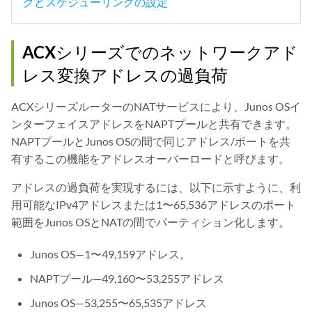
グとスケジューリングの設定
ACXシリーズでのネットワークアド
レス変換アドレスの過負荷
ACXシリーズルーターのNATサービスにより、Junos OSイ
ンターフェイスアドレスをNAPTプールと共有できます。
NAPTプールとJunos OSの間で同じアドレス/ポートを共
有するこの機能をアドレスオーバーロードと呼びます。
アドレスの過負荷を実現するには、以下に示すように、利
用可能なIPv4アドレスまたは1〜65,536アドレスのポート
範囲をJunos OSとNATの間でパーティション化します。
Junos OS—1〜49,159アドレス。
NAPTプール—49,160〜53,255アドレス
Junos OS—53,255〜65,535アドレス