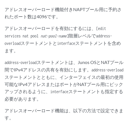
アドレスオーバーロード機能付きNAPTプール用に予約さ
れたポート数は4096です。
アドレスオーバーロードを有効にするには、
[edit
階層レベルで
services nat pool
nat-pool-name
]
address-
ステートメントと
ステートメントを含め
overload
interface
ます。
ステートメントは、Junos OSとNATプール
address-overload
間でIPv4アドレスの共有を有効にします。
address-overload
ステートメントとともに、インターフェイスの最初の使用
可能なIPv4アドレスまたはポートがNATプール用にピック
アップされるように、
ステートメントも指定する
interface
必要があります。
アドレスオーバーロード機能は、以下の方法で設定できま
す。