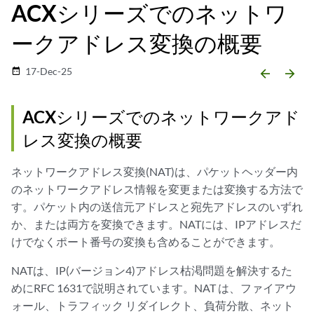
ACXシリーズでのネットワ
ークアドレス変換の概要
17-Dec-25
date_range
arrow_backward
arrow_forward
ACXシリーズでのネットワークアド
レス変換の概要
ネットワークアドレス変換(NAT)は、パケットヘッダー内
のネットワークアドレス情報を変更または変換する方法で
す。パケット内の送信元アドレスと宛先アドレスのいずれ
か、または両方を変換できます。NATには、IPアドレスだ
けでなくポート番号の変換も含めることができます。
NATは、IP(バージョン4)アドレス枯渇問題を解決するた
めにRFC 1631で説明されています。NAT は、ファイアウ
ォール、トラフィック リダイレクト、負荷分散、ネット