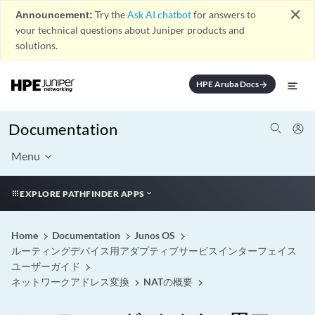
close
Announcement:
Try the
Ask AI chatbot
for answers to
your technical questions about Juniper products and
solutions.
HPE Aruba Docs
arrow_forward
Documentation
Menu
EXPLORE PATHFINDER APPS
Home
Documentation
Junos OS
ルーティングデバイス用アダプティブサービスインターフェイス
ユーザーガイド
ネットワークアドレス変換
NATの概要