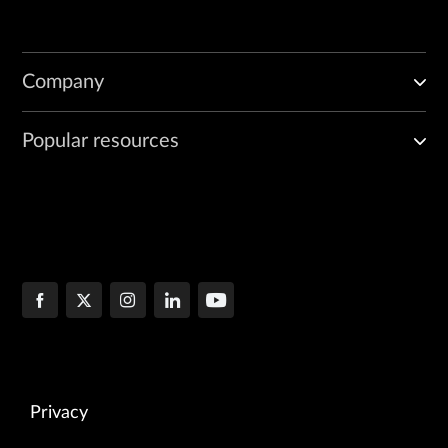
Company
Popular resources
Privacy