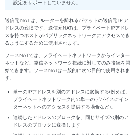
設定をサポートしていません。
送信元 NAT は、ルーターを離れるパケットの送信元 IP ア
ドレスの変換です。送信元NATは、プライベートIPアドレ
スを持つホストがパブリックネットワークにアクセスでき
るようにするために使用されます。
ソースNATでは、プライベートネットワークからインター
ネットなど、発信ネットワーク接続に対してのみ接続を開
始できます。ソースNATは一般的に次の目的で使用されま
す。
単一のIPアドレスを別のアドレスに変換する(例えば、
プライベートネットワーク内の単一のデバイスにイン
ターネットへのアクセスを提供する場合など)。
連続したアドレスのブロックを、同じサイズの別のア
ドレスのブロックに変換します。