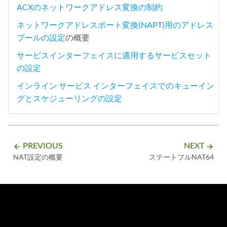
ACXのネットワークアドレス変換の制約
ネットワークアドレスポート変換(NAPT)用のアドレス
プールの設定
の概要
サービスインターフェイスに適用するサービスセット
の設定
インライン サービス インターフェイスでのキューイン
グとスケジューリングの設定
PREVIOUS
NEXT
arrow_backward
arrow_forward
NAT設定の概要
ステートフルNAT64