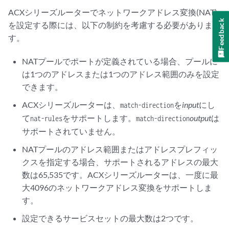
ACXシリーズルーターでネットワークアドレス変換(NAT)
Feedback
を設定する際には、以下の制約を考慮する必要がありま
す。
NATプールでポートが定義されている場合、プールに
は1つのアドレスまたは1つのアドレス範囲のみを設定
できます。
ACXシリーズルーターは、
を
input
にし
match-direction
て
をサポートします。
output
は
nat-rules
match-direction
サポートされていません。
NATプールのアドレス範囲またはアドレスプレフィッ
クスを指定する場合、サポートされるアドレスの最大
数は65,535です。ACXシリーズルーターは、一度に最
大4096のネットワークアドレス変換をサポートしま
す。
設定できるサービスセットの最大数は2つです。