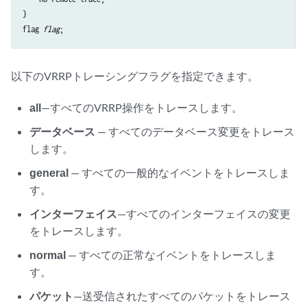
}

flag 
flag
以下のVRRPトレーシングフラグを指定できます。
all
—すべてのVRRP操作をトレースします。
データベース
— すべてのデータベース変更をトレース
します。
general
— すべての一般的なイベントをトレースしま
す。
インターフェイス
—すべてのインターフェイスの変更
をトレースします。
normal
— すべての正常なイベントをトレースしま
す。
パケット
—送受信されたすべてのパケットをトレース