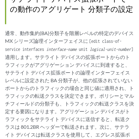
の動作のアグリゲート 分類子の設定
通常、動作集約(BA)分類子を階層レベルの特定のデバイス
MX シリーズ論理インターフェイスに
[edit class-of-
service interfaces
interface-name
unit
logical-unit-number
]
適用します。サテライト デバイスの拡張ポートからのト
ラフィックがアグリゲーション デバイスに到達すると、
サテライト デバイス拡張ポートの論理インターフェイス
レベルに設定された BA 分類子が、他の拡張されていない
ポートからのトラフィックの場合と同じ値に適用され、ト
ラフィックの転送クラスを決定できます。ポリシーとマル
チフィールドの分類子も、トラフィックの転送クラスを決
定する要因になります。アグリゲーション デバイスがト
ラフィックをサテライト デバイスに送信すると、転送ク
ラスは 801.2BR ヘッダーで転送されます。次に、サテラ
イト デバイスは転送クラスを使用して、エグレス拡張ポ