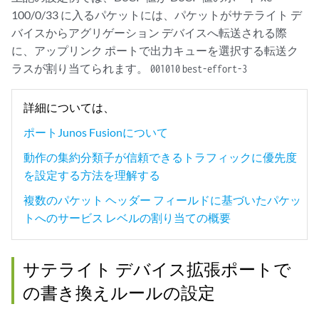
100/0/33 に入るパケットには、パケットがサテライト デ
バイスからアグリゲーション デバイスへ転送される際
に、アップリンク ポートで出力キューを選択する転送ク
ラスが割り当てられます。
001010
best-effort-3
詳細については、
ポートJunos Fusionについて
動作の集約分類子が信頼できるトラフィックに優先度
を設定する方法を理解する
複数のパケット ヘッダー フィールドに基づいたパケッ
トへのサービス レベルの割り当ての概要
サテライト デバイス拡張ポートで
の書き換えルールの設定