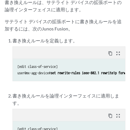
書き換えルールは、サテライト デバイスの拡張ポートの
論理インターフェイスに適用します。
サテライト デバイスの拡張ポートに書き換えルールを追
加するには、次のJunos Fusion。
書き換えルールを定義します。
content_copy
zoom_out_map
[edit class-of-service]

user@mx-agg-device#
set rewrite-rules ieee-802.1 rewrite1p forwar
書き換えルールを論理インターフェイスに適用しま
す。
content_copy
zoom_out_map
[edit class-of-service]
