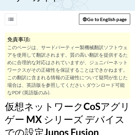
list
Go to English page
免責事項:
このページは、サードパーティー製機械翻訳ソフトウェ
アを使用して翻訳されます。質の高い翻訳を提供するた
めに合理的な対応はされていますが、ジュニパーネット
ワークスがその正確性を保証することはできかねます。
この翻訳に含まれる情報の正確性について疑問が生じた
場合は、英語版を参照してください. ダウンロード可能
なPDF (英語版のみ).
仮想ネットワークCoSアグリ
ゲー MX シリーズ デバイス
での設定Junos Fusion