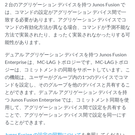
2 台のアグリゲーション デバイスを持つ Junos Fusion で
は、コマンドの設定がアグリゲーション デバイス間で一
致する必要があります。アグリゲーション デバイスでコ
マンドの有効化方法が異なる場合、コマンドが予測不能な
方法で実装されたり、まったく実装されなかったりする可
能性があります。
デュアル アグリゲーション デバイスを持つ Junos Fusion
Enterprise は、MC-LAG トポロジーです。MC-LAGトポロ
ジーは、コミットメントの同期をサポートしています。こ
の機能は、ユーザーがグループ内の1つのデバイスでコマ
ンドを設定し、そのグループを他のデバイスと共有するこ
とができます。デュアル アグリゲーション デバイスを持
つ Junos Fusion Enterprise では、コミットメント同期を使
用して、アグリゲーション デバイス間で設定を共有する
ことで、アグリゲーション デバイス間で設定を同一にす
ることができます。
Junos Fusion の設定の同期について
を参照してください。