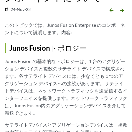
24-Nov-23
date_range
arrow_backward
arrow_forward
このトピックでは、Junos Fusion Enterprise のコンポーネ
ントについて説明します。内容:
Junos Fusionトポロジー
Junos Fusion の基本的なトポロジーは、1 台のアグリゲー
ション デバイスと複数のサテライト デバイスで構成され
ます。各サテライト デバイスには、少なくとも 1 つのア
グリゲーション デバイスへの接続があります。サテライ
トデバイスは、ネットワークトラフィックを送受信するイ
ンターフェイスを提供します。ネットワークトラフィック
は、Junos Fusion内のアグリゲーションデバイスを介して
転送できます。
サテライトデバイスとアグリゲーションデバイスは、複数