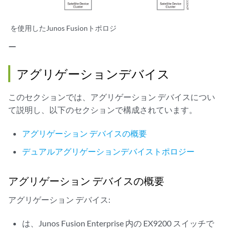
を使用したJunos Fusionトポロジ
ー
アグリゲーションデバイス
このセクションでは、アグリゲーション デバイスについ
て説明し、以下のセクションで構成されています。
アグリゲーション デバイスの概要
デュアルアグリゲーションデバイストポロジー
アグリゲーション デバイスの概要
アグリゲーション デバイス:
は、Junos Fusion Enterprise 内の EX9200 スイッチで