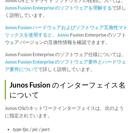
Junos OS とサテライト ソフトウェアの役割については、
Junos Fusion Enterprise のソフトウェアを理解する
で詳し
く説明しています。
Junos Fusion ハードウェアおよびソフトウェア互換性マト
リックスを使用すると、Junos
Fusion Enterprise のソフト
ウェア バージョンの互換性情報を確認できます。
Junos Fusion Enterprise のソフトウェア仕様については、
Junos Fusion Enterprise のソフトウェア要件とハードウェ
ア要件について
で詳しく説明しています。
Junos Fusion のインターフェイス名
について
Junos OSのネットワークインターフェイスは、次のよう
に指定されています。
type
-
fpc
/
pic
/
port