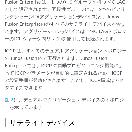
Fusion Enterprise は、1 つの冗長グループを持つ MC-LAG
として設定されます。冗長性グループには、2つのピアリ
ングシャーシID(アグリゲーションデバイス)と、Junos
Fusion Enterprise内のすべてのサテライトデバイスが含ま
れます。アグリゲーションデバイスは、MC-LAGトポロジ
ーのICL(シャーシ間リンク)を使用して接続されます。
ICCP は、すべてのデュアル アグリゲーション トポロジー
の Junos Fusion 内で実行されます。Junos Fusion
Enterprise では、ICCP の自動プロビジョニング機能によ
って ICCP パラメータが自動的に設定されるため、ICCP
の設定手順が簡略化されます。ただし、ICCP構成はカス
タマイズできます。
図 2
は、デュアル アグリゲーション デバイスのトポロジ
ーを示しています。
サテライトデバイス