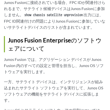
Junos Fusionに接続されている場合、FPC IDが関連付けら
れるまで、サテライト候補デバイスはJunos Fusionに参加
しません。
出力には、
show chassis satellite unprovision
FPC ID関連付けの問題によりJunos Fusionに参加していな
いサテライトデバイスのリストが含まれています。
Junos Fusion Enterpriseのソフトウ
ェアについて
Junos Fusion では、アグリゲーション デバイスが Junos
Fusion 内のすべての設定と管理を担当し、Junos OS ソフ
トウェアを実行します。
一方、サテライト デバイスは、インテリジェンスが組み
込まれたサテライト ソフトウェアを実行して、Junos OS
ソフトウェアの機能をサテライト デバイスに拡張しま
す。