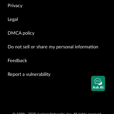
Privacy
Legal
DMCA policy
Do not sell or share my personal information
Feedback
Report a vulnerability
Ask AI