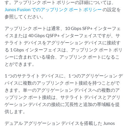
す。アップリンク ポート ポリシーの詳細については、
Junos Fusion でのアップリンク ポート ポリシー
の設定を
参照してください。
アップリンク ポートは通常、10 Gbps SFP+ インターフェ
イスまたは 40 Gbps QSFP+ インターフェイスですが、サ
テライト デバイスをアグリゲーション デバイスに接続す
る 1 Gbps インターフェイスは、アップリンク ポート ポリ
シーに含まれている場合、アップリンク ポートになるこ
とができます。
1 つのサテライト デバイスに、1 つのアグリゲーション デ
バイスに複数のアップリンク ポート接続を持つことがで
きます。単一のアグリゲーション デバイスへの複数のア
ップリンク ポート接続は、サテライト デバイスとアグリ
ゲーション デバイスの接続に冗長性と追加の帯域幅を提
供します。
デュアル アグリゲーション デバイスを搭載した Junos