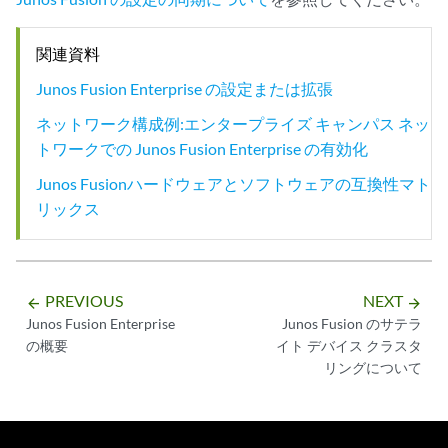
関連資料
Junos Fusion Enterprise の設定または拡張
ネットワーク構成例:エンタープライズ キャンパス ネッ
トワークでの Junos Fusion Enterprise の有効化
Junos Fusionハードウェアとソフトウェアの互換性マト
リックス
PREVIOUS
NEXT
arrow_backward
arrow_forward
Junos Fusion Enterprise
Junos Fusion のサテラ
の概要
イト デバイス クラスタ
リングについて