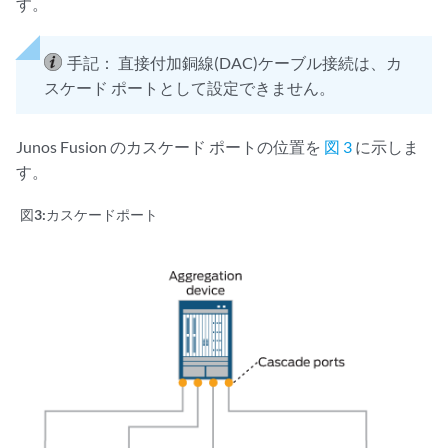
す。
手記：
直接付加銅線(DAC)ケーブル接続は、カ
スケード ポートとして設定できません。
Junos Fusion のカスケード ポートの位置を
図 3
に示しま
す。
図3:
カスケードポート