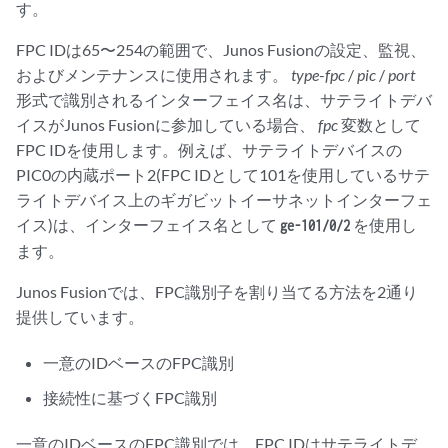
す。
FPC IDは65〜254の範囲で、Junos Fusionの設定、監視、
およびメンテナンスに使用されます。
type
-
fpc
/
pic
/
port
形式で識別されるインターフェイス名は、サテライトデバ
イスがJunos Fusionに参加している場合、
fpc
変数として
FPC IDを使用します。例えば、サテライトデバイスの
PIC0の内蔵ポート2(FPC IDとして101を使用しているサテ
ライトデバイス上のギガビットイーサネットインターフェ
イス)は、インターフェイス名として
を使用し
ge-101/0/2
ます。
Junos Fusionでは、FPC識別子を割り当てる方法を2通り
提供しています。
一意のIDベースのFPC識別
接続性に基づくFPC識別
一意のIDベースのFPC識別では、FPC IDはサテライトデ