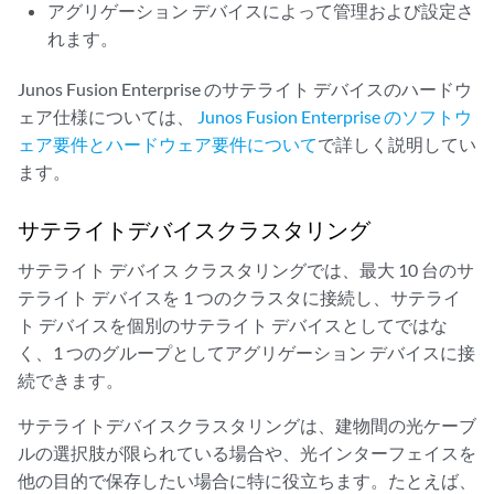
アグリゲーション デバイスによって管理および設定さ
れます。
Junos Fusion Enterprise のサテライト デバイスのハードウ
ェア仕様については、
Junos Fusion Enterprise のソフトウ
ェア要件とハードウェア要件について
で詳しく説明してい
ます。
サテライトデバイスクラスタリング
サテライト デバイス クラスタリングでは、最大 10 台のサ
テライト デバイスを 1 つのクラスタに接続し、サテライ
ト デバイスを個別のサテライト デバイスとしてではな
く、1 つのグループとしてアグリゲーション デバイスに接
続できます。
サテライトデバイスクラスタリングは、建物間の光ケーブ
ルの選択肢が限られている場合や、光インターフェイスを
他の目的で保存したい場合に特に役立ちます。たとえば、