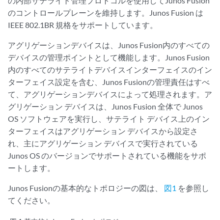
の内部サテライト管理プロトコルを使用してJunos Fusion
のコントロールプレーンを維持します。Junos Fusion は
IEEE 802.1BR 規格をサポートしています。
アグリゲーションデバイスは、Junos Fusion内のすべての
デバイスの管理ポイントとして機能します。Junos Fusion
内のすべてのサテライトデバイスインターフェイスのイン
ターフェイス設定を含む、Junos Fusionの管理責任はすべ
て、アグリゲーションデバイスによって処理されます。ア
グリゲーション デバイスは、Junos Fusion 全体で Junos
OS ソフトウェアを実行し、サテライト デバイス上のイン
ターフェイスはアグリゲーション デバイスから設定さ
れ、主にアグリゲーション デバイスで実行されている
Junos OS のバージョンでサポートされている機能をサポ
ートします。
Junos Fusionの基本的なトポロジーの図は、
図1
を参照し
てください。