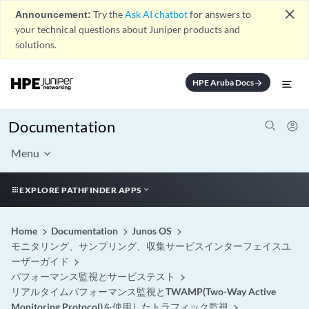
close
Announcement:
Try the
Ask AI chatbot
for answers to
your technical questions about Juniper products and
solutions.
HPE Aruba Docs
arrow_forward
Documentation
Menu
EXPLORE PATHFINDER APPS
Home
Documentation
Junos OS
モニタリング、サンプリング、収集サービスインターフェイスユ
ーザーガイド
パフォーマンス監視とサービステスト
リアルタイムパフォーマンス監視とTWAMP(Two-Way Active
Monitoring Protocol)を使用したトラフィック監視