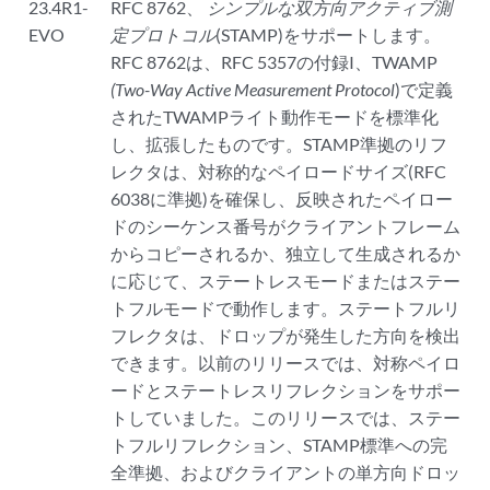
23.4R1-
RFC 8762、
シンプルな双方向アクティブ測
EVO
定プロトコル
(STAMP)をサポートします。
RFC 8762は、RFC 5357の付録I、TWAMP
(Two-Way Active Measurement Protocol
)で定義
されたTWAMPライト動作モードを標準化
し、拡張したものです。STAMP準拠のリフ
レクタは、対称的なペイロードサイズ(RFC
6038に準拠)を確保し、反映されたペイロー
ドのシーケンス番号がクライアントフレーム
からコピーされるか、独立して生成されるか
に応じて、ステートレスモードまたはステー
トフルモードで動作します。ステートフルリ
フレクタは、ドロップが発生した方向を検出
できます。以前のリリースでは、対称ペイロ
ードとステートレスリフレクションをサポー
トしていました。このリリースでは、ステー
トフルリフレクション、STAMP標準への完
全準拠、およびクライアントの単方向ドロッ