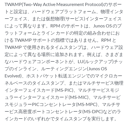
TWAMP(Two-Way Active Measurement Protocol)のサポー
トと設定は、ハードウェアプラットフォーム、物理インタ
ーフェイス、または仮想物理(サービス)インターフェイス
によって異なります。RPM のサポートは、Junos OS のプ
ラットフォームとライン カードの特定の組み合わせにお
ける TWAMP サポートの指標ではありません。RPM と
TWAMP で使用されるタイムスタンプは、ハードウェア設
定によって異なる場所に追加されます。例えば、さまざま
なハードウェアコンポーネントが、LU(ルックアップ)チッ
プのインライン、ルーティングエンジン(Junos OS
Evolved)、ホストパケット転送エンジンでのマイクロカー
ネルベースのタイムスタンプ、またはマルチサービス物理
インターフェイスカード(MS-PIC)、マルチサービスモジ
ュラーインターフェイスカード(MS-MIC)、マルチサービ
スモジュラーPICコンセントレータ(MS-MPC)、マルチサ
ービス高密度ポートコンセントレータ(MS-DPC)などのラ
インカードのいずれかでタイムスタンプを実行します。