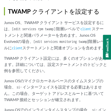
TWAMP クライアントを設定する
Junos OS、TWAMP クライアント サービスを設定するに
は、
階層レベルで
ステー
[edit services rpm twamp]
client
トメントと関連パラメーターを含めます。Junos OS
Feedback
Evolvedの場合、
]階層レベ
[edit services monitoring twamp
ルに
ステートメントと関連オプションを含めます。
client
TWAMP クライアント設定には、多くのオプションがあり
ます。詳細については、設定ステートメントのトピックと
例を参照してください。
Junos OSのマイクロカーネルベースのタイムスタンプの
場合、
インターフェイスを設定する必要はありませ
si-
ん。この場合、ターゲット アドレスとルートに基づいて
TWAMP 接続とセッションが確立されます。
Junos OSでのインラインタイムスタンプの場合、
イン
si-