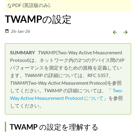
なPDF (英語版のみ).
TWAMPの設定
26-Jan-26
date_range
arrow_backward
arrow_forward
TWAMP(Two-Way Active Measurement
Protocol)は、ネットワーク内の2つのデバイス間のIP
パフォーマンスを測定するための規格を定義してい
ます。TWAMP の詳細については、RFC 5357、
TWAMP(Two-Way Active Measurement Protocol)
を参照
してください。TWAMP の詳細については、「
Two-
Way Active Measurement Protocol について
」を参照
してください。
TWAMP の設定を理解する