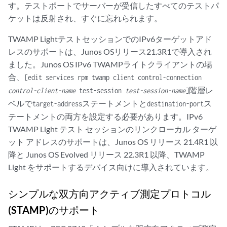
す。テストポートでサーバーが受信したすべてのテストパ
ケットは反射され、すぐに忘れられます。
TWAMP LightテストセッションでのIPv6ターゲットアド
レスのサポートは、Junos OSリリース21.3R1で導入され
ました。Junos OS IPv6 TWAMPライトクライアントの場
合、
[edit services rpm twamp client control-connection
階層レ
control-client-name
test-session
test-session-name
]
ベルで
ステートメントと
ス
target-address
destination-port
テートメントの両方を設定する必要があります。IPv6
TWAMP Light テスト セッションのリンクローカル ターゲ
ット アドレスのサポートは、Junos OS リリース 21.4R1 以
降と Junos OS Evolved リリース 22.3R1 以降、TWAMP
Light をサポートするデバイス向けに導入されています。
シンプルな双方向アクティブ測定プロトコル
(STAMP)のサポート