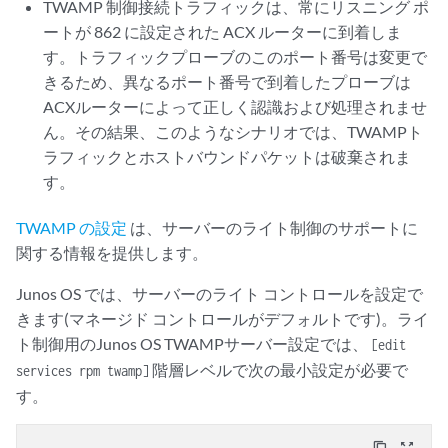
TWAMP 制御接続トラフィックは、常にリスニング ポ
ートが 862 に設定された ACX ルーターに到着しま
す。トラフィックプローブのこのポート番号は変更で
きるため、異なるポート番号で到着したプローブは
ACXルーターによって正しく認識および処理されませ
ん。その結果、このようなシナリオでは、TWAMPト
ラフィックとホストバウンドパケットは破棄されま
す。
TWAMP の設定
は、サーバーのライト制御のサポートに
関する情報を提供します。
Junos OS では、サーバーのライト コントロールを設定で
きます(マネージド コントロールがデフォルトです)。ライ
ト制御用のJunos OS TWAMPサーバー設定では、
[edit
階層レベルで次の最小設定が必要で
services rpm twamp]
す。