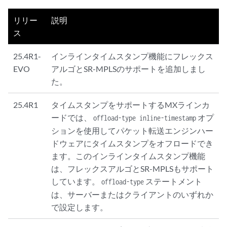
リリー
説明
ス
25.4R1-
インラインタイムスタンプ機能にフレックス
EVO
アルゴとSR-MPLSのサポートを追加しまし
た。
25.4R1
タイムスタンプをサポートするMXラインカ
ードでは、
オプ
offload-type inline-timestamp
ションを使用してパケット転送エンジンハー
ドウェアにタイムスタンプをオフロードでき
ます。このインラインタイムスタンプ機能
は、フレックスアルゴとSR-MPLSもサポート
しています。
ステートメント
offload-type
は、サーバーまたはクライアントのいずれか
で設定します。