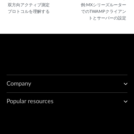
双方向アクティブ測定
例:MXシリーズルーター
プロトコルを理解する
でのTWAMPクライアン
トとサーバーの設定
Company
Popular resources