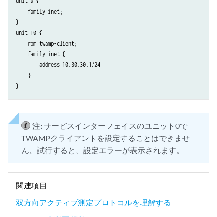
unit 0 {

    family inet;

}

unit 10 {

    rpm twamp-client;

    family inet {

        address 10.30.30.1/24

    }

注:
サービスインターフェイスのユニット0で
TWAMPクライアントを設定することはできませ
ん。試行すると、設定エラーが表示されます。
関連項目
双方向アクティブ測定プロトコルを理解する