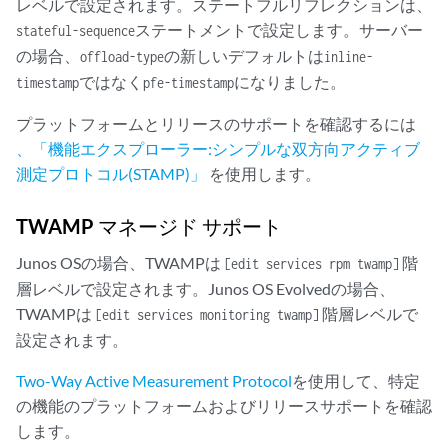
レベルで設定されます。ステートフルリフレクションは、
ステートメントで設定します。サーバー
stateful-sequence
の場合、
の新しいデフォルトは
offload-type
inline-
ではなく
になりました。
timestamp
pfe-timestamp
プラットフォームとリリースのサポートを確認するには
、「機能エクスプローラー:シンプルな双方向アクティブ
測定プロトコル(STAMP)」
を使用します。
TWAMP マネージド サポート
Junos OSの場合、TWAMPは
階
[edit services rpm twamp]
層レベルで設定されます。Junos OS Evolvedの場合、
TWAMPは
階層レベルで
[edit services monitoring twamp]
設定されます。
Two-Way Active Measurement Protocol
を使用して、特定
の機能のプラットフォームおよびリリースサポートを確認
します。