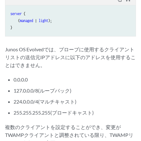
server
 {

    (
managed
 | 
light
);

Junos OS Evolvedでは、プローブに使用するクライアント
リストの送信元IPアドレスに以下のアドレスを使用するこ
とはできません。
0.0.0.0
127.0.0.0/8(ループバック)
224.0.0.0/4(マルチキャスト)
255.255.255.255(ブロードキャスト)
複数のクライアントを設定することができ、変更が
TWAMPクライアントと調整されている限り、TWAMPリ