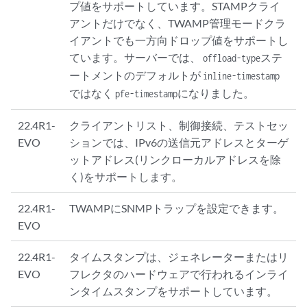
プ値をサポートしています。STAMPクライ
アントだけでなく、TWAMP管理モードクラ
イアントでも一方向ドロップ値をサポートし
ています。サーバーでは、
ステ
offload-type
ートメントのデフォルトが
inline-timestamp
ではなく
になりました。
pfe-timestamp
22.4R1-
クライアントリスト、制御接続、テストセッ
EVO
ションでは、IPv6の送信元アドレスとターゲ
ットアドレス(リンクローカルアドレスを除
く)をサポートします。
22.4R1-
TWAMPにSNMPトラップを設定できます。
EVO
22.4R1-
タイムスタンプは、ジェネレーターまたはリ
EVO
フレクタのハードウェアで行われるインライ
ンタイムスタンプをサポートしています。