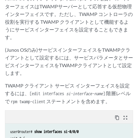
ターフェイスはTWAMPサーバーとして応答する仮想物理
インターフェイスです。ただし、TWAMP コントローラの
役割を実行する TWAMP クライアントとして機能するよ
うにサービスインターフェイスを設定することもできま
す。
(Junos OSのみ)サービスインターフェイスをTWAMPクラ
イアントとして設定するには、サービスパラメータとサー
ビスインターフェイスをTWAMPクライアントとして設定
します。
TWAMP クライアント サービス インターフェイスを設定
するには、
階層レベル
[edit interfaces
si-interface-name
]
で
ステートメントを含めます。
rpm twamp-client
content_copy
zoom_out_map
user@router# 
show interfaces si-0/0/0