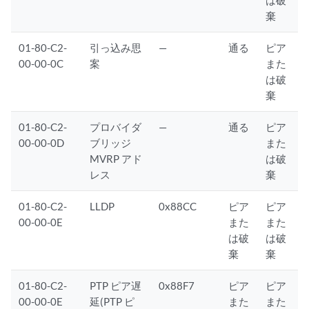
は破
棄
01-80-C2-
引っ込み思
—
通る
ピア
00-00-0C
案
また
は破
棄
01-80-C2-
プロバイダ
—
通る
ピア
00-00-0D
ブリッジ
また
MVRP アド
は破
レス
棄
01-80-C2-
LLDP
0x88CC
ピア
ピア
00-00-0E
また
また
は破
は破
棄
棄
01-80-C2-
PTP ピア遅
0x88F7
ピア
ピア
00-00-0E
延(PTP ピ
また
また