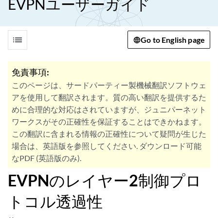
EVPNユーザーガイド
list
Go to English page
免責事項:
このページは、サードパーティー製機械翻訳ソフトウェ
アを使用して翻訳されます。質の高い翻訳を提供するた
めに合理的な対応はされていますが、ジュニパーネット
ワークスがその正確性を保証することはできかねます。
この翻訳に含まれる情報の正確性について疑問が生じた
場合は、英語版を参照してください. ダウンロード可能
なPDF (英語版のみ).
EVPNのレイヤー2制御プロ
トコル透過性