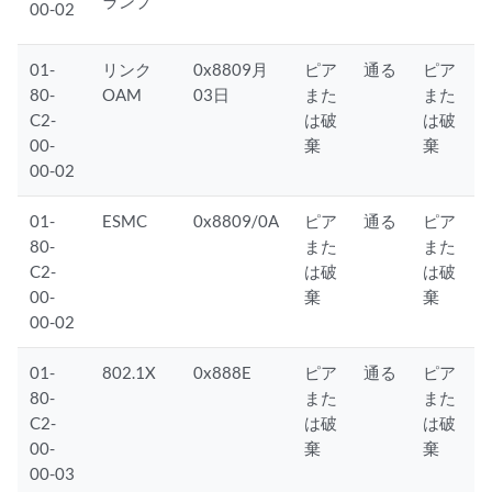
ランプ
00-02
01-
リンク
0x8809月
ピア
通る
ピア
80-
OAM
03日
また
また
C2-
は破
は破
00-
棄
棄
00-02
01-
ESMC
0x8809/0A
ピア
通る
ピア
80-
また
また
C2-
は破
は破
00-
棄
棄
00-02
01-
802.1X
0x888E
ピア
通る
ピア
80-
また
また
C2-
は破
は破
00-
棄
棄
00-03