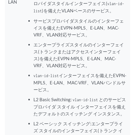
LAN
ロバイダスタイルインターフェイス(
vlan-id-
)を備えたVLANベースのサービス。
list
サービスプロバイダスタイルのインターフェ
イスを備えたEVPN-MPLS、E-LAN、MAC-
VRF、VLAN対応サービス。
エンタープライズスタイルのインターフェイ
ス(トランクまたはアクセスインターフェイ
ス)を備えたEVPN-MPLS、E-LAN、MAC-
VRF、VLAN対応サービス。
インターフェイスを備えたEVPN-
vlan-id-list
MPLS、E-LAN、MAC-VRF、VLANバンドルサ
ービス。
L2 Basic Switching:
とのサービス
vlan-id-list
プロバイダ スタイル インターフェイスを備え
たデフォルトのスイッチング インスタンス。
L2 ベーシック スイッチング:エンタープライ
ズ スタイルのインターフェイス(トランク イ