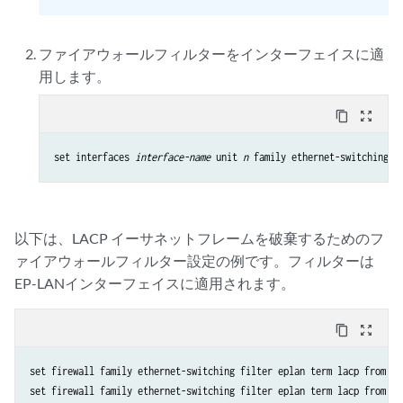
ファイアウォールフィルターをインターフェイスに適
用します。
content_copy
zoom_out_map
set interfaces 
interface-name
 unit 
n
 family ethernet-switching f
以下は、LACP イーサネットフレームを破棄するためのフ
ァイアウォールフィルター設定の例です。フィルターは
EP-LANインターフェイスに適用されます。
content_copy
zoom_out_map
set firewall family ethernet-switching filter eplan term lacp from de
set firewall family ethernet-switching filter eplan term lacp from et