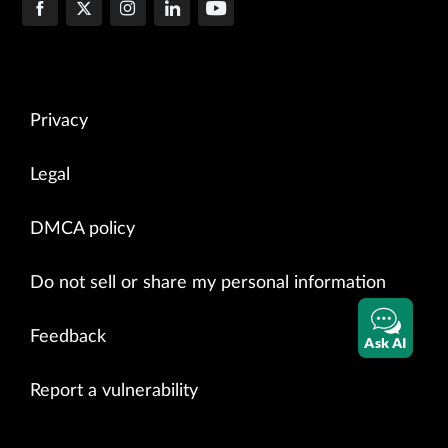
Privacy
Legal
DMCA policy
Do not sell or share my personal information
Feedback
Ask AI
Report a vulnerability