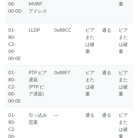
00-
MVRP
棄
00-0D
アドレス
01-
LLDP
0x88CC
ピア
通る
ピア
80-
また
また
C2-
は破
は破
00-
棄
棄
00-0E
01-
PTP ピア
0x88F7
ピア
通る
ピア
80-
遅延
また
また
C2-
(PTP ピ
は破
は破
00-
ア遅延)
棄
棄
00-0E
01-
引っ込み
—
通る
通る
ピア
80-
思案
また
C2-
は破
00-
棄