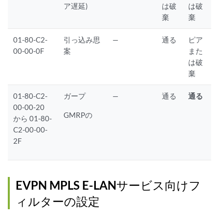
ア遅延)
は破
は破
棄
棄
01-80-C2-
引っ込み思
—
通る
ピア
00-00-0F
案
また
は破
棄
01-80-C2-
ガープ
—
通る
通る
00-00-20
GMRPの
から 01-80-
C2-00-00-
2F
EVPN MPLS E-LANサービス向けフ
ィルターの設定