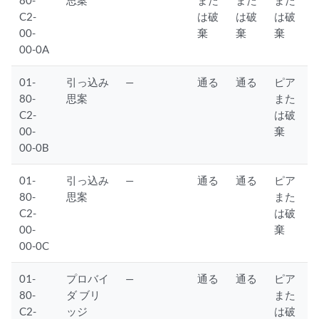
C2-
は破
は破
は破
00-
棄
棄
棄
00-0A
01-
引っ込み
—
通る
通る
ピア
80-
思案
また
C2-
は破
00-
棄
00-0B
01-
引っ込み
—
通る
通る
ピア
80-
思案
また
C2-
は破
00-
棄
00-0C
01-
プロバイ
—
通る
通る
ピア
80-
ダ ブリ
また
C2-
ッジ
は破