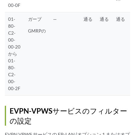
00-0F
01-
ガープ
—
通る
通る
通る
80-
GMRPの
C2-
00-
00-20
から
01-
80-
C2-
00-
00-2F
EVPN-VPWSサービスのフィルター
の設定
EVPN VPWS サービスの EP-LAN (オプション 1 またはオプ