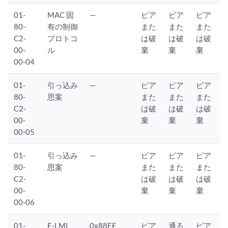
01-
MAC 固
—
ピア
ピア
ピア
80-
有の制御
また
また
また
C2-
プロトコ
は破
は破
は破
00-
ル
棄
棄
棄
00-04
01-
引っ込み
—
ピア
ピア
ピア
80-
思案
また
また
また
C2-
は破
は破
は破
00-
棄
棄
棄
00-05
01-
引っ込み
—
ピア
ピア
ピア
80-
思案
また
また
また
C2-
は破
は破
は破
00-
棄
棄
棄
00-06
01-
E-LMI
0x88EE
ピア
通る
ピア