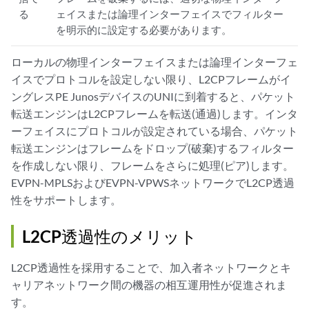
る
ェイスまたは論理インターフェイスでフィルター
を明示的に設定する必要があります。
ローカルの物理インターフェイスまたは論理インターフェ
イスでプロトコルを設定しない限り、L2CPフレームがイ
ングレスPE JunosデバイスのUNIに到着すると、パケット
転送エンジンはL2CPフレームを転送(通過)します。インタ
ーフェイスにプロトコルが設定されている場合、パケット
転送エンジンはフレームをドロップ(破棄)するフィルター
を作成しない限り、フレームをさらに処理(ピア)します。
EVPN-MPLSおよびEVPN-VPWSネットワークでL2CP透過
性をサポートします。
L2CP透過性のメリット
L2CP透過性を採用することで、加入者ネットワークとキ
ャリアネットワーク間の機器の相互運用性が促進されま
す。