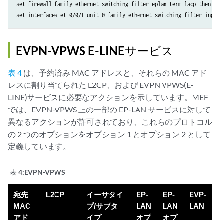
set firewall family ethernet-switching filter eplan term lacp then dis
set interfaces et-0/0/1 unit 0 family ethernet-switching filter input
EVPN-VPWS E-LINEサービス
表 4
は、予約済み MAC アドレスと、それらの MAC アド
レスに割り当てられた L2CP、および EVPN VPWS(E-
LINE)サービスに必要なアクションを示しています。MEF
では、EVPN-VPWS 上の一部の EP-LAN サービスに対して
異なるアクションが許可されており、これらのプロトコル
の 2 つのオプションをオプション 1 とオプション 2 として
定義しています。
表 4:
EVPN-VPWS
宛先
L2CP
イーサタイ
EP-
EP-
EVP-
MAC
プ/サブタ
LAN
LAN
LAN
アド
イプ
オプ
オプ