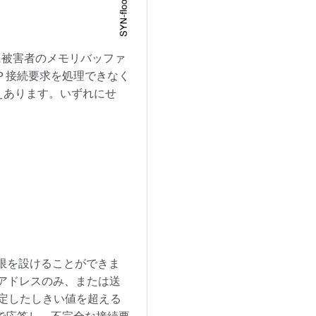
に被害者のメモリバッファ
P 接続要求を処理できなく
えあります。いずれにせ
制限を設けることができま
先アドレスのみ、または送
設定したしきい値を超える
ントで応答し、不完全な接続要