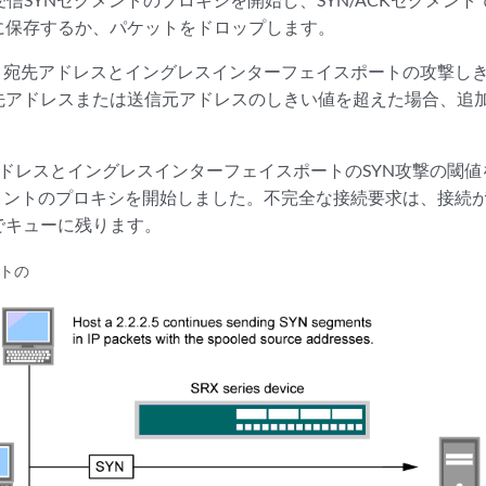
に保存するか、パケットをドロップします。
は、宛先アドレスとイングレスインターフェイスポートの攻撃し
先アドレスまたは送信元アドレスのしきい値を超えた場合、追
ドレスとイングレスインターフェイスポートのSYN攻撃の閾値を超
グメントのプロキシを開始しました。不完全な接続要求は、接続
でキューに残ります。
ントの