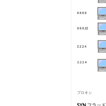
プロキシ
SYN フラッ