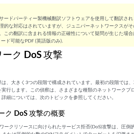
サードパーティー製機械翻訳ソフトウェアを使用して翻訳され
理的な対応はされていますが、ジュニパーネットワークスがそ
。この翻訳に含まれる情報の正確性について疑問が生じた場合
ード可能なPDF (英語版のみ).
ーク DoS 攻撃
撃は、大きく3つの段階で構成されています。最初の段階では、
を実行します。この偵察は、さまざまな種類のネットワークプ
、詳細については、次のトピックを参照してください。
ク DoS 攻撃の概要
ワークリソースに向けられたサービス拒否(DoS)攻撃は、圧倒的
トまたは圧倒的な数のSYNフラグメントでターゲットを氾濫さ