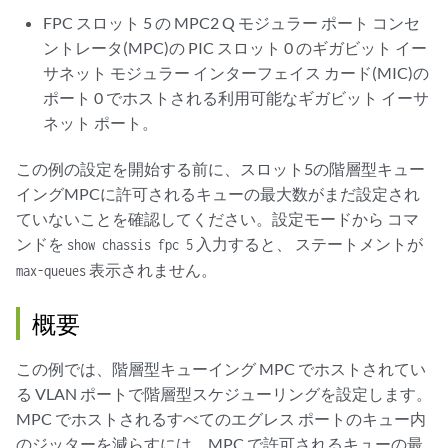
FPC スロット 5 の MPC2 Q モジュラー ポート コンセ
ントレータ(MPC)の PIC スロット 0 のギガビット イー
サネット モジュラー インターフェイス カード(MIC)の
ポート 0 でホストされる利用可能なギガビット イーサ
ネット ポート。
この例の設定を開始する前に、スロット5の階層型キュー
イングMPCに許可されるキューの最大数がまだ設定され
ていないことを確認してください。設定モードから コマ
ンドを
入力すると、 ステートメントが
show chassis fpc 5
表示されません。
max-queues
概要
この例では、階層型キューイング MPC でホストされてい
る VLAN ポートで階層型スケジューリングを設定します。
MPC でホストされるすべてのエグレス ポートのキュー内
のジッターを減らすには、MPC で許可されるキューの最