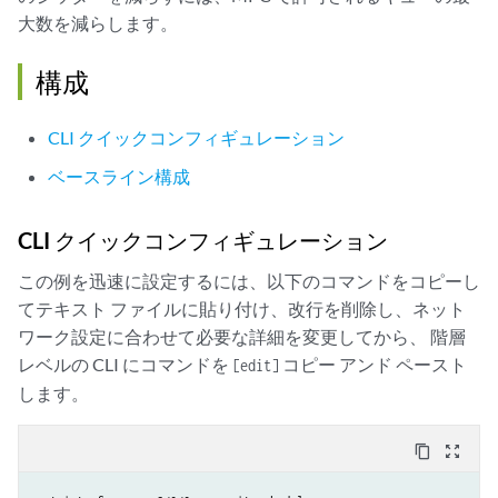
大数を減らします。
構成
CLI クイックコンフィギュレーション
ベースライン構成
CLI クイックコンフィギュレーション
この例を迅速に設定するには、以下のコマンドをコピーし
てテキスト ファイルに貼り付け、改行を削除し、ネット
ワーク設定に合わせて必要な詳細を変更してから、 階層
レベルの CLI にコマンドを
コピー アンド ペースト
[edit]
します。
content_copy
zoom_out_map