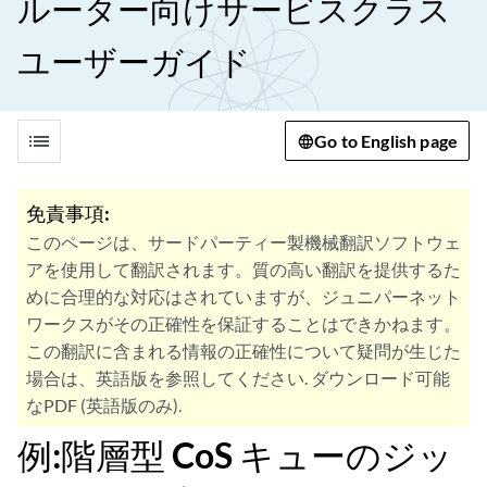
ルーター向けサービスクラス
ユーザーガイド
list
Go to English page
免責事項:
このページは、サードパーティー製機械翻訳ソフトウェ
アを使用して翻訳されます。質の高い翻訳を提供するた
めに合理的な対応はされていますが、ジュニパーネット
ワークスがその正確性を保証することはできかねます。
この翻訳に含まれる情報の正確性について疑問が生じた
場合は、英語版を参照してください. ダウンロード可能
なPDF (英語版のみ).
例:階層型 CoS キューのジッ