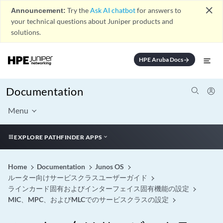
close
Announcement:
Try the
Ask AI chatbot
for answers to
your technical questions about Juniper products and
solutions.
HPE Aruba Docs
arrow_forward
Documentation
Menu
EXPLORE PATHFINDER APPS
Home
Documentation
Junos OS
ルーター向けサービスクラスユーザーガイド
ラインカード固有およびインターフェイス固有機能の設定
MIC、MPC、およびMLCでのサービスクラスの設定