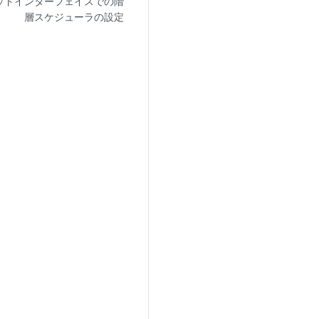
ットインターフェイスでの階
層スケジューラの設定