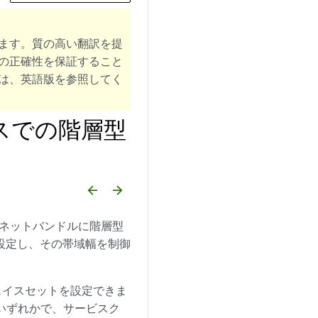
ます。質の高い翻訳を提
の正確性を保証すること
は、英語版を参照してく
スでの階層型
arrow_backward
arrow_forward
ネットバンドルに階層型
を設定し、その帯域幅を制御
ェイスセットを設定できま
いずれかで、サービスク