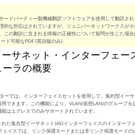
サードパーティー製機械翻訳ソフトウェアを使用して翻訳され
理的な対応はされていますが、ジュニパーネットワークスがそ
。この翻訳に含まれる情報の正確性について疑問が生じた場合
ード可能なPDF (英語版のみ).
イーサネット・インターフェー
ューラの概要
ーターでは、インターフェイスセットを使用して、集約型イーサ
用できます。この機能により、VLAN(仮想LAN)のグループ
機能はエグレスでのみサポートされています。
れた集合型イーサネット(AE)インターフェイスのインターフ
ーフェイスでは、リンク保護モードまたは非リンク保護モードの