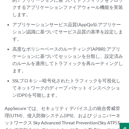
クするアプリケーションファイアウォール機能を実装
します。
アプリケーションサービス品質(AppQoS):アプリケー
ション認識に基づいてサービス品質の基準を設定しま
す。
高度なポリシーベースのルーティング(APBR):アプリ
ケーションに基づいてセッションを分類し、設定済み
のルールを適用してトラフィックを再ルーティングし
ます。
SSLプロキシ —暗号化されたトラフィックを可視化し
てネットワークのディープ パケット インスペクショ
ン(DPI)を可能します。
AppSecure では、セキュリティ デバイス上の統合脅威管
理(UTM)、侵入防御システム(IPS)、および ジュニパーネ
ットワークス Sky Advanced Threat Prevention(Sky ATP)を