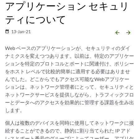
アプリケーション セキュリ
ティについて
13-Jan-21
date_range
arrow_backward
arrow_forward
Web ベースのアプリケーションが、セキュリティのダイ
ナミクスを変えつつあります。以前は、特定のアプリケー
ションを特定のプロトコルとポートに関連付け、ポリシー
をホスト レベルで比較的簡単に適用する必要はありませ
んでした。どこからでもアクセス可能なWebアプリケー
ションは、ネットワーク管理者にとって、セキュリティと
ネットワークサービスを提供しながら、トラフィックフロ
ーとデータへのアクセスを効果的に管理する課題を生み出
します。
個人は複数のデバイスを同時に使用してネットワークに接
続することができるので、静的に割り当てられた IP アド
レスとポート番号のグループによってユーザー、アプリケ