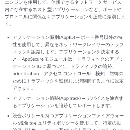
エンジンを使用して、信頼できるネットワーク サービス
内に存在するネスト 型アプリケーションなど、ポートや
プロトコルに関係なくアプリケーションを正確に識別しま
す。
アプリケーション識別(AppID) — ポート番号以外の特
性を使用して、異なるネットワークレイヤーのトラフ
ィックを認識します。アプリケーションを決定する
と、AppSecure モジュールは、トラフィックのアプリ
ケーション ID に基づいて、トラフィックの追跡、
prioritization、アクセス コントロール、検知、防御の
ためにトラフィックを監視および制御するように設定
できます。
アプリケーション追跡(AppTrack) — デバイスを通過す
るアプリケーションを追跡してレポートします。
統合ポリシーを持つアプリケーションファイアウォー
ル :統合セキュリティポリシーを使用して、特定の動
的アプリケーションに基づいてトラフィックをブロッ