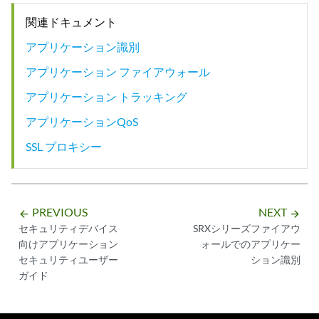
関連ドキュメント
アプリケーション識別
アプリケーション ファイアウォール
アプリケーション トラッキング
アプリケーションQoS
SSL プロキシー
PREVIOUS
NEXT
arrow_backward
arrow_forward
セキュリティデバイス
SRXシリーズファイアウ
向けアプリケーション
ォールでのアプリケー
セキュリティユーザー
ション識別
ガイド