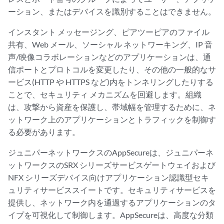
ーション、またはデバイスを識別することはできません。
インスタント メッセージング、ピアツーピアのファイル
共有、Web メール、ソーシャル ネットワーキング、IP 音
声/映像コラボレーションなどのアプリケーションは、通
信ポートとプロトコルを変更したり、その他の一般的なサ
ービス(HTTP や HTTPS など)内をトンネリングしたりする
ことで、セキュリティ メカニズムを回避します。組織
は、攻撃から資産を保護し、帯域幅を管理するために、ネ
ットワーク上のアプリケーションとトラフィックを制御す
る必要があります。
ジュニパーネットワークスのAppSecureは、ジュニパーネ
ットワークスのSRX シリーズサービスゲートウェイおよび
NFX シリーズデバイス向けアプリケーション認識型セキ
ュリティサービススイートです。セキュリティサービスを
提供し、ネットワーク内を通過するアプリケーションのタ
イプを可視化して制御します。AppSecureは、高度な分類