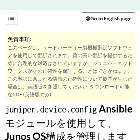
list
Go to English page
免責事項:
このページは、サードパーティー製機械翻訳ソフトウェ
アを使用して翻訳されます。質の高い翻訳を提供するた
めに合理的な対応はされていますが、ジュニパーネット
ワークスがその正確性を保証することはできかねます。
この翻訳に含まれる情報の正確性について疑問が生じた
場合は、英語版を参照してください. ダウンロード可能
なPDF (英語版のみ).
Ansible
juniper.device.config
モジュールを使用して、
Junos OS構成を管理します