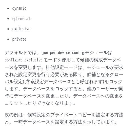
dynamic
ephemeral
exclusive
private
デフォルトでは、
モジュールは
juniper.device.config
モードを使用して候補の構成データベ
configure exclusive
ースを変更します。排他設定モードは、モジュールが要求
された設定変更を行う必要がある限り、候補となるグロー
バル設定(
共有設定データベース
とも呼ばれます)をロック
します。データベースをロックすると、他のユーザーが同
時にデータベースを変更したり、データベースへの変更を
コミットしたりできなくなります。
次の例は、候補設定のプライベートコピーを設定する方法
と、一時データベースを設定する方法を示しています。