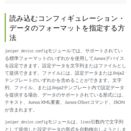
読み込むコンフィギュレーション・
データのフォーマットを指定する方
法
モジュールでは、サポートされてい
juniper.device.config
る標準フォーマットのいずれかを使用してJunosデバイス
を設定できます。設定データを文字列またはファイルとし
て提供できます。ファイルには、設定データまたはJinja2
テンプレートのいずれかを含めることができます。文字
列、ファイル、またはJinja2テンプレート内で設定データ
を提供する場合、データのサポートされている形式には、
テキスト、Junos XML要素、Junos OS
コマンド、JSON
set
が含まれます。
モジュールは、
引数内で文字列
juniper.device.config
lines
として提供した設定データの形式を自動検出しようとしま