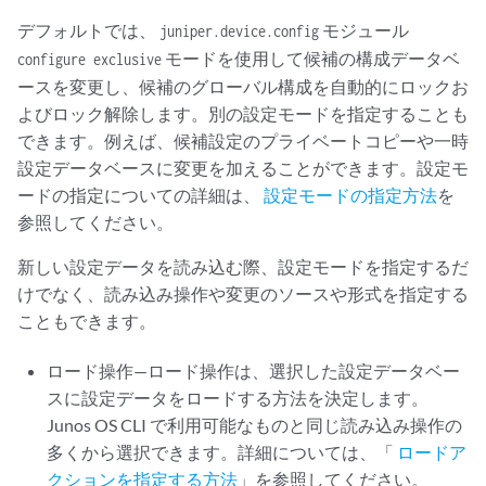
デフォルトでは、
モジュール
juniper.device.config
モードを使用して候補の構成データベ
configure exclusive
ースを変更し、候補のグローバル構成を自動的にロックお
よびロック解除します。別の設定モードを指定することも
できます。例えば、候補設定のプライベートコピーや一時
設定データベースに変更を加えることができます。設定モ
ードの指定についての詳細は、
設定モードの指定方法
を
参照してください。
新しい設定データを読み込む際、設定モードを指定するだ
けでなく、読み込み操作や変更のソースや形式を指定する
こともできます。
ロード操作—ロード操作は、選択した設定データベー
スに設定データをロードする方法を決定します。
Junos OS CLI で利用可能なものと同じ読み込み操作の
多くから選択できます。詳細については、「
ロードア
クションを指定する方法
」を参照してください。