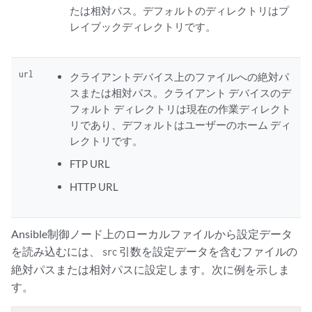
たは相対パス。デフォルトのディレクトリはプ
レイブックディレクトリです。
url
クライアントデバイス上のファイルへの絶対パ
スまたは相対パス。クライアント デバイスのデ
フォルト ディレクトリは現在の作業ディレクト
リであり、デフォルトはユーザーのホーム ディ
レクトリです。
FTP URL
HTTP URL
Ansible制御ノード上のローカルファイルから設定データ
を読み込むには、
引数を設定データを含むファイルの
src
絶対パスまたは相対パスに設定します。次に例を示しま
す。