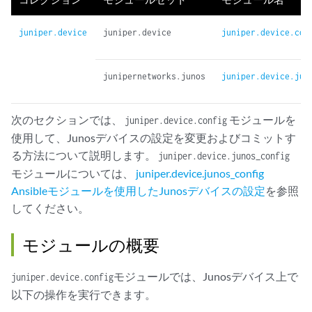
juniper.device
juniper.device
juniper.device.con
junipernetworks.junos
juniper.device.jun
次のセクションでは、
モジュールを
juniper.device.config
使用して、Junosデバイスの設定を変更およびコミットす
る方法について説明します。
juniper.device.junos_config
モジュールについては、
juniper.device.junos_config
Ansibleモジュールを使用したJunosデバイスの設定
を参照
してください。
モジュールの概要
モジュールでは、Junosデバイス上で
juniper.device.config
以下の操作を実行できます。