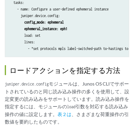
  tasks:

    - name: Configure a user-defined ephemeral instance

      juniper.device.config:

config_mode: ephemeral
ephemeral_instance: eph1
        load: set

        lines:

          - "set protocols mpls label-switched-path to-hastings to 19
ロードアクションを指定する方法
モジュールは、Junos OS CLIでサポー
juniper.device.config
トされているのと同じ読み込み操作の多くを使用して、設
定変更の読み込みをサポートしています。読み込み操作を
指定するには、モジュールの
引数を対応する読み込み
load
操作の値に設定します。
表 2 は
、さまざまな荷重操作の引
数値を要約したものです。