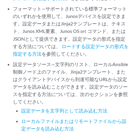
フォーマット—サポートされている標準フォーマット
のいずれかを使用して、Junosデバイスを設定できま
す。設定データまたはJinja2テンプレートは、テキス
ト、Junos XML要素、Junos OS
コマンド、または
set
JSONとして提供できます。設定データの形式を指定
する方法については、
ロードする設定データの形式を
指定する方法
を参照してください。
設定データソース—文字列のリスト、ローカルAnsible
制御ノード上のファイル、Jinja2テンプレート、また
はクライアントデバイスから到達可能なURLから設定
データを読み込むことができます。設定データのソー
スを指定する方法については、次のセクションを参照
してください。
設定データを文字列として読み込む方法
ローカルファイルまたはリモートファイルから設
定データを読み込む方法