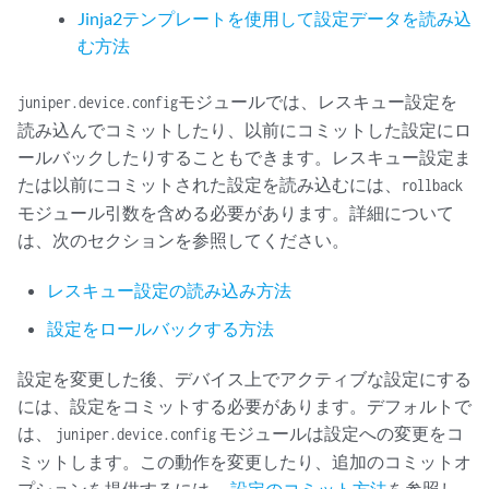
Jinja2テンプレートを使用して設定データを読み込
む方法
モジュールでは、レスキュー設定を
juniper.device.config
読み込んでコミットしたり、以前にコミットした設定にロ
ールバックしたりすることもできます。レスキュー設定ま
たは以前にコミットされた設定を読み込むには、
rollback
モジュール引数を含める必要があります。詳細について
は、次のセクションを参照してください。
レスキュー設定の読み込み方法
設定をロールバックする方法
設定を変更した後、デバイス上でアクティブな設定にする
には、設定をコミットする必要があります。デフォルトで
は、
モジュールは設定への変更をコ
juniper.device.config
ミットします。この動作を変更したり、追加のコミットオ
プションを提供するには、
設定のコミット方法
を参照し