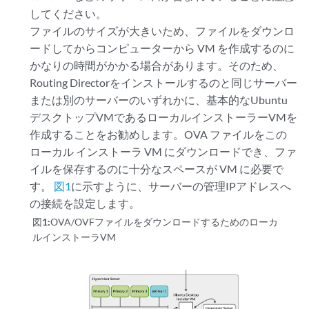
してください。
ファイルのサイズが大きいため、ファイルをダウンロ
ードしてからコンピューターから VM を作成するのに
かなりの時間がかかる場合があります。そのため、
Routing Directorをインストールするのと同じサーバー
または別のサーバーのいずれかに、基本的なUbuntu
デスクトップVMであるローカルインストーラーVMを
作成することをお勧めします。OVA ファイルをこの
ローカル インストーラ VM にダウンロードでき、ファ
イルを保存するのに十分なスペースが VM に必要で
す。
図1
に示すように、サーバーの管理IPアドレスへ
の接続を設定します。
図1:
OVA/OVFファイルをダウンロードするためのローカ
ルインストーラVM