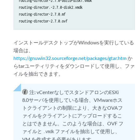
routing-director-2.7.0-
build
-disk1.vmdk

routing-director.-2.7.0-disk2.vmdk

routing-director-2.7.0.mf

routing-director-2.7.0.ovf
インストールデスクトップがWindowsを実行している
場合は、
https://gnuwin32.sourceforge.net/packages/gtar.htm
か
らtarユーティリティをダウンロードして使用し、ファ
イルを抽出できます。
注:
vCenterなしでスタンドアロンのESXi
8.0サーバを使用している場合、VMwareホス
トクライアントの制限により、大きなOVAフ
ァイルをクライアントにアップロードするこ
とはできません。このような場合は、OVF フ
ァイルと
ファイルを抽出して使用し、
.vmdk
VM を作成する必要があります。