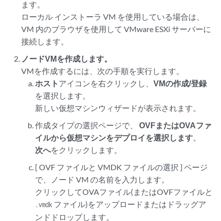
ます。
ローカル インストーラ VM を使用している場合は、
VM 内のブラウザを使用して VMware ESXi サーバーに
接続します。
ノードVMを作成します。
VMを作成するには、次の手順を実行します。
ホスト
アイコンを右クリックし、
VMの作成/登録
を選択します。
新しい仮想マシンウィザードが表示されます。
作成タイプの選択ページで、
OVFまたはOVAファ
イルから仮想マシンをデプロイを選択します
。
次へ
をクリックします。
[ OVF ファイルと VMDK ファイルの選択 ] ページ
で、ノード VM の名前を入力します。
クリックしてOVAファイル(またはOVFファイルと
ファイル)をアップロードまたはドラッグア
.vmdk
ンドドロップします。