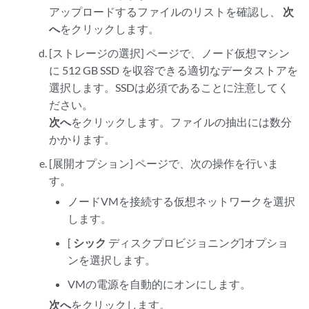
アップロードするファイルのリストを確認し、
次
へ
をクリックします。
[ストレージの選択] ページで、ノード仮想マシン
に 512 GB SSD を収容できる適切なデータストアを
選択します。SSDは必須であることに注意してく
ださい。
次へ
をクリックします。ファイルの抽出には数分
かかります。
[展開オプション] ページで、次の操作を行いま
す。
ノードVMを接続する仮想ネットワークを選択
します。
[
シック
ディスクプロビジョニング]オプショ
ンを選択します。
VMの電源を自動的にオンにします。
次へ
をクリックします。