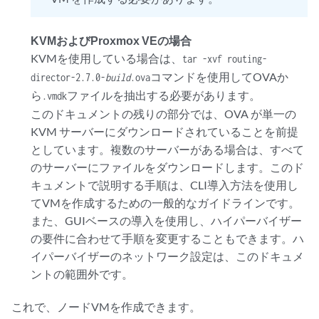
KVMおよびProxmox VEの場合
KVMを使用している場合は、
tar -xvf routing-
コマンドを使用してOVAか
director-2.7.0-
build
.ova
ら
ファイルを抽出する必要があります。
.vmdk
このドキュメントの残りの部分では、OVA が単一の
KVM サーバーにダウンロードされていることを前提
としています。複数のサーバーがある場合は、すべて
のサーバーにファイルをダウンロードします。このド
キュメントで説明する手順は、CLI導入方法を使用し
てVMを作成するための一般的なガイドラインです。
また、GUIベースの導入を使用し、ハイパーバイザー
の要件に合わせて手順を変更することもできます。ハ
イパーバイザーのネットワーク設定は、このドキュメ
ントの範囲外です。
これで、ノードVMを作成できます。