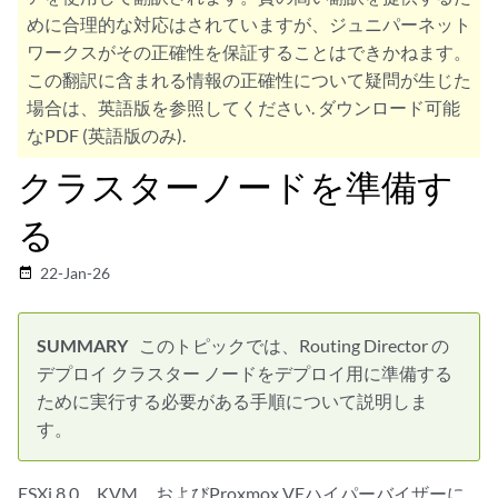
めに合理的な対応はされていますが、ジュニパーネット
ワークスがその正確性を保証することはできかねます。
この翻訳に含まれる情報の正確性について疑問が生じた
場合は、英語版を参照してください. ダウンロード可能
なPDF (英語版のみ).
クラスターノードを準備す
る
22-Jan-26
date_range
このトピックでは、Routing Director の
デプロイ クラスター ノードをデプロイ用に準備する
ために実行する必要がある手順について説明しま
す。
ESXi 8.0、KVM、およびProxmox VEハイパーバイザーに