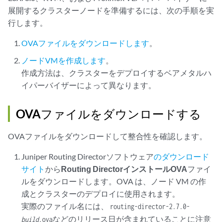
展開するクラスターノードを準備するには、次の手順を実
行します。
OVAファイルをダウンロードします
。
ノードVMを作成します
。
作成方法は、クラスターをデプロイするベアメタルハ
イパーバイザーによって異なります。
OVAファイルをダウンロードする
OVAファイルをダウンロードして整合性を確認します。
Juniper Routing Directorソフトウェア
のダウンロード
サイト
から
Routing DirectorインストールOVA
ファイ
ルをダウンロードします。OVA は、ノード VM の作
成とクラスターのデプロイに使用されます。
実際のファイル名には、
routing-director-2.7.0-
などのリリース日が含まれていることに注意
build
.ova