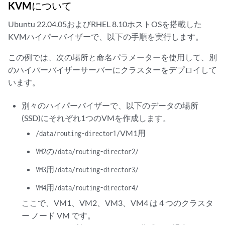
KVMについて
Ubuntu 22.04.05およびRHEL 8.10ホストOSを搭載した
KVMハイパーバイザーで、以下の手順を実行します。
この例では、次の場所と命名パラメーターを使用して、別
のハイパーバイザーサーバーにクラスターをデプロイして
います。
別々のハイパーバイザーで、以下のデータの場所
(SSD)にそれぞれ1つのVMを作成します。
VM1用
/data/routing-director1/
VM2の/data/routing-director2/
VM3用/data/routing-director3/
VM4用/data/routing-director4/
ここで、VM1、VM2、VM3、VM4 は 4 つのクラスタ
ー ノード VM です。