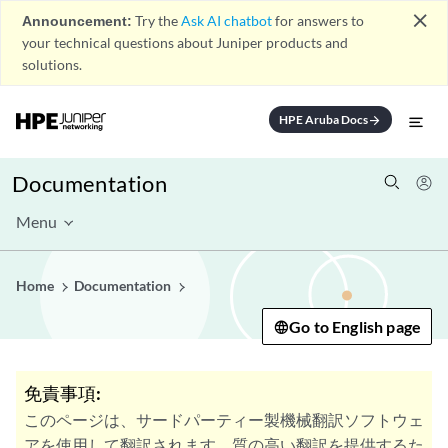
close
Announcement:
Try the
Ask AI chatbot
for answers to
your technical questions about Juniper products and
solutions.
HPE Aruba Docs
arrow_forward
Documentation
Menu
Home
Documentation
Go to English page
免責事項:
このページは、サードパーティー製機械翻訳ソフトウェ
アを使用して翻訳されます。質の高い翻訳を提供するた