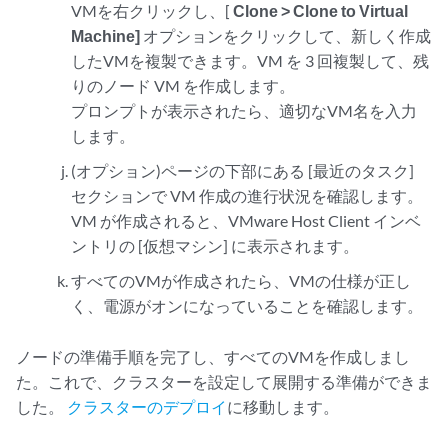
VMを右クリックし、[
Clone > Clone to Virtual
Machine]
オプションをクリックして、新しく作成
したVMを複製できます。VM を 3 回複製して、残
りのノード VM を作成します。
プロンプトが表示されたら、適切なVM名を入力
します。
(オプション)ページの下部にある [最近のタスク]
セクションで VM 作成の進行状況を確認します。
VM が作成されると、VMware Host Client インベ
ントリの [仮想マシン] に表示されます。
すべてのVMが作成されたら、VMの仕様が正し
く、電源がオンになっていることを確認します。
ノードの準備手順を完了し、すべてのVMを作成しまし
た。これで、クラスターを設定して展開する準備ができま
した。
クラスターのデプロイ
に移動します。