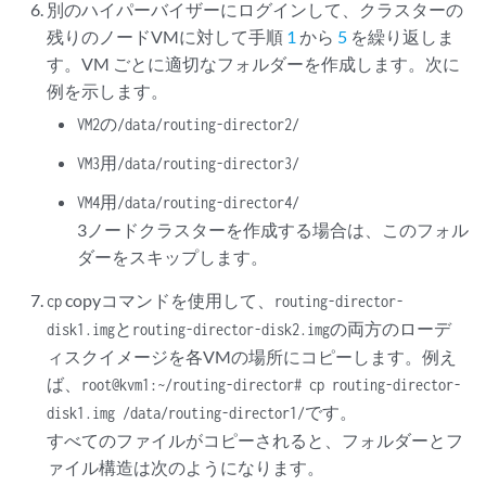
別のハイパーバイザーにログインして、クラスターの
残りのノードVMに対して手順
1
から
5
を繰り返しま
す。VM ごとに適切なフォルダーを作成します。次に
例を示します。
VM2の/data/routing-director2/
VM3用/data/routing-director3/
VM4用/data/routing-director4/
3ノードクラスターを作成する場合は、このフォル
ダーをスキップします。
copyコマンドを使用して、
cp
routing-director-
と
の両方のローデ
disk1.img
routing-director-disk2.img
ィスクイメージを各VMの場所にコピーします。例え
ば、
root@kvm1:~/routing-director# cp routing-director-
です。
disk1.img /data/routing-director1/
すべてのファイルがコピーされると、フォルダーとフ
ァイル構造は次のようになります。