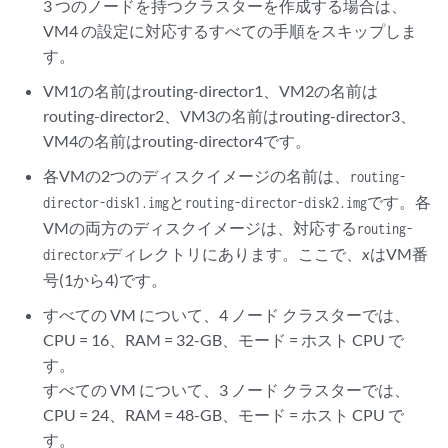
3 つのノードを持つクラスターを作成する場合は、
VM4 の設定に対応するすべての手順をスキップしま
す。
VM1の名前はrouting-director1、VM2の名前は
routing-director2、VM3の名前はrouting-director3、
VM4の名前はrouting-director4です。
各VMの2つのディスクイメージの名前は、
routing-
と
です。各
director-disk1.img
routing-director-disk2.img
VMの両方のディスクイメージは、対応する
routing-
ディレクトリにあります。ここで、
x
はVM番
director
x
号(1から4)です。
すべての VM について、4 ノード クラスターでは、
CPU = 16、RAM = 32-GB、モード = ホスト CPU で
す。
すべての VM について、3 ノード クラスターでは、
CPU = 24、RAM = 48-GB、モード = ホスト CPU で
す。