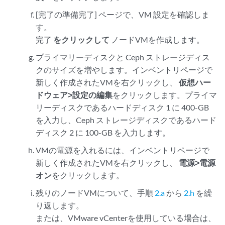
[完了の準備完了] ページで、VM 設定を確認しま
す。
完了
をクリックして
ノードVMを作成します。
プライマリーディスクと Ceph ストレージディス
クのサイズを増やします。インベントリページで
新しく作成されたVMを右クリックし、
仮想ハー
ドウェア>設定の編集
をクリックします。プライマ
リーディスクであるハードディスク 1 に 400-GB
を入力し、Ceph ストレージディスクであるハード
ディスク 2 に 100-GB を入力します。
VMの電源を入れるには、インベントリページで
新しく作成されたVMを右クリックし、
電源>電源
オン
をクリックします。
残りのノードVMについて、手順
2.a
から
2.h
を繰
り返します。
または、VMware vCenterを使用している場合は、