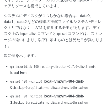
ェアリソースも構成しています。
システムにディスクが 1 つしかない場合は、data0、
data1、data2 などの標準の推奨ファイルシステム/ディレ
クトリではなく、LVM を使用する必要があります。ディ
スク上の
コマンドと
コマンドは、ストレ
importdisk
qm set
ージの違いにより、以下に示すものとは見た目が異なりま
す。
次に例を示します。
qm importdisk 100 routing-director-2.7.0-disk1.vmdk
local-lvm
local-lvm:vm-404-disk-
qm set 100 -virtio0
0
,backup=0,replicate=no,discard=on,iothread=on
local-lvm:vm-404-disk-
qm set 100 -virtio0
1
,backup=0,replicate=no,discard=on,iothread=on