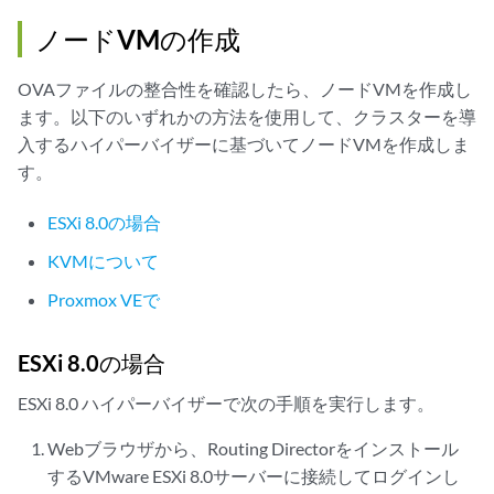
ノードVMの作成
OVAファイルの整合性を確認したら、ノードVMを作成し
ます。以下のいずれかの方法を使用して、クラスターを導
入するハイパーバイザーに基づいてノードVMを作成しま
す。
ESXi 8.0の場合
KVMについて
Proxmox VEで
ESXi 8.0の場合
ESXi 8.0 ハイパーバイザーで次の手順を実行します。
Webブラウザから、Routing Directorをインストール
するVMware ESXi 8.0サーバーに接続してログインし