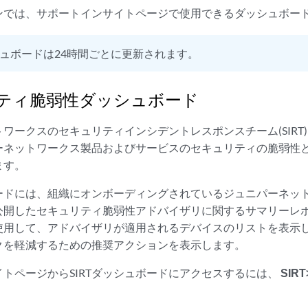
ンでは、サポートインサイトページで使用できるダッシュボー
ュボードは24時間ごとに更新されます。
ティ脆弱性ダッシュボード
ワークスのセキュリティインシデントレスポンスチーム(SIRT
ーネットワークス製品およびサービスのセキュリティの脆弱性
ます。
ボードには、組織にオンボーディングされているジュニパーネッ
が公開したセキュリティ脆弱性アドバイザリに関するサマリーレ
使用して、アドバイザリが適用されるデバイスのリストを表示
クを軽減するための推奨アクションを表示します。
トページからSIRTダッシュボードにアクセスするには、
SI
。