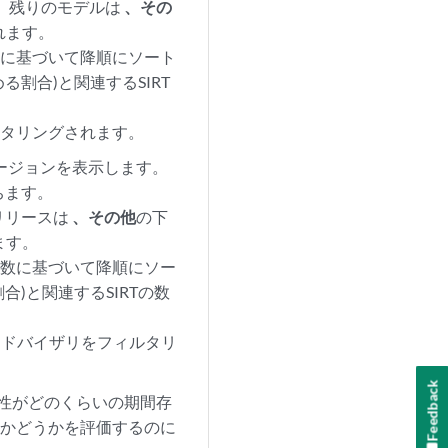
す。残りのモデルは
、その
れます。
数に基づいて降順にソート
割合)と関連するSIRT
ルタリングされます。
バージョンを表示します。
ちます。
リリースは
、その他
の下
ます。
ス数に基づいて降順にソー
)と関連するSIRTの数
Tアドバイザリをフィルタリ
Feedback
弱性がどのくらいの期間存
るかどうかを評価するのに