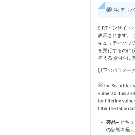
注:
アドバ
SIRTインサイ
表示されます。
キュリティパッ
を実行するのに
与える脆弱性に
以下のパラメー
製品
—セキ
の影響を最