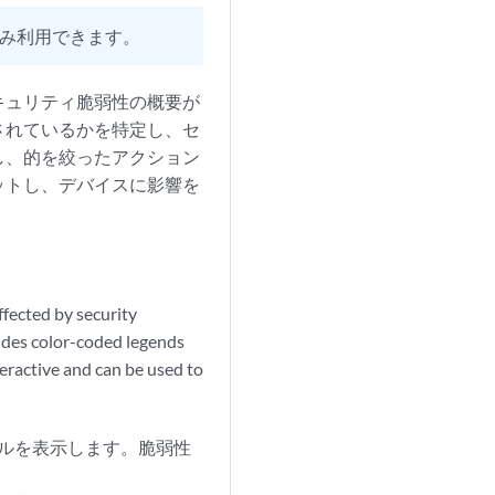
み利用できます。
キュリティ脆弱性の概要が
されているかを特定し、セ
し、的を絞ったアクション
ットし、デバイスに影響を
ルを表示します。脆弱性