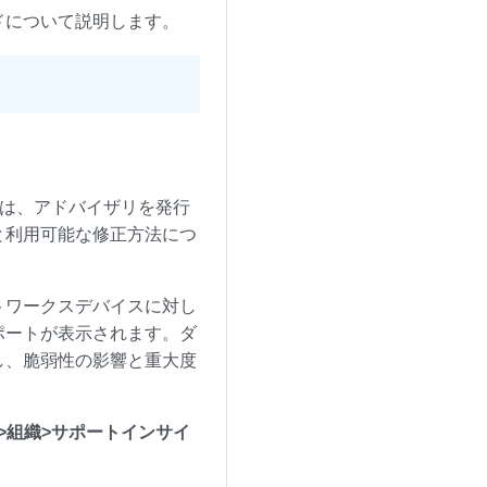
ドについて説明します。
)は、アドバイザリを発行
と利用可能な修正方法につ
トワークスデバイスに対し
ポートが表示されます。ダ
し、脆弱性の影響と重大度
RT>組織>サポートインサイ