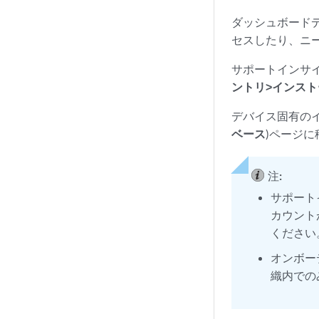
ダッシュボード
セスしたり、ニ
サポートインサ
ントリ>インス
デバイス固有の
ベース
)ページ
注:
サポート
カウント
ください
オンボー
織内での