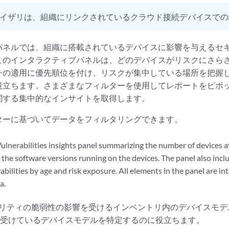
イザリは、組織にリンクされているクラウド接続デバイスでの
トパネルでは、組織に搭載されているデバイスに影響を与えるセ
このインタラクティブパネルは、どのデバイスがリスクにさら
チの適用に優先順位を付け、リスクが集中している場所を把握
役立ちます。さまざまなフィルターを使用してレポートをピボ
関する集中的なインサイトを取得します。
ターに基づいてデータをフィルタリングできます。
ュリティの脆弱性の影響を受けるインベントリ内のデバイスモデ
も受けているデバイスモデルを特定するのに役立ちます。