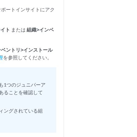
サポートインサイトにアク
サイト
または
組織>インベ
ンベントリ>インストール
理
を参照してください。
も1つのジュニパーア
あることを確認して
ィングされている組