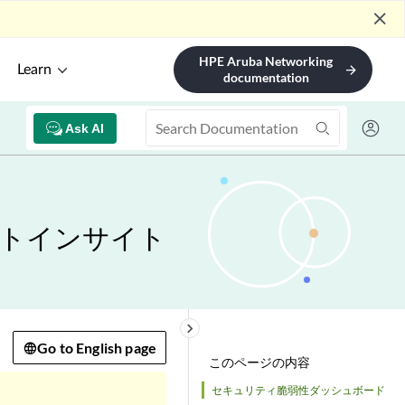
close
HPE Aruba Networking
Learn
arrow_forward
documentation
Ask AI
トインサイト
keyboard_arrow_right
Go to English page
このページの内容
セキュリティ脆弱性ダッシュボード