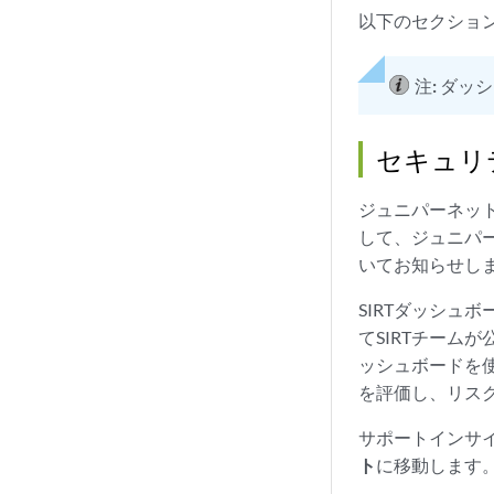
以下のセクショ
注:
ダッシ
セキュリ
ジュニパーネット
して、ジュニパ
いてお知らせし
SIRTダッシュ
てSIRTチーム
ッシュボードを
を評価し、リス
サポートインサイ
ト
に移動します