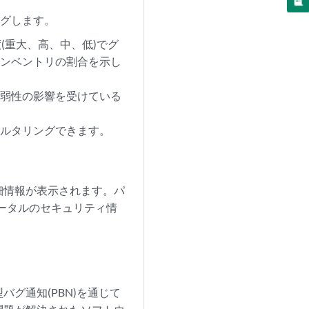
ングします。
(重大、高、中、低)でグ
インベントリの割合を示し
脆弱性の影響を受けている
ィルタリングできます。
細情報が表示されます。パ
ータルのセキュリティ情
グ通知(PBN)を通じて