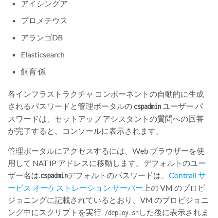
アイシングア
プロメテウス
アランゴDB
Elasticsearch
飼育 係
各インフラストラクチャ コンポーネントの自動的に生成
されるパスワードと管理ポータルの
ユーザー パ
cspadmin
スワードは、セットアップ アシスタントの質問への回答
が完了すると、コンソールに表示されます。
管理ポータルにアクセスするには、Web ブラウザーを使
用して NAT IP アドレスに移動します。デフォルトのユー
ザー名は.
デフォルトのパスワードは、
Contrail サ
cspadmin
ービス オーケストレーション サーバー
上の VM のプロビ
ジョニングに記載されているとおり、VM のプロビジョニ
ング中にスクリプトを実行
した後に表示されま
./deploy.sh