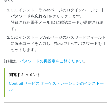
CSOインストーラWebページのログインページで、[
パスワードを忘れる
]をクリックします。
登録された電子メール ID に確認コードが送信されま
す。
CSOインストーラWebページのパスワードフィールド
に確認コードを入力し、指示に従ってパスワードをリ
セットします。
詳細は、
パスワードの再設定をご覧ください
。
関連ドキュメント
Contrail サービス オーケストレーションのインストー
ル