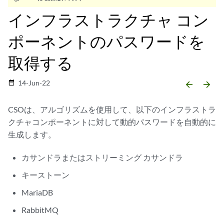
インフラストラクチャ コン
ポーネントのパスワードを
取得する
14-Jun-22
date_range
arrow_backward
arrow_forward
CSOは、アルゴリズムを使用して、以下のインフラストラ
クチャコンポーネントに対して動的パスワードを自動的に
生成します。
カサンドラまたはストリーミング カサンドラ
キーストーン
MariaDB
RabbitMQ