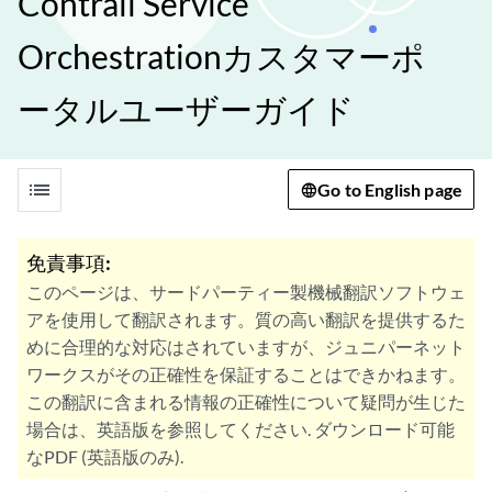
Contrail Service
Orchestrationカスタマーポ
ータルユーザーガイド
list
Go to English page
免責事項:
このページは、サードパーティー製機械翻訳ソフトウェ
アを使用して翻訳されます。質の高い翻訳を提供するた
めに合理的な対応はされていますが、ジュニパーネット
ワークスがその正確性を保証することはできかねます。
この翻訳に含まれる情報の正確性について疑問が生じた
場合は、英語版を参照してください. ダウンロード可能
なPDF (英語版のみ).