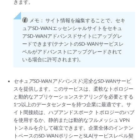
きます。
メモ：
サイト情報を編集することで、セキ
ュアSD-WANエッセンシャルサイトをセキュ
アSD-WANアドバンスドサイトにアップグレ
ードできます(テナントのSD-WANサービスレ
ベルがアドバンストにアップグレードされて
いる場合に許可されます)。
セキュアSD-WANアドバンスド:完全なSD-WAN
サービ
スを提供します。このサービスは、柔軟なトポロジー
と動的なアプリケーションステアリングを必要とする
1つ以上のデータセンターを持つ企業に最適です。サ
イト間接続は、ハブアンドスポーク トポロジーのハブ
を使用するか、静的または動的なフルメッシュ VPN
トンネルを介して確立できます。企業全体のインテン
トベースのSD-WANポリシーとSLA(サービスレベル契