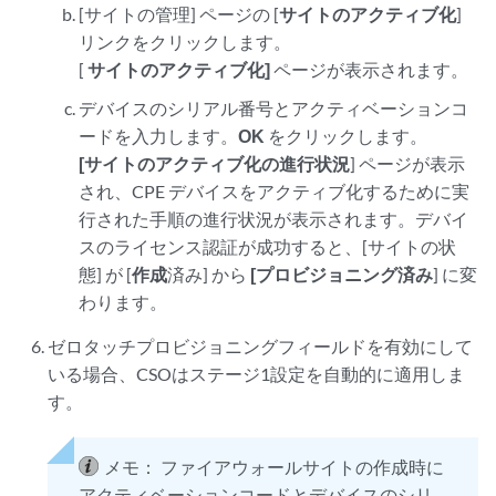
[サイトの管理] ページの [
サイトのアクティブ化
]
リンクをクリックします。
[
サイトのアクティブ化]
ページが表示されます。
デバイスのシリアル番号とアクティベーションコ
ードを入力します。
OK
をクリックします。
[サイトのアクティブ化の進行状況
] ページが表示
され、CPE デバイスをアクティブ化するために実
行された手順の進行状況が表示されます。デバイ
スのライセンス認証が成功すると、[サイトの状
態] が [
作成
済み] から
[プロビジョニング済み
] に変
わります。
ゼロタッチプロビジョニングフィールドを有効にして
いる場合、CSOはステージ1設定を自動的に適用しま
す。
メモ：
ファイアウォールサイトの作成時に
アクティベーションコードとデバイスのシリ