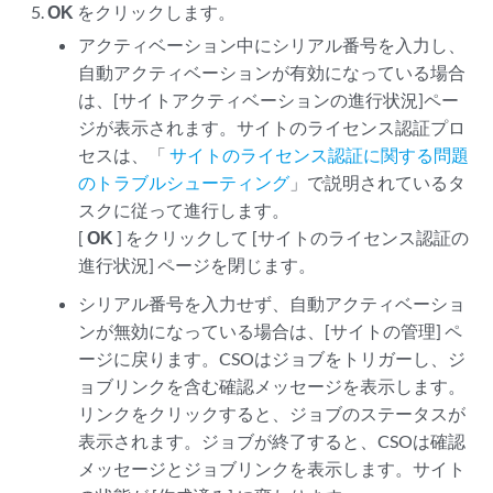
OK
をクリックします。
アクティベーション中にシリアル番号を入力し、
自動アクティベーションが有効になっている場合
は、[サイトアクティベーションの進行状況]ペー
ジが表示されます。サイトのライセンス認証プロ
セスは、「
サイトのライセンス認証に関する問題
のトラブルシューティング
」で説明されているタ
スクに従って進行します。
[
OK
] をクリックして [サイトのライセンス認証の
進行状況] ページを閉じます。
シリアル番号を入力せず、自動アクティベーショ
ンが無効になっている場合は、[サイトの管理] ペ
ージに戻ります。CSOはジョブをトリガーし、ジ
ョブリンクを含む確認メッセージを表示します。
リンクをクリックすると、ジョブのステータスが
表示されます。ジョブが終了すると、CSOは確認
メッセージとジョブリンクを表示します。サイト