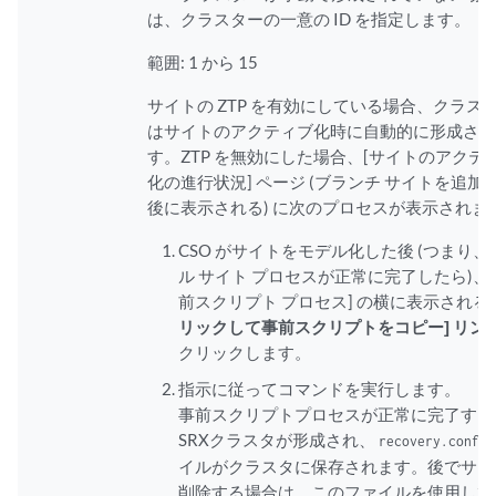
は、クラスターの一意の ID を指定します。
範囲: 1 から 15
サイトの ZTP を有効にしている場合、クラス
はサイトのアクティブ化時に自動的に形成さ
す。ZTP を無効にした場合、[サイトのアクテ
化の進行状況] ページ (ブランチ サイトを追加
後に表示される) に次のプロセスが表示されま
CSO がサイトをモデル化した後 (つまり、
ル サイト プロセスが正常に完了したら)、
前スクリプト プロセス] の横に表示される 
リックして事前スクリプトをコピー] リン
クリックします。
指示に従ってコマンドを実行します。
事前スクリプトプロセスが正常に完了する
SRXクラスタが形成され、
recovery.conf
イルがクラスタに保存されます。後でサイ
削除する場合は、このファイルを使用して