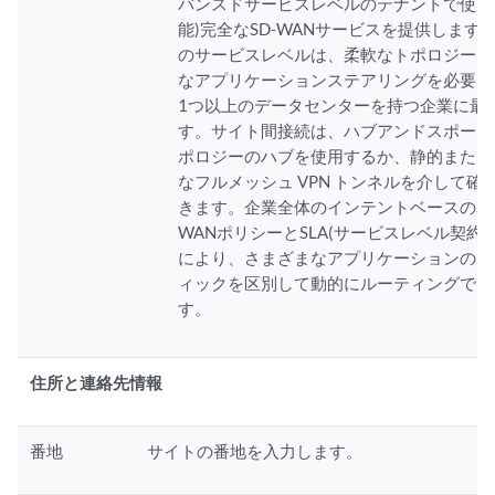
バンスドサービスレベルのテナントで使用
能)完全なSD-WANサービスを提供します
のサービスレベルは、柔軟なトポロジーと
なアプリケーションステアリングを必要と
1つ以上のデータセンターを持つ企業に最
す。サイト間接続は、ハブアンドスポーク
ポロジーのハブを使用するか、静的または
なフルメッシュ VPN トンネルを介して確
きます。企業全体のインテントベースのSD
WANポリシーとSLA(サービスレベル契約)
により、さまざまなアプリケーションのト
ィックを区別して動的にルーティングでき
す。
住所と連絡先情報
番地
サイトの番地を入力します。