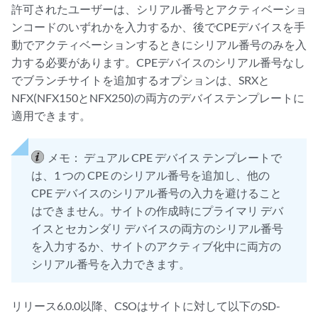
許可されたユーザーは、シリアル番号とアクティベーショ
ンコードのいずれかを入力するか、後でCPEデバイスを手
動でアクティベーションするときにシリアル番号のみを入
力する必要があります。CPEデバイスのシリアル番号なし
でブランチサイトを追加するオプションは、SRXと
NFX(NFX150とNFX250)の両方のデバイステンプレートに
適用できます。
メモ：
デュアル CPE デバイス テンプレートで
は、1 つの CPE のシリアル番号を追加し、他の
CPE デバイスのシリアル番号の入力を避けること
はできません。サイトの作成時にプライマリ デバ
イスとセカンダリ デバイスの両方のシリアル番号
を入力するか、サイトのアクティブ化中に両方の
シリアル番号を入力できます。
リリース6.0.0以降、CSOはサイトに対して以下のSD-