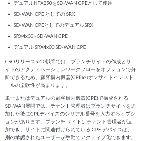
デュアルNFX250をSD-WAN CPEとして使用
SD-WAN CPE としての SRX
SD-WAN CPEとしてのデュアルSRX
SRX4x00 - SD-WAN CPE
デュアル SRX4x00 SD-WAN CPE
CSOリリース5.4.0以降では、ブランチサイトの作成とサ
イトのアクティベーションワークフローをオプションで分
離できるため、顧客構内機器(CPE)のオンサイトインスト
ールの柔軟性が高まります。
単一またはデュアルの顧客構内機器(CPE)で構成される
SD-WAN展開では、テナント管理者はブランチサイトを追
加した後にCPEデバイスのシリアル番号を入力するオプシ
ョンがあります。ブランチ サイトはテナント管理者が追
加でき、サイトに関連付けられている CPE デバイスは、
別の承認されたユーザーが手動でアクティブ化できます。