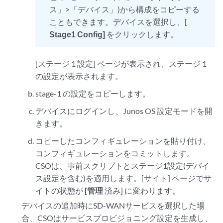
ス」>「デバイス」)から構成をコピーする
こともできます。デバイスを選択し、[
Stage1 Config]
をクリックします。
[ステージ 1 設定] ページが表示され、ステージ 1
の設定が表示されます。
stage-1 の設定をコピーします。
デバイスにログインし、Junos OS 設定モードを開
きます。
コピーしたコンフィギュレーションを貼り付け、
コンフィギュレーションをコミットします。
CSOは、事前スクリプトとステージ1設定(デバイ
ス設定を含む)を適用します。[サイト] ページでサ
イトの状態が
[管理
済み] に変わります。
デバイスの追加時にSD-WANサービスを選択した場
合、CSOはサービスプロビジョニング設定を生成し、