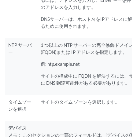
るには、アドレスを入力し、Enter キーを押し
のアドレスを入力します。
DNSサーバーは、ホスト名をIPアドレスに解
るために使用されます。
NTP サーバ
1 つ以上の NTP サーバーの完全修飾ドメイン
ー
(FQDN)または IP アドレスを指定します。
例: ntp.example.net
サイトの構成中に FQDN を解決するには、サ
に DNS 到達可能性がある必要があります。
タイムゾー
サイトのタイム ゾーンを選択します。
ンを選択
デバイス
メモ：
このセクションの一部のフィールドは、[デバイスの冗