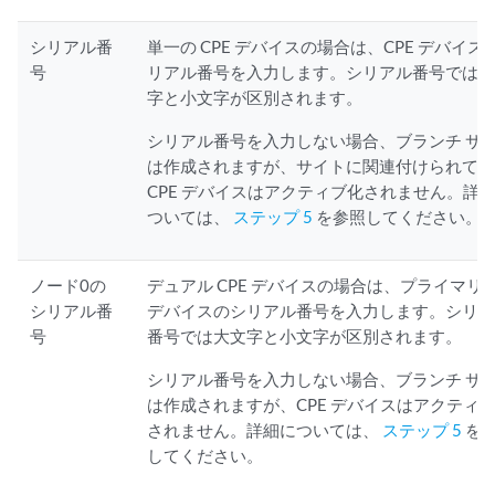
シリアル番
単一の CPE デバイスの場合は、CPE デバイス
号
リアル番号を入力します。シリアル番号では
字と小文字が区別されます。
シリアル番号を入力しない場合、ブランチ サ
は作成されますが、サイトに関連付けられて
CPE デバイスはアクティブ化されません。詳
ついては、
ステップ 5
を参照してください。
ノード0の
デュアル CPE デバイスの場合は、プライマリ C
シリアル番
デバイスのシリアル番号を入力します。シリ
号
番号では大文字と小文字が区別されます。
シリアル番号を入力しない場合、ブランチ サ
は作成されますが、CPE デバイスはアクティ
されません。詳細については、
ステップ 5
を
してください。