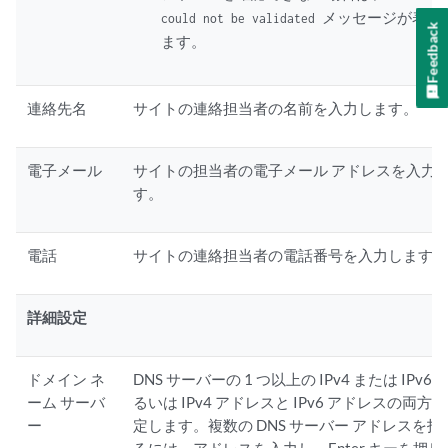
メッセージが表示
could not be validated
Feedback
ます。
連絡先名
サイトの連絡担当者の名前を入力します。
電子メール
サイトの担当者の電子メール アドレスを入力
す。
電話
サイトの連絡担当者の電話番号を入力します
詳細設定
ドメイン ネ
DNS サーバーの 1 つ以上の IPv4 または IPv6
ーム サーバ
るいは IPv4 アドレスと IPv6 アドレスの両方
ー
定します。複数の DNS サーバー アドレスを指