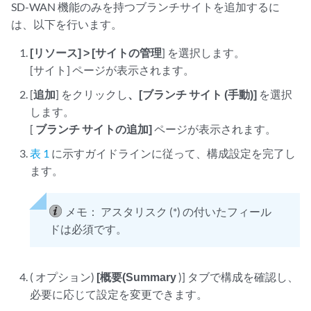
SD-WAN 機能のみを持つブランチサイトを追加するに
は、以下を行います。
[リソース] > [サイトの管理
] を選択します。
[サイト] ページが表示されます。
[
追加
] をクリックし
、[ブランチ サイト (手動)]
を選択
します。
[
ブランチ サイトの追加]
ページが表示されます。
表 1
に示すガイドラインに従って、構成設定を完了し
ます。
メモ：
アスタリスク (*) の付いたフィール
ドは必須です。
(
オプション)
[概要(Summary
)] タブで構成を確認し、
必要に応じて設定を変更できます。