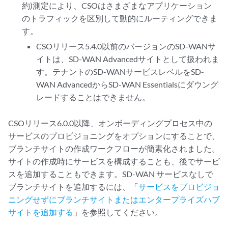
約)測定により、CSOはさまざまなアプリケーション
のトラフィックを区別して動的にルーティングできま
す。
CSOリリース5.4.0以前のバージョンのSD-WANサ
イトは、SD-WAN Advancedサイトとして扱われま
す。テナントのSD-WANサービスレベルをSD-
WAN AdvancedからSD-WAN Essentialsにダウング
レードすることはできません。
CSOリリース6.0.0以降、オンボーディングプロセス中の
サービスのプロビジョニングをオプションにすることで、
ブランチサイトの作成ワークフローが簡素化されました。
サイトの作成時にサービスを構成することも、後でサービ
スを追加することもできます。SD-WAN サービスなしで
ブランチサイトを追加するには、「
サービスをプロビジョ
ニングせずにブランチサイトまたはエンタープライズハブ
サイトを追加する
」を参照してください。