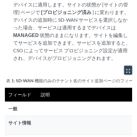
デバイスに適用します。サイトの状態が [サイトの管
理] ページで
[プロビジョニング済み
] に変わります。
デバイスの追加時に SD-WAN サービスを選択しなか
った場合、サービスは適用するまでデバイスは
MANAGED
状態のままになります。サイトを編集し
てサービスを追加できます。サービスを追加すると、
CSO によってサービス プロビジョニング設定が適用
され、デバイスがプロビジョニングされます。
zoom_out_map
表 1:
SD-WAN 機能のみのテナント名のサイト追加ページのフィー
フィールド
説明
一般
サイト情報