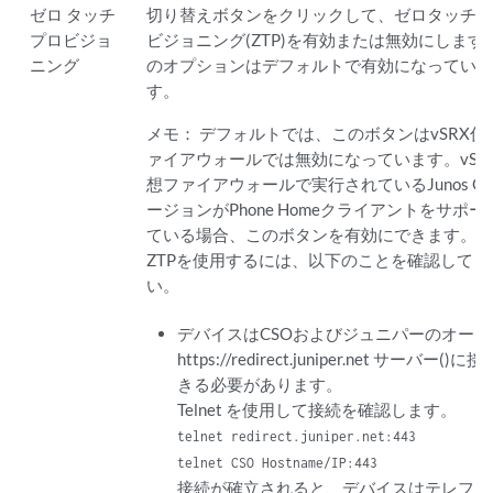
ゼロ タッチ
切り替えボタンをクリックして、ゼロタッチ
プロビジョ
ビジョニング(ZTP)を有効または無効にします
ニング
のオプションはデフォルトで有効になってい
す。
メモ：
デフォルトでは、このボタンはvSRX仮
ァイアウォールでは無効になっています。vSR
想ファイアウォールで実行されているJunos O
ージョンがPhone Homeクライアントをサポー
ている場合、このボタンを有効にできます。
ZTPを使用するには、以下のことを確認してく
い。
デバイスはCSOおよびジュニパーのオート
https://redirect.juniper.net サーバー()に
きる必要があります。
Telnet を使用して接続を確認します。
telnet redirect.juniper.net:443
telnet CSO Hostname/IP:443
接続が確立されると、デバイスはテレフォ