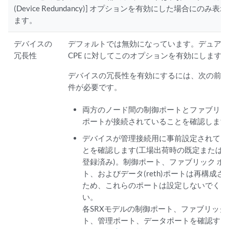
(Device Redundancy)] オプションを有効にした場合にのみ表
ます。
デバイスの
デフォルトでは無効になっています。デュア
冗長性
CPE に対してこのオプションを有効にします
デバイスの冗長性を有効にするには、次の前
件が必要です。
両方のノード間の制御ポートとファブリッ
ポートが接続されていることを確認します
デバイスが管理接続用に事前設定されてい
とを確認します(工場出荷時の既定または
登録済み)。制御ポート、ファブリック ポ
ト、およびデータ(reth)ポートは再構成さ
ため、これらのポートは設定しないでくだ
い。
各SRXモデルの制御ポート、ファブリック
ト、管理ポート、データポートを確認する