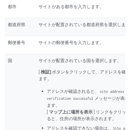
都市
サイトがある都市を入力します。
都道府県
サイトが配置されている都道府県を選択しま
郵便番号
サイトの郵便番号を入力します。
国
サイトが配置されている国を選択します。
[
検証]
ボタンをクリックして、アドレスを確
ます。
アドレスが確認されると、
site address
メッセージが表示
verification successful
ます。
[
マップ上に場所を表示
] リンクをクリッ
ると、住所の場所が表示されます。
アドレスを確認できない場合は、
Site add