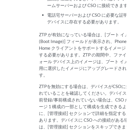
ームサーバーおよび CSO に接続できます
電話宅サーバーおよび CSO に必要な証明
デバイスに存在する必要があります。
ZTP が有効になっている場合は、[ブート イメ
(Boot Image)] フィールドが表示され、Phone-
Home クライアントをサポートするイメージ
する必要があります。ZTP の期間中、ファイ
ォール デバイス上のイメージは、ブート イメ
用に選択したイメージにアップグレードされ
す。
ZTPを無効にする場合は、デバイスがCSOに
れていることを確認してください。デバイス
前登録/事前構成されていない場合は、CSO が
ージ 1 構成の一部として構成を生成できるよ
に、[管理接続] セクションで詳細を指定する
あります。デバイスに CSO への接続がある場
は、[管理接続] セクションをスキップできます