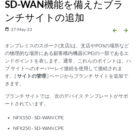
SD-WAN機能を備えたブラ
ンチサイトの追加
27-May-23
date_range
arrow_backward
arrow_forward
オンプレミスのスポーク(支店)は、支店やPOSの場所など
の物理的な場所にある顧客構内機器(CPE)の一部であるエ
ンドポイントを表します。通常、これらのポイントは、ハ
ブ サイトへのオーバーレイ接続を使用して接続されま
す。[
サイトの管理
] ページからブランチ サイトを追加で
きます。
ブランチ サイトでは、次のデバイス テンプレートがサポ
ートされています。
NFX150 - SD-WAN CPE
NFX250 - SD-WAN CPE