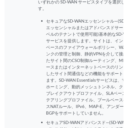
いずれかの SD-WAN サービスタイプを選択し
す。
セキュアなSD-WANエッセンシャル—(SD-
エッセンシャルまたはアドバンスドサービ
ベルのテナントで使用可能)基本的なSD-W
サービスを提供します。サイトは、インテ
ベースのファイアウォールポリシー、WA
ンクの管理と制御、静的VPNを介して接続
たサイト間のCSO制御ルーティング、MPL
ースまたはインターネットベースのリンク
したサイト間通信などの機能をサポートし
ます。SD-WAN Essentialsサービスは、
ホーミング、動的メッシュトンネル、クラ
ブレイクアウトプロファイル、SLAベース
テアリングプロファイル、プールベースの
スNATルール、IPv6、MAP-E、アンダー
BGPをサポートしていません。
セキュアSD-WANアドバンスド—(SD-WA