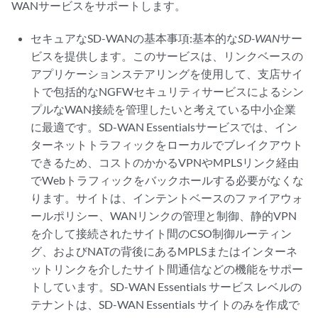
WANサービスをサポートします。
セキュアなSD-WANの基本事項:基本的な
SD-WAN
サー
ビスを提供します。このサービスは、リンクベースの
アプリケーションステアリングを使用して、支店サイ
トで包括的なNGFWセキュリティサービスによるシン
プルなWAN接続を管理したいと考えている中小企業
に最適です。SD-WAN Essentialsサービスでは、イン
ターネットトラフィックをローカルでブレイクアウト
できるため、コストのかかるVPNやMPLSリンク経由
でWebトラフィックをバックホールする必要がなくな
ります。サイトは、インテントベースのファイアウォ
ールポリシー、WANリンクの管理と制御、静的VPN
を介して接続されたサイト間のCSO制御ルーティン
グ、およびNATの背後にあるMPLSまたはインターネ
ットリンクを介したサイト間通信などの機能をサポー
トしています。SD-WAN Essentials サービス レベルの
テナントは、SD-WAN Essentials サイトのみを作成で