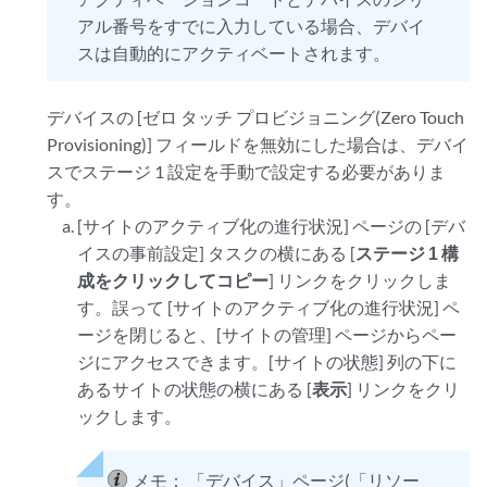
アル番号をすでに入力している場合、デバイ
スは自動的にアクティベートされます。
デバイスの [ゼロ タッチ プロビジョニング(Zero Touch
Provisioning)] フィールドを無効にした場合は、デバイ
スでステージ 1 設定を手動で設定する必要がありま
す。
[サイトのアクティブ化の進行状況] ページの [デバ
イスの事前設定] タスクの横にある [
ステージ 1 構
成をクリックしてコピー
] リンクをクリックしま
す。誤って [サイトのアクティブ化の進行状況] ペ
ージを閉じると、[サイトの管理] ページからペー
ジにアクセスできます。[サイトの状態] 列の下に
あるサイトの状態の横にある [
表示
] リンクをクリ
ックします。
メモ：
「デバイス」ページ(「リソー