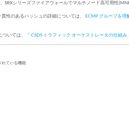
、SRXシリーズファイアウォールでマルチノード高可用性(MN
の一貫性のあるハッシュの詳細については、
ECMP グループを理
詳細については、「
CSDS トラフィック オーケストレータの仕組み
トされている機能