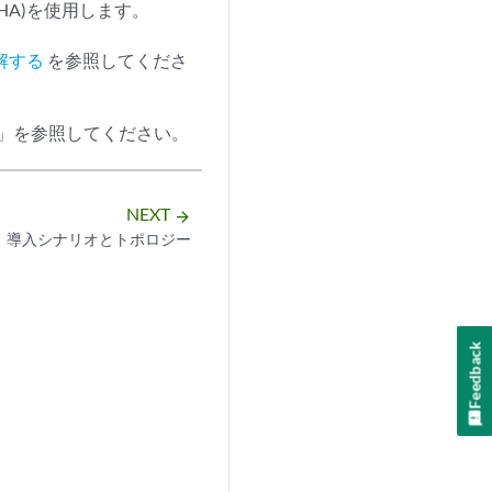
HA)を使用します。
解する
を参照してくださ
」を参照してください。
NEXT
arrow_forward
導入シナリオとトポロジー
Feedback