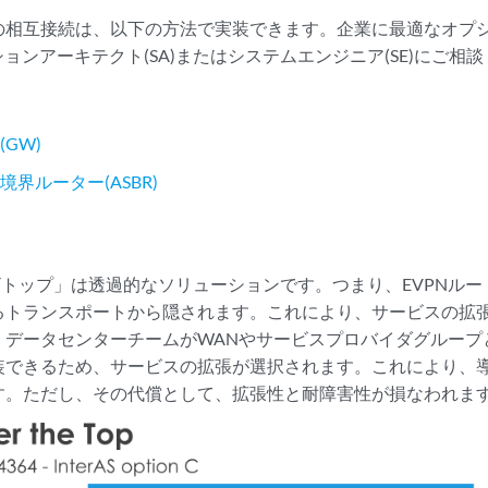
の相互接続は、以下の方法で実装できます。企業に最適なオプ
ーションアーキテクト(SA)またはシステムエンジニア(SE)にご相
GW)
界ルーター(ASBR)
ザトップ」は透過的なソリューションです。つまり、EVPNルー
るトランスポートから隠されます。これにより、サービスの拡
、データセンターチームがWANやサービスプロバイダグループ
装できるため、サービスの拡張が選択されます。これにより、
す。ただし、その代償として、拡張性と耐障害性が損なわれま