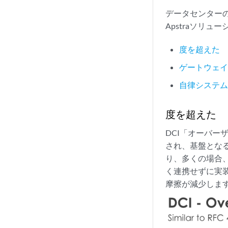
データセンター
Apstraソリュ
度を超えた
ゲートウェイ(
自律システム境
度を超えた
DCI「オーバー
され、基盤とな
り、多くの場合
く連携せずに実
摩擦が減少しま