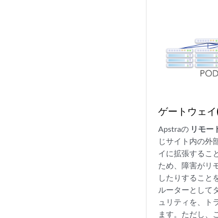
ゲートウェイ(
Apstraの
リモー
じサイト内の外部
イに拡張するこ
ため、障害がリ
したりすることを
ルーターとしてタ
ュリティを、トラ
ます。ただし、