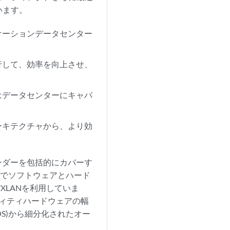
います。
ケーションデータセンター
行して、効率を向上させ、
はデータセンターにキャパ
ーキテクチャから、より効
。
ンダーを包括的にカバーす
業界でソフトウェアとハード
VXLANを利用していま
ィティハードウェアの幅
S)から細分化されたオー
。