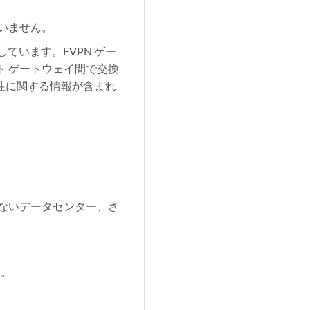
ていません。
しています。EVPN ゲー
ート ゲートウェイ間で交換
達可能性に関する情報が含まれ
していないデータセンター、さ
す。