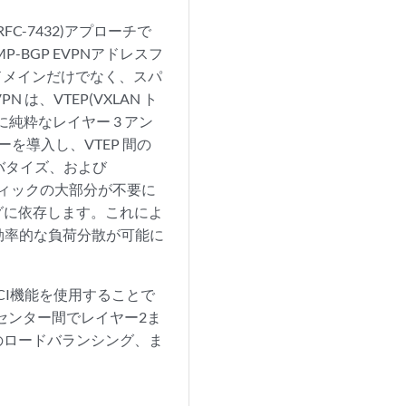
C-7432)アプローチで
-BGP EVPNアドレスフ
ドメインだけでなく、スパ
、VTEP(VXLAN ト
に純粋なレイヤー 3 アン
を導入し、VTEP 間の
ドバタイズ、および
ラフィックの大部分が不要に
ングに依存します。これによ
効率的な負荷分散が可能に
CI機能を使用することで
タセンター間でレイヤー2ま
のロードバランシング、ま