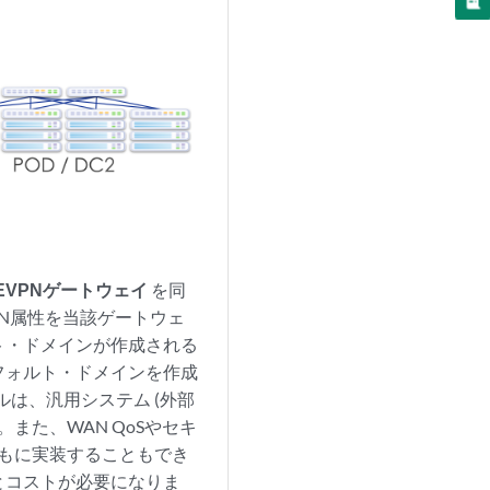
EVPNゲートウェイ
を同
PN属性を当該ゲートウェ
ト・ドメインが作成される
フォルト・ドメインを作成
ルは、汎用システム (外部
また、WAN QoSやセキ
ともに実装することもでき
とコストが必要になりま