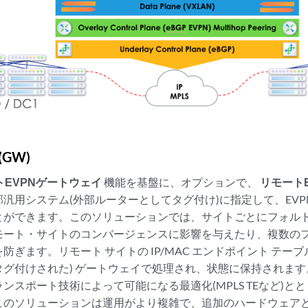
GW)
トEVPNゲートウェイ
機能を基盤に、オプションで、
リモート
汎用システム(外部ルーターとしてタグ付け)に指定して、EV
とができます。このソリューションでは、サイトごとにフォル
モート・サイトのコンバージェンスに影響を与えたり、複数の
防ぎます。リモート サイトの IP/MAC エンドポイント テーブ
グ付けされた) ゲートウェイで処理され、状態に保持されます。
ンスポート技術によって可能になる最適化(MPLS TEなど)と
このソリューションは運用がより複雑で、追加のハードウェア