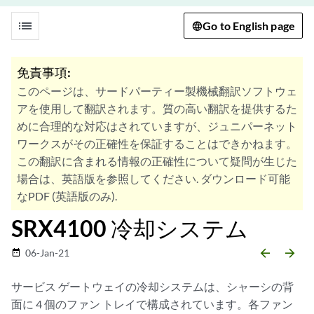
list
Go to English page
免責事項:
このページは、サードパーティー製機械翻訳ソフトウェ
アを使用して翻訳されます。質の高い翻訳を提供するた
めに合理的な対応はされていますが、ジュニパーネット
ワークスがその正確性を保証することはできかねます。
この翻訳に含まれる情報の正確性について疑問が生じた
場合は、英語版を参照してください. ダウンロード可能
なPDF (英語版のみ).
SRX4100 冷却システム
arrow_backward
arrow_forward
06-Jan-21
date_range
サービス ゲートウェイの冷却システムは、シャーシの背
面に 4 個のファン トレイで構成されています。各ファン