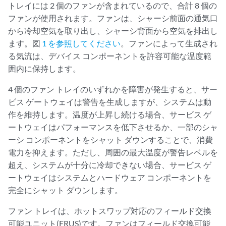
トレイには 2 個のファンが含まれているので、合計 8 個の
ファンが使用されます。ファンは、シャーシ前面の通気口
から冷却空気を取り出し、シャーシ背面から空気を排出し
ます。図
1 を参照してください
。ファンによって生成され
る気流は、デバイス コンポーネントを許容可能な温度範
囲内に保持します。
4 個のファン トレイのいずれかを障害が発生すると、サー
ビス ゲートウェイは警告を生成しますが、システムは動
作を維持します。温度が上昇し続ける場合、サービス ゲ
ートウェイはパフォーマンスを低下させるか、一部のシャ
ーシ コンポーネントをシャット ダウンすることで、消費
電力を抑えます。ただし、周囲の最大温度が警告レベルを
超え、システムが十分に冷却できない場合、サービス ゲ
ートウェイはシステムとハードウェア コンポーネントを
完全にシャット ダウンします。
ファン トレイは、ホットスワップ対応のフィールド交換
可能ユニット(FRUS)です。ファンはフィールド交換可能