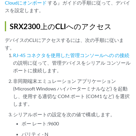
Cloudにオンボード
する』ガイドの手順に従って、デバイ
スを設定します。
SRX2300上のCLIへのアクセス
デバイスのCLIにアクセスするには、次の手順に従いま
す。
RJ-45 コネクタを使用した管理コンソールへの の接続
の説明に従って、管理デバイスをシリアル コンソール
ポートに接続します。
非同期端末エミュレーション アプリケーション
(Microsoft Windows ハイパーターミナルなど) を起動
し、使用する適切な COM ポート (COM1 など) を選択
します。
シリアルポートの設定を次の値で構成します。
ボー レート:9600
パリティ - N