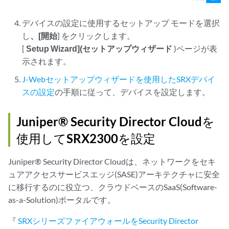
デバイスの設定に使用するセットアップ モードを選択
し
、[開始
] をクリックします。
[
Setup Wizard](セットアップウィザード
)ページが表
示されます。
J-Webセットアップウィザードを使用したSRXデバイ
スの設定
の手順に従って、デバイスを設定します。
Juniper® Security Director Cloudを
使用してSRX2300を設定
Juniper® Security Director Cloudは、ネットワークをセキ
ュアアクセスサービスエッジ(SASE)アーキテクチャに安全
に移行するのに役立つ、クラウドベースのSaaS(Software-
as-a-Solution)ポータルです。
『
SRXシリーズファイアウォールをSecurity Director