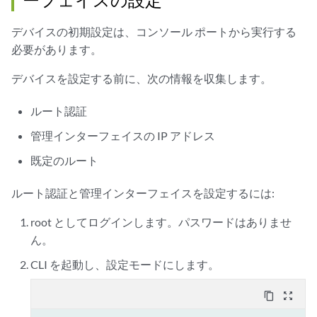
デバイスの初期設定は、コンソール ポートから実行する
必要があります。
デバイスを設定する前に、次の情報を収集します。
ルート認証
管理インターフェイスの IP アドレス
既定のルート
ルート認証と管理インターフェイスを設定するには:
root としてログインします。パスワードはありませ
ん。
CLI を起動し、設定モードにします。
content_copy
zoom_out_map