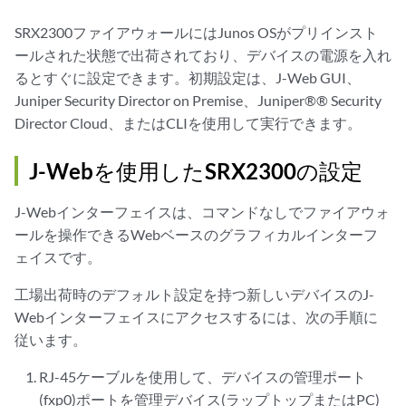
SRX2300ファイアウォールにはJunos OSがプリインスト
ールされた状態で出荷されており、デバイスの電源を入れ
るとすぐに設定できます。初期設定は、J-Web GUI、
Juniper Security Director on Premise、Juniper®® Security
Director Cloud、またはCLIを使用して実行できます。
J-Webを使用したSRX2300の設定
J-Webインターフェイスは、コマンドなしでファイアウォ
ールを操作できるWebベースのグラフィカルインターフ
ェイスです。
工場出荷時のデフォルト設定を持つ新しいデバイスのJ-
Webインターフェイスにアクセスするには、次の手順に
従います。
RJ-45ケーブルを使用して、デバイスの管理ポート
(fxp0)ポートを管理デバイス(ラップトップまたはPC)