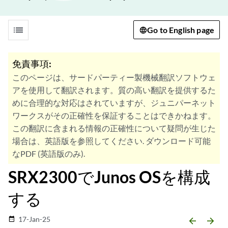
list
Go to English page
免責事項:
このページは、サードパーティー製機械翻訳ソフトウェ
アを使用して翻訳されます。質の高い翻訳を提供するた
めに合理的な対応はされていますが、ジュニパーネット
ワークスがその正確性を保証することはできかねます。
この翻訳に含まれる情報の正確性について疑問が生じた
場合は、英語版を参照してください. ダウンロード可能
なPDF (英語版のみ).
SRX2300でJunos OSを構成
する
17-Jan-25
date_range
arrow_backward
arrow_forward