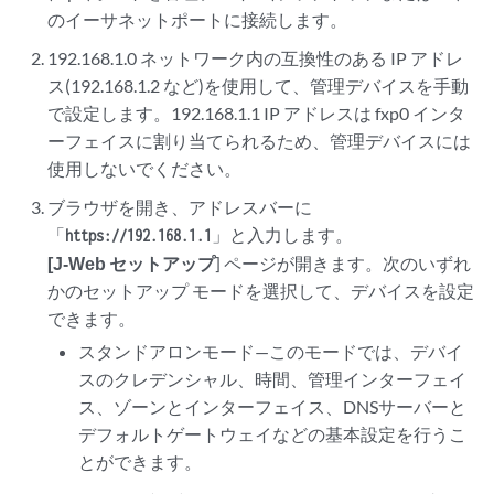
のイーサネットポートに接続します。
192.168.1.0 ネットワーク内の互換性のある IP アドレ
ス(192.168.1.2 など)を使用して、管理デバイスを手動
で設定します。192.168.1.1 IP アドレスは fxp0 インタ
ーフェイスに割り当てられるため、管理デバイスには
使用しないでください。
ブラウザを開き、アドレスバーに
「
」と入力します。
https://192.168.1.1
[J-Web セットアップ
] ページが開きます。次のいずれ
かのセットアップ モードを選択して、デバイスを設定
できます。
スタンドアロンモード—このモードでは、デバイ
スのクレデンシャル、時間、管理インターフェイ
ス、ゾーンとインターフェイス、DNSサーバーと
デフォルトゲートウェイなどの基本設定を行うこ
とができます。