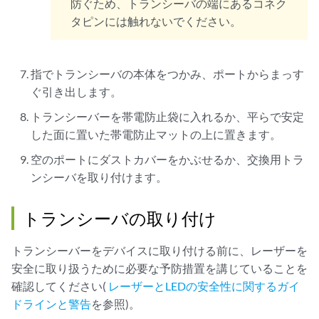
防ぐため、トランシーバの端にあるコネク
タピンには触れないでください。
指でトランシーバの本体をつかみ、ポートからまっす
ぐ引き出します。
トランシーバーを帯電防止袋に入れるか、平らで安定
した面に置いた帯電防止マットの上に置きます。
空のポートにダストカバーをかぶせるか、交換用トラ
ンシーバを取り付けます。
トランシーバの取り付け
トランシーバーをデバイスに取り付ける前に、レーザーを
安全に取り扱うために必要な予防措置を講じていることを
確認してください(
レーザーとLEDの安全性に関するガイ
ドラインと警告
を参照)。