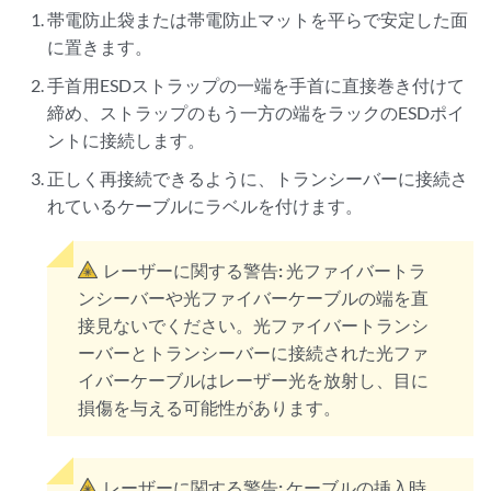
帯電防止袋または帯電防止マットを平らで安定した面
に置きます。
手首用ESDストラップの一端を手首に直接巻き付けて
締め、ストラップのもう一方の端をラックのESDポイ
ントに接続します。
正しく再接続できるように、トランシーバーに接続さ
れているケーブルにラベルを付けます。
レーザーに関する警告:
光ファイバートラ
ンシーバーや光ファイバーケーブルの端を直
接見ないでください。光ファイバートランシ
ーバーとトランシーバーに接続された光ファ
イバーケーブルはレーザー光を放射し、目に
損傷を与える可能性があります。
レーザーに関する警告:
ケーブルの挿入時