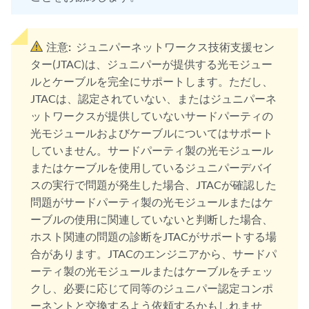
注意:
ジュニパーネットワークス技術支援セン
ター(JTAC)は、ジュニパーが提供する光モジュー
ルとケーブルを完全にサポートします。ただし、
JTACは、認定されていない、またはジュニパーネ
ットワークスが提供していないサードパーティの
光モジュールおよびケーブルについてはサポート
していません。サードパーティ製の光モジュール
またはケーブルを使用しているジュニパーデバイ
スの実行で問題が発生した場合、JTACが確認した
問題がサードパーティ製の光モジュールまたはケ
ーブルの使用に関連していないと判断した場合、
ホスト関連の問題の診断をJTACがサポートする場
合があります。JTACのエンジニアから、サードパ
ーティ製の光モジュールまたはケーブルをチェッ
クし、必要に応じて同等のジュニパー認定コンポ
ーネントと交換するよう依頼するかもしれませ