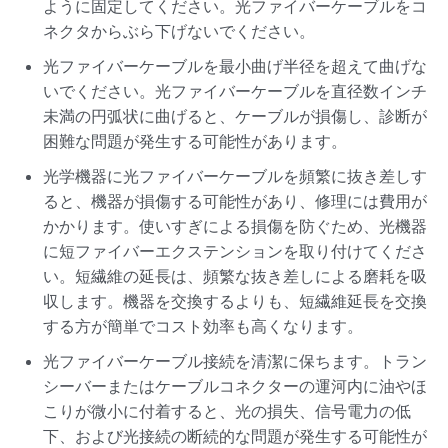
ように固定してください。光ファイバーケーブルをコ
ネクタからぶら下げないでください。
光ファイバーケーブルを最小曲げ半径を超えて曲げな
いでください。光ファイバーケーブルを直径数インチ
未満の円弧状に曲げると、ケーブルが損傷し、診断が
困難な問題が発生する可能性があります。
光学機器に光ファイバーケーブルを頻繁に抜き差しす
ると、機器が損傷する可能性があり、修理には費用が
かかります。使いすぎによる損傷を防ぐため、光機器
に短ファイバーエクステンションを取り付けてくださ
い。短繊維の延長は、頻繁な抜き差しによる磨耗を吸
収します。機器を交換するよりも、短繊維延長を交換
する方が簡単でコスト効率も高くなります。
光ファイバーケーブル接続を清潔に保ちます。トラン
シーバーまたはケーブルコネクターの運河内に油やほ
こりが微小に付着すると、光の損失、信号電力の低
下、および光接続の断続的な問題が発生する可能性が