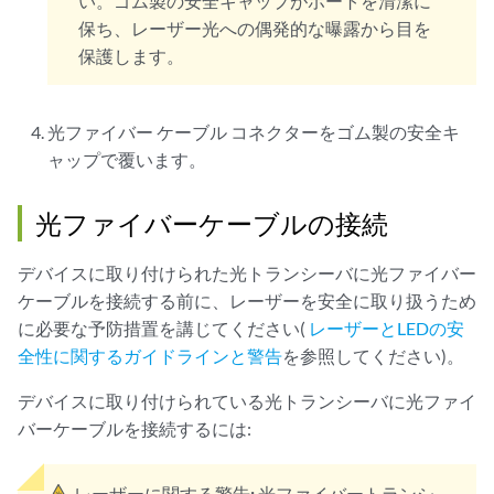
い。ゴム製の安全キャップがポートを清潔に
保ち、レーザー光への偶発的な曝露から目を
保護します。
光ファイバー ケーブル コネクターをゴム製の安全キ
ャップで覆います。
光ファイバーケーブルの接続
デバイスに取り付けられた光トランシーバに光ファイバー
ケーブルを接続する前に、レーザーを安全に取り扱うため
に必要な予防措置を講じてください(
レーザーとLEDの安
全性に関するガイドラインと警告
を参照してください)。
デバイスに取り付けられている光トランシーバに光ファイ
バーケーブルを接続するには:
レーザーに関する警告:
光ファイバートランシ