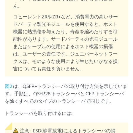
ん。
コヒーレントZRやZR+など、消費電力の高いサー
ドパーティ製光モジュールを使用すると、ホスト
機器に熱損傷を与えたり、寿命を縮めたりする可
能性があります。サードパーティの光モジュール
またはケーブルの使用によるホスト機器の損傷
は、ユーザーの責任です。ジュニパーネットワー
クスは、そのような使用により生じたいかなる損
害についても責任を負いません。
図2
は、QSFP+トランシーバの取り付け方法を示していま
す。手順は、QSFP28 トランシーバと CFP トランシーバ
を除くすべてのタイプのトランシーバで同じです。
トランシーバを取り付けるには:
注意:
ESD(静電放電)によるトランシーバの損