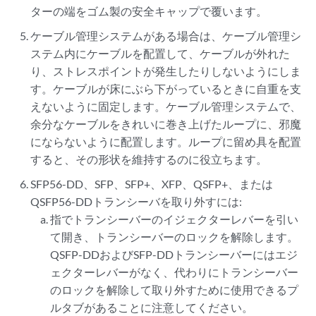
ターの端をゴム製の安全キャップで覆います。
ケーブル管理システムがある場合は、ケーブル管理シ
ステム内にケーブルを配置して、ケーブルが外れた
り、ストレスポイントが発生したりしないようにしま
す。ケーブルが床にぶら下がっているときに自重を支
えないように固定します。ケーブル管理システムで、
余分なケーブルをきれいに巻き上げたループに、邪魔
にならないように配置します。ループに留め具を配置
すると、その形状を維持するのに役立ちます。
SFP56-DD、SFP、SFP+、XFP、QSFP+、または
QSFP56-DDトランシーバを取り外すには:
指でトランシーバーのイジェクターレバーを引い
て開き、トランシーバーのロックを解除します。
QSFP-DDおよびSFP-DDトランシーバーにはエジ
ェクターレバーがなく、代わりにトランシーバー
のロックを解除して取り外すために使用できるプ
ルタブがあることに注意してください。