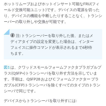
ホットリムーブおよびホットインサート可能なFRU(フィ
ールド交換可能ユニット)です。デバイスの電源を切った
り、デバイスの機能を中断したりすることなく、トランシ
ーバーの取り外しや交換が可能です。
注:
トランシーバーを取り外した後、またはメ
ディアタイプの設定を変更した場合は、インター
フェイスに操作コマンドが表示されるまで6秒待
ちます。
図1
は、クワッドスモールフォームファクタプラガブルプ
ラス(QSFP+)トランシーバを取り外す方法を示していま
す。手順は、QSFP28 および C フォームファクター プラ
ガブル(CFP)トランシーバを除くすべてのタイプのトラン
シーバで同じです。
デバイスからトランシーバを取り外すには: