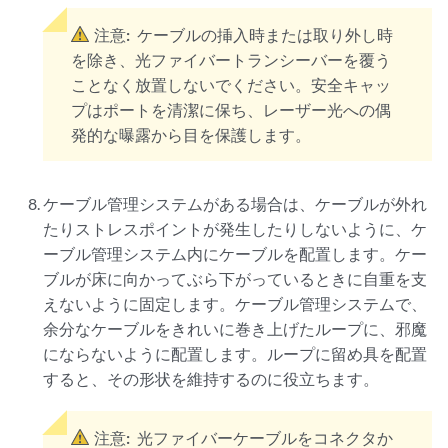
注意:
ケーブルの挿入時または取り外し時
を除き、光ファイバートランシーバーを覆う
ことなく放置しないでください。安全キャッ
プはポートを清潔に保ち、レーザー光への偶
発的な曝露から目を保護します。
ケーブル管理システムがある場合は、ケーブルが外れ
たりストレスポイントが発生したりしないように、ケ
ーブル管理システム内にケーブルを配置します。ケー
ブルが床に向かってぶら下がっているときに自重を支
えないように固定します。ケーブル管理システムで、
余分なケーブルをきれいに巻き上げたループに、邪魔
にならないように配置します。ループに留め具を配置
すると、その形状を維持するのに役立ちます。
注意:
光ファイバーケーブルをコネクタか