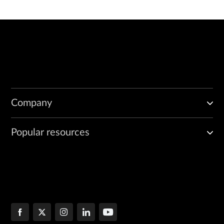
Company
Popular resources