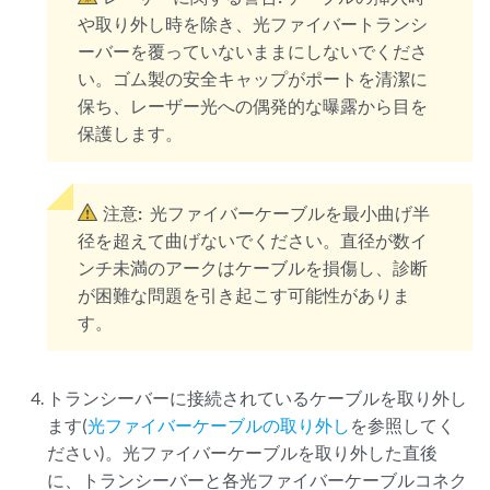
や取り外し時を除き、光ファイバートランシ
ーバーを覆っていないままにしないでくださ
い。ゴム製の安全キャップがポートを清潔に
保ち、レーザー光への偶発的な曝露から目を
保護します。
注意:
光ファイバーケーブルを最小曲げ半
径を超えて曲げないでください。直径が数イ
ンチ未満のアークはケーブルを損傷し、診断
が困難な問題を引き起こす可能性がありま
す。
トランシーバーに接続されているケーブルを取り外し
ます(
光ファイバーケーブルの取り外し
を参照してく
ださい)。光ファイバーケーブルを取り外した直後
に、トランシーバーと各光ファイバーケーブルコネク