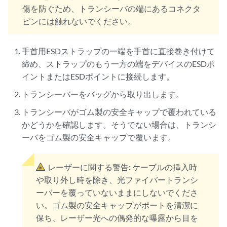
傷を防ぐため、トランシーバの端にあるコネクタ
ピンには触れないでください。
手首用ESDストラップの一端を手首に直接巻き付けて
締め、ストラップのもう一方の端をデバイスのESDポ
イントまたはESDポイントに接続します。
トランシーバーをバッグから取り出します。
トランシーバがゴム製の安全キャップで覆われている
かどうかを確認します。そうでない場合は、トランシ
ーバをゴム製の安全キャップで覆います。
レーザーに関する警告:
ケーブルの挿入時
や取り外し時を除き、光ファイバートランシ
ーバーを覆っていないままにしないでくださ
い。ゴム製の安全キャップがポートを清潔に
保ち、レーザー光への偶発的な曝露から目を