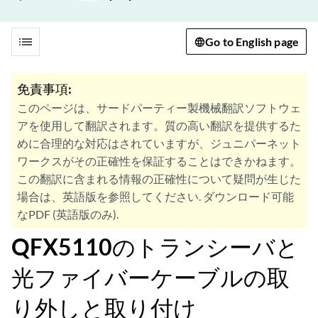
list
Go to English page
免責事項:
このページは、サードパーティー製機械翻訳ソフトウェ
アを使用して翻訳されます。質の高い翻訳を提供するた
めに合理的な対応はされていますが、ジュニパーネット
ワークスがその正確性を保証することはできかねます。
この翻訳に含まれる情報の正確性について疑問が生じた
場合は、英語版を参照してください. ダウンロード可能
なPDF (英語版のみ).
QFX5110のトランシーバと
光ファイバーケーブルの取
り外しと取り付け