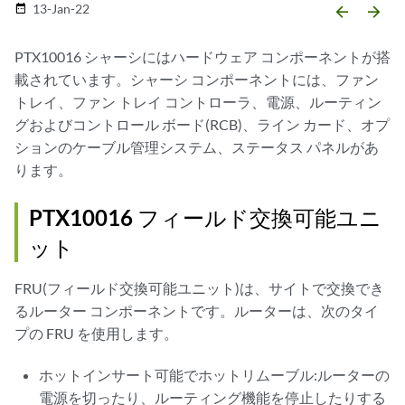
13-Jan-22
date_range
arrow_backward
arrow_forward
PTX10016 シャーシにはハードウェア コンポーネントが搭
載されています。シャーシ コンポーネントには、ファン
トレイ、ファン トレイ コントローラ、電源、ルーティン
グおよびコントロール ボード(RCB)、ライン カード、オプ
ションのケーブル管理システム、ステータス パネルがあ
ります。
PTX10016 フィールド交換可能ユニ
ット
FRU(フィールド交換可能ユニット)は、サイトで交換でき
るルーター コンポーネントです。ルーターは、次のタイ
プの FRU を使用します。
ホットインサート可能でホットリムーブル:ルーターの
電源を切ったり、ルーティング機能を停止したりする