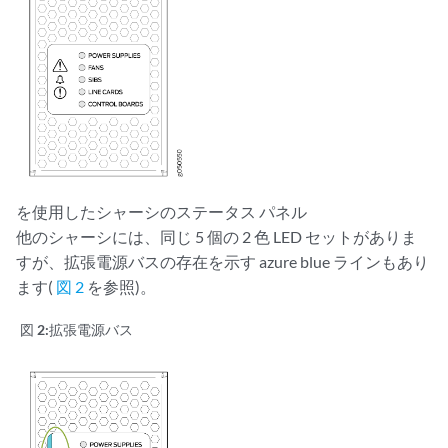
を使用したシャーシのステータス パネル
他のシャーシには、同じ 5 個の 2 色 LED セットがありま
すが、拡張電源バスの存在を示す azure blue ラインもあり
ます(
図 2
を参照)。
図 2:
拡張電源バス