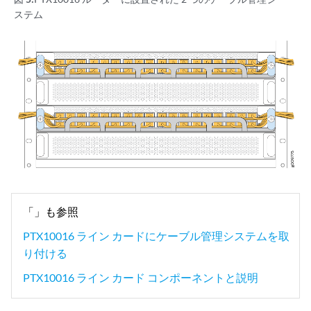
ステム
「」も参照
PTX10016 ライン カードにケーブル管理システムを取
り付ける
PTX10016 ライン カード コンポーネントと説明