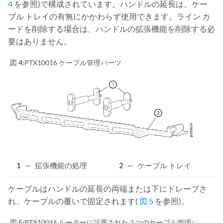
4
を参照)で構成されています。ハンドルの延長は、ケー
ブル トレイの有無にかかわらず使用できます。ライン カ
ードを削除する場合は、ハンドルの拡張機能を削除する必
要はありません。
図 4:
PTX10016 ケーブル管理パーツ
1
—
拡張機能の処理
2
—
ケーブル トレイ
ケーブルはハンドルの延長の両端または下にドレープさ
れ、ケーブルの覆いで固定されます(
図 5
を参照)。
図 5:
PTX10016 ルーターに設置された 2 つのケーブル管理シ