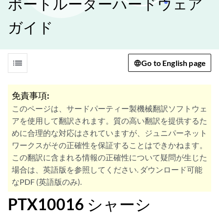
ポートルーターハードウェア
ガイド
list
Go to English page
免責事項:
このページは、サードパーティー製機械翻訳ソフトウェ
アを使用して翻訳されます。質の高い翻訳を提供するた
めに合理的な対応はされていますが、ジュニパーネット
ワークスがその正確性を保証することはできかねます。
この翻訳に含まれる情報の正確性について疑問が生じた
場合は、英語版を参照してください. ダウンロード可能
なPDF (英語版のみ).
PTX10016 シャーシ