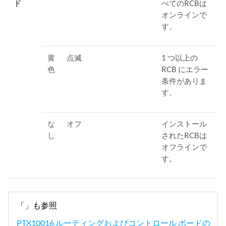
ド
べてのRCBは
オンラインで
す。
黄
点滅
1 つ以上の
色
RCB にエラー
条件がありま
す。
な
オフ
インストール
し
されたRCBは
オフラインで
す。
「」も参照
PTX10016 ルーティングおよびコントロール ボードの