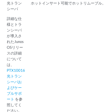
光トラン
ホットインサート可能でホットリムーブル。
シーバ
詳細な仕
様とトラ
ンシーバ
が導入さ
れたJunos
OSリリー
スの詳細
について
は、
PTX10016
光トラン
シーバお
よびケー
ブルサポ
ート
を参
照してく
ださい。