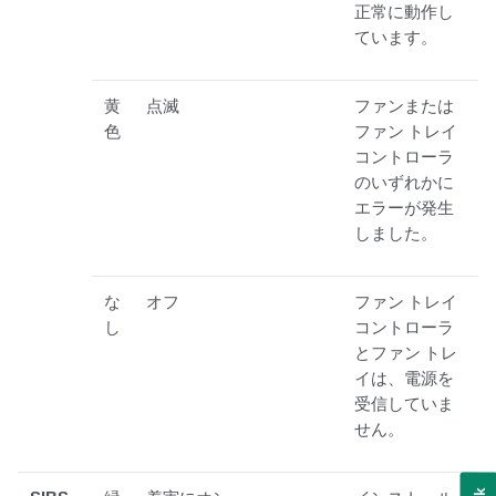
正常に動作し
ています。
黄
点滅
ファンまたは
色
ファン トレイ
コントローラ
のいずれかに
エラーが発生
しました。
な
オフ
ファン トレイ
し
コントローラ
とファン トレ
イは、電源を
受信していま
せん。