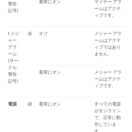
着実にオン
マイナー アラ
警告
ームはアクテ
記号)
ィブです。
!
メジ
赤
オフ
メジャー アラ
ャー
ームはアクテ
アラ
ィブではあり
ーム
ません。
(サー
クル
着実にオン
メジャー アラ
警告
ームはアクテ
記号)
ィブです。
電源
緑
着実にオン
すべての電源
がオンライン
で、正常に動
作していま
す。