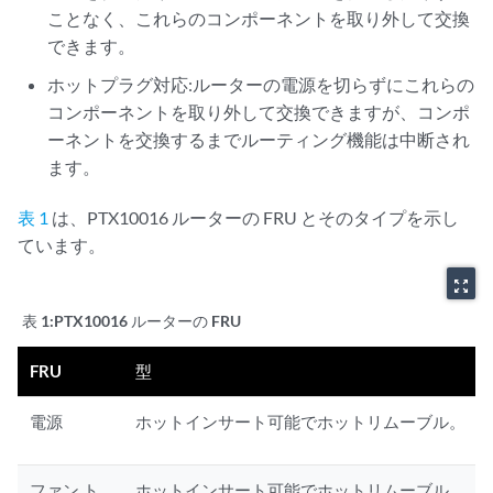
ことなく、これらのコンポーネントを取り外して交換
できます。
ホットプラグ対応:ルーターの電源を切らずにこれらの
コンポーネントを取り外して交換できますが、コンポ
ーネントを交換するまでルーティング機能は中断され
ます。
表 1
は、PTX10016 ルーターの FRU とそのタイプを示し
ています。
zoom_out_map
表 1:
PTX10016 ルーターの FRU
FRU
型
電源
ホットインサート可能でホットリムーブル。
ファン ト
ホットインサート可能でホットリムーブル。